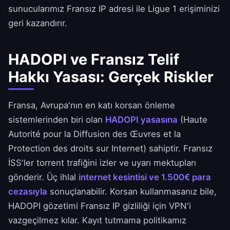
sunucularımız Fransız IP adresi ile Ligue 1 erişiminizi
geri kazandırır.
HADOPI ve Fransız Telif
Hakkı Yasası: Gerçek Riskler
Fransa, Avrupa'nın en katı korsan önleme
sistemlerinden biri olan
HADOPI yasasına
(Haute
Autorité pour la Diffusion des Œuvres et la
Protection des droits sur Internet) sahiptir. Fransız
İSS'ler torrent trafiğini izler ve uyarı mektupları
gönderir. Üç ihlal
internet kesintisi ve 1.500€ para
cezasıyla
sonuçlanabilir. Korsan kullanmasanız bile,
HADOPI gözetimi Fransız IP gizliliği için VPN'i
vazgeçilmez kılar.
Kayıt tutmama politikamız