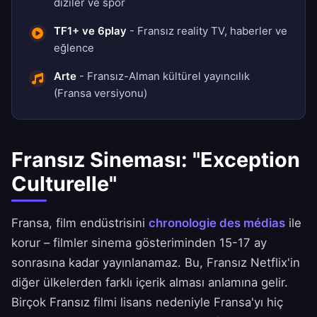
diziler ve spor
TF1+ ve 6play
- Fransız reality TV, haberler ve
eğlence
Arte
- Fransız-Alman kültürel yayıncılık
(Fransa versiyonu)
Fransız Sineması: "Exception
Culturelle"
Fransa, film endüstrisini
chronologie des médias
ile
korur – filmler sinema gösteriminden 15-17 ay
sonrasına kadar yayınlanamaz. Bu, Fransız Netflix'in
diğer ülkelerden farklı içerik alması anlamına gelir.
Birçok Fransız filmi lisans nedeniyle Fransa'yı hiç