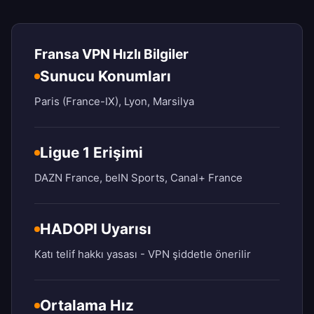
Fransa VPN Hızlı Bilgiler
Sunucu Konumları
Paris (France-IX), Lyon, Marsilya
Ligue 1 Erişimi
DAZN France, beIN Sports, Canal+ France
HADOPI Uyarısı
Katı telif hakkı yasası - VPN şiddetle önerilir
Ortalama Hız