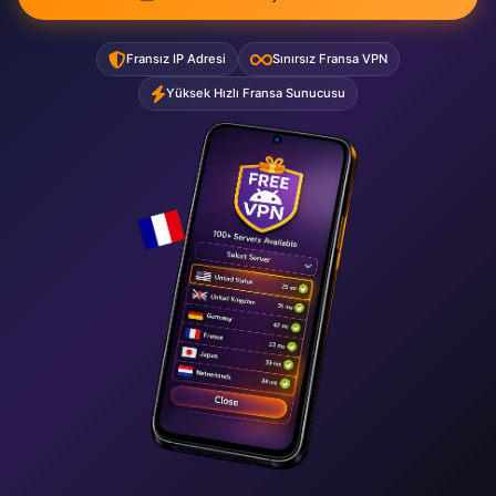
Fransız IP Adresi
Sınırsız Fransa VPN
Yüksek Hızlı Fransa Sunucusu