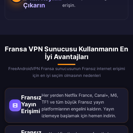
Çıkarın
erişin.
Fransa VPN Sunucusu Kullanmanın En
İyi Avantajları
FreeAndroidVPN Fransa sunucusunun Fransız internet erişimi
için en iyi seçim olmasının nedenleri
Her yerden Netflix France, Canal+, M6,
Fransız
TF1 ve tüm büyük Fransız yayın
Yayın
platformlarının engelini kaldırın. Yayın
Erişimi
izlemeye başlamak için
hemen indirin
.
Fransız