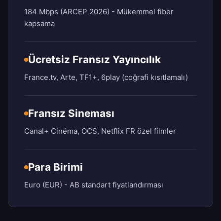
184 Mbps (ARCEP 2026) - Mükemmel fiber
kapsama
Ücretsiz Fransız Yayıncılık
France.tv, Arte, TF1+, 6play (coğrafi kısıtlamalı)
Fransız Sineması
Canal+ Cinéma, OCS, Netflix FR özel filmler
Para Birimi
Euro (EUR) - AB standart fiyatlandırması