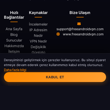
Hızlı
Kaynaklar
Bize Ulaşın
Bağlantılar
İncelemeler
Ana Sayfa
support@freeandroidvpn.com
IP Adresim
www.freeandroidvpn.com
Blog
Nedir
Sunucular
VPN Nedir
Hakkımızda
Değişiklik
İletişim
Günlüğü
Deneyiminizi geliştirmek için çerezler kullanıyoruz. Bu siteyi ziyaret
Yasal
etmeye devam ederek çerez kullanımımızı kabul etmiş olursunuz.
Daha fazla bilgi
Çerez Onayı
Gizlilik
KABUL ET
Politikası
Hizmet
Şartları
Çerez
Politikası
DMCA