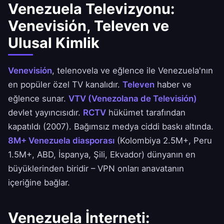
Venezuela Televizyonu:
Venevisiόn, Televen ve
Ulusal Kimlik
Venevisiόn
, telenovela ve eğlence ile Venezuela'nın
en popüler özel TV kanalıdır.
Televen
haber ve
eğlence sunar.
VTV (Venezolana de Televisión)
devlet yayıncısıdır.
RCTV
hükümet tarafından
kapatıldı (2007). Bağımsız medya ciddi baskı altında.
8M+ Venezuela diasporası
(Kolombiya 2.5M+, Peru
1.5M+, ABD, İspanya, Şili, Ekvador) dünyanın en
büyüklerinden biridir – VPN onları anavatanın
içeriğine bağlar.
Venezuela İnterneti: