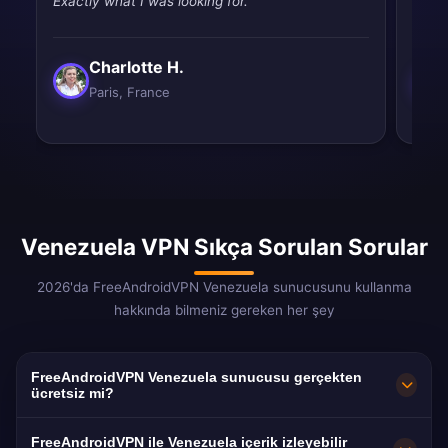
Exactly what I was looking for."
satisf
Charlotte H.
Paris, France
Venezuela VPN Sıkça Sorulan Sorular
2026'da FreeAndroidVPN Venezuela sunucusunu kullanma
hakkında bilmeniz gereken her şey
FreeAndroidVPN Venezuela sunucusu gerçekten
ücretsiz mi?
Evet! FreeAndroidVPN Venezuela sunucusu
FreeAndroidVPN ile Venezuela içerik izleyebilir