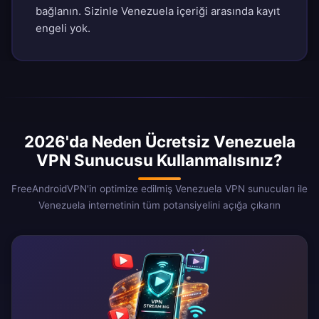
bağlanın. Sizinle Venezuela içeriği arasında kayıt
engeli yok.
2026'da Neden Ücretsiz Venezuela
VPN Sunucusu Kullanmalısınız?
FreeAndroidVPN'in optimize edilmiş Venezuela VPN sunucuları ile
Venezuela internetinin tüm potansiyelini açığa çıkarın