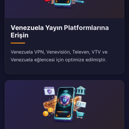
Venezuela Yayın Platformlarına
Erişin
Venezuela VPN, Venevisiόn, Televen, VTV ve
Venezuela eğlencesi için optimize edilmiştir.