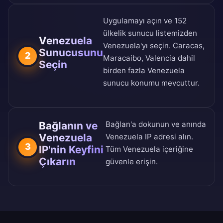
Uygulamayı açın ve
152
ülkelik sunucu listemizden
Venezuela
Venezuela'yı seçin. Caracas,
Sunucusunu
2
Maracaibo, Valencia dahil
Seçin
birden fazla Venezuela
sunucu konumu mevcuttur.
Bağlanın ve
Bağlan'a dokunun ve anında
Venezuela
Venezuela IP adresi alın.
3
IP'nin Keyfini
Tüm Venezuela içeriğine
Çıkarın
güvenle erişin.