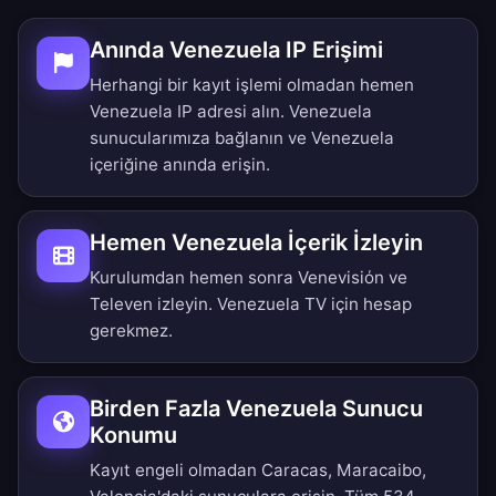
Anında Venezuela IP Erişimi
Herhangi bir kayıt işlemi olmadan hemen
Venezuela IP adresi alın. Venezuela
sunucularımıza bağlanın ve Venezuela
içeriğine anında erişin.
Hemen Venezuela İçerik İzleyin
Kurulumdan hemen sonra Venevisiόn ve
Televen izleyin. Venezuela TV için hesap
gerekmez.
Birden Fazla Venezuela Sunucu
Konumu
Kayıt engeli olmadan Caracas, Maracaibo,