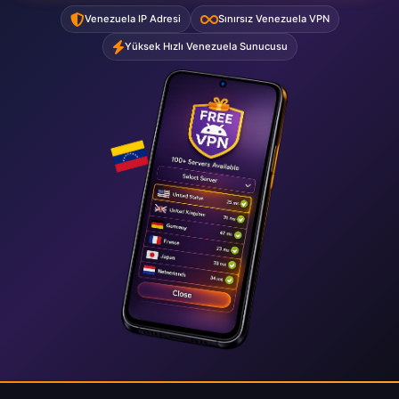
Venezuela IP Adresi
Sınırsız Venezuela VPN
Yüksek Hızlı Venezuela Sunucusu