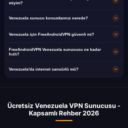
%100 ücretsizdir. Dünya genelindeki 8M+
miyim?
Venezuela diasporası için gereklidir.
Venezuela VPN'imiz Venezuela yayını ile
Venezuela sunucu konumlarınız nerede?
Venevisiόn ve Televen için optimize edilmiştir.
FreeAndroidVPN, Venezuela genelinde
Venezuela için FreeAndroidVPN güvenli mi?
Caracas, Maracaibo, Valencia'da birden fazla
yüksek hızlı sunucu bulunduruyor. Tüm
Kesinlikle. Sıkı kayıt tutmama ile AES-256
FreeAndroidVPN Venezuela sunucusu ne kadar
sunucular maksimum hız için 10Gbps
şifreleme. Hükümet gözetimi olan
hızlı?
bağlantılara sahiptir. Konumunuza ve
Venezuela'da kritik öneme sahip.
10Gbps sunucular. Venezuela'nın 8 Mbps
Venezuela'da internet sansürlü mü?
ihtiyaçlarınıza göre en iyi performans için
ortalaması düşük altyapıyı yansıtıyor. VPN
tercih ettiğiniz Venezuela şehrini uygulamada
yönlendirmeyi optimize eder.
Evet, Venezuela muhalefet medyasını,
seçebilirsiniz.
protestolar sırasında sosyal platformları
engelliyor ve iletişimleri izliyor. CONATEL
Ücretsiz Venezuela VPN Sunucusu -
sansürü uyguluyor. VPN, özgür bilgi erişimi için
Kapsamlı Rehber 2026
gereklidir – gazeteciler, aktivistler ve 8M+
diaspora için kritik.