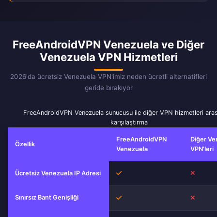
FreeAndroidVPN Venezuela ve Diğer
Venezuela VPN Hizmetleri
2026'da ücretsiz Venezuela VPN'imiz neden ücretli alternatifleri
geride bırakıyor
FreeAndroidVPN Venezuela sunucusu ile diğer VPN hizmetleri aras
karşılaştırma
FreeAndroidVPN
Diğer Ve
Özellik
Venezuela
VPN'leri
Evet
Hayır
Ücretsiz Venezuela IP Adresi
Sınırsız Bant Genişliği
Evet
Hayır