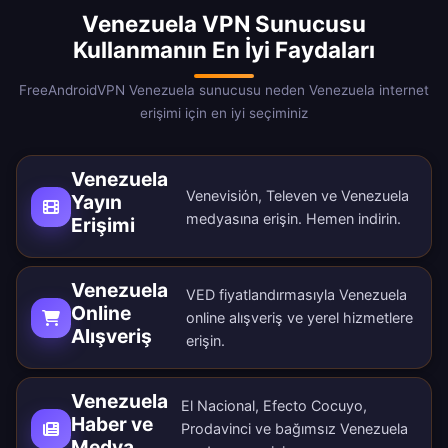
Venezuela VPN Sunucusu
Kullanmanın En İyi Faydaları
FreeAndroidVPN Venezuela sunucusu neden Venezuela internet
erişimi için en iyi seçiminiz
Venezuela
Venevisiόn, Televen ve Venezuela
Yayın
medyasına erişin.
Hemen indirin
.
Erişimi
Venezuela
VED fiyatlandırmasıyla Venezuela
Online
online alışveriş ve yerel hizmetlere
Alışveriş
erişin.
Venezuela
El Nacional, Efecto Cocuyo,
Haber ve
Prodavinci ve bağımsız Venezuela
Medya