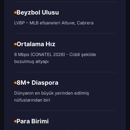
Beyzbol Ulusu
LVBP – MLB efsaneleri Altuve, Cabrera
Ortalama Hız
8 Mbps (CONATEL 2026) - Ciddi şekilde
bozulmuş altyapı
8M+ Diaspora
Dünyanın en büyük yerinden edilmiş
nüfuslarından biri
Para Birimi