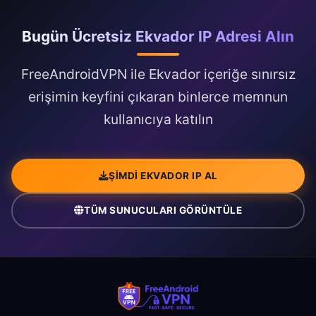
Bugün Ücretsiz Ekvador IP Adresi Alın
FreeAndroidVPN ile Ekvador içeriğe sınırsız
erişimin keyfini çıkaran binlerce memnun
kullanıcıya katılın
ŞIMDI EKVADOR IP AL
TÜM SUNUCULARI GÖRÜNTÜLE