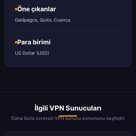
Öne çıkanlar
Galápagos, Quito, Cuenca
Para birimi
US Dollar (USD)
İlgili VPN Sunucuları
Daha fazla ücretsiz VPN sunucu konumunu keşfedin