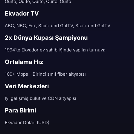
Quito, Quito, Quito, Quito, Quito
Ekvador TV
ABC, NBC, Fox, Star+ und GolTV, Star+ und GolTV
2x Dünya Kupası Şampiyonu
1994'te Ekvador ev sahibliğinde yapılan turnuva
Ortalama Hız
100+ Mbps - Birinci sınıf fiber altyapısı
Veri Merkezleri
İyi gelişmiş bulut ve CDN altyapısı
Para Birimi
Ekvador Doları (USD)