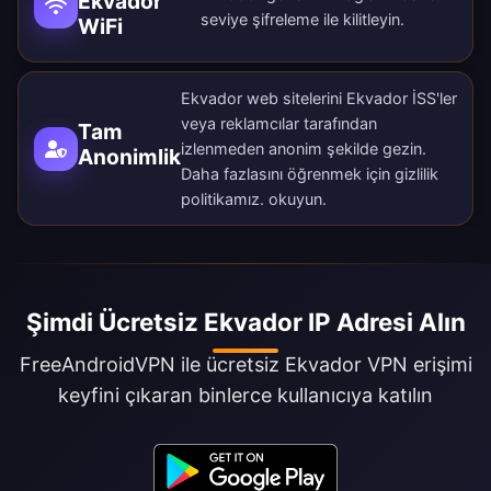
Ekvador
seviye şifreleme ile kilitleyin.
WiFi
Ekvador web sitelerini Ekvador İSS'ler
veya reklamcılar tarafından
Tam
izlenmeden anonim şekilde gezin.
Anonimlik
Daha fazlasını öğrenmek için
gizlilik
politikamız
. okuyun.
Şimdi Ücretsiz Ekvador IP Adresi Alın
FreeAndroidVPN ile ücretsiz Ekvador VPN erişimi
keyfini çıkaran binlerce kullanıcıya katılın