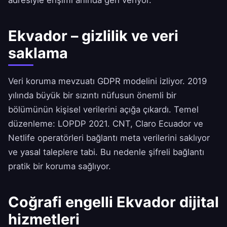
adresiyle erişimi anında geri veriyor.
Ekvador – gizlilik ve veri
saklama
Veri koruma mevzuatı GDPR modelini izliyor. 2019
yılında büyük bir sızıntı nüfusun önemli bir
bölümünün kişisel verilerini açığa çıkardı. Temel
düzenleme: LOPDP 2021. CNT, Claro Ecuador ve
Netlife operatörleri bağlantı meta verilerini saklıyor
ve yasal taleplere tabi. Bu nedenle şifreli bağlantı
pratik bir koruma sağlıyor.
Coğrafi engelli Ekvador dijital
hizmetleri