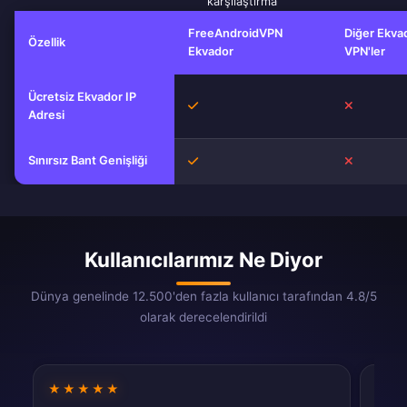
karşılaştırma
FreeAndroidVPN
Diğer Ekva
Özellik
Ekvador
VPN'ler
Ücretsiz Ekvador IP
Evet
Hayır
Adresi
Sınırsız Bant Genişliği
Evet
Hayır
Kullanıcılarımız Ne Diyor
Dünya genelinde 12.500'den fazla kullanıcı tarafından 4.8/5
olarak derecelendirildi
★★★★★
★★