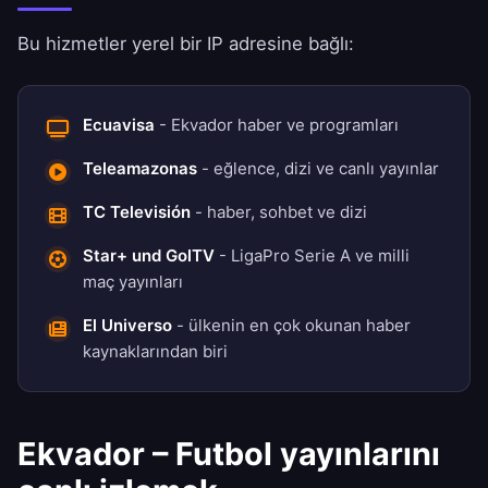
Bu hizmetler yerel bir IP adresine bağlı:
Ecuavisa
- Ekvador haber ve programları
Teleamazonas
- eğlence, dizi ve canlı yayınlar
TC Televisión
- haber, sohbet ve dizi
Star+ und GolTV
- LigaPro Serie A ve milli
maç yayınları
El Universo
- ülkenin en çok okunan haber
kaynaklarından biri
Ekvador – Futbol yayınlarını