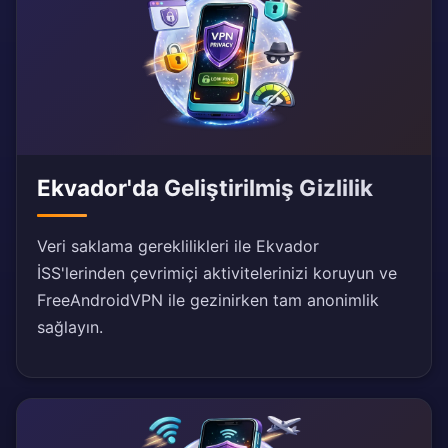
Ekvador'da Geliştirilmiş Gizlilik
Veri saklama gereklilikleri ile Ekvador
İSS'lerinden çevrimiçi aktivitelerinizi koruyun ve
FreeAndroidVPN ile gezinirken tam anonimlik
sağlayın.