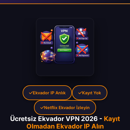
Ekvador IP Anlık
Kayıt Yok
Netflix Ekvador İzleyin
Ücretsiz Ekvador VPN 2026 -
Kayıt
Olmadan Ekvador IP Alın