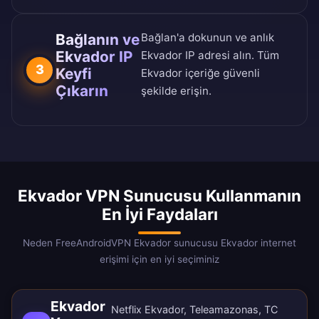
Bağlanın ve
Bağlan'a dokunun ve anlık
Ekvador IP
Ekvador IP adresi alın. Tüm
3
Keyfi
Ekvador içeriğe güvenli
Çıkarın
şekilde erişin.
Ekvador VPN Sunucusu Kullanmanın
En İyi Faydaları
Neden FreeAndroidVPN Ekvador sunucusu Ekvador internet
erişimi için en iyi seçiminiz
Ekvador
Netflix Ekvador, Teleamazonas, TC