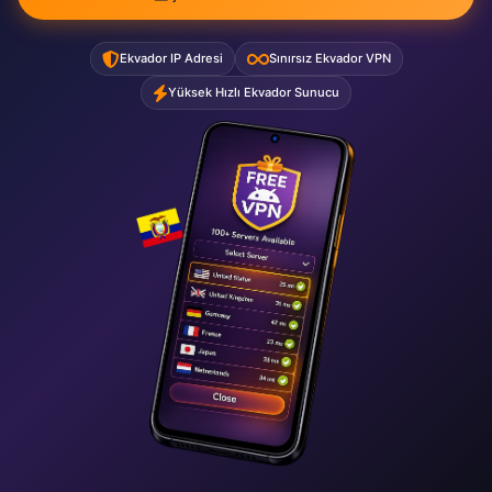
Ekvador IP Adresi
Sınırsız Ekvador VPN
Yüksek Hızlı Ekvador Sunucu