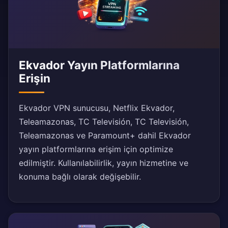
Ekvador Yayın Platformlarına
Erişin
Ekvador VPN sunucusu, Netflix Ekvador,
Teleamazonas, TC Televisión, TC Televisión,
Teleamazonas ve Paramount+ dahil Ekvador
yayın platformlarına erişim için optimize
edilmiştir. Kullanılabilirlik, yayın hizmetine ve
konuma bağlı olarak değişebilir.