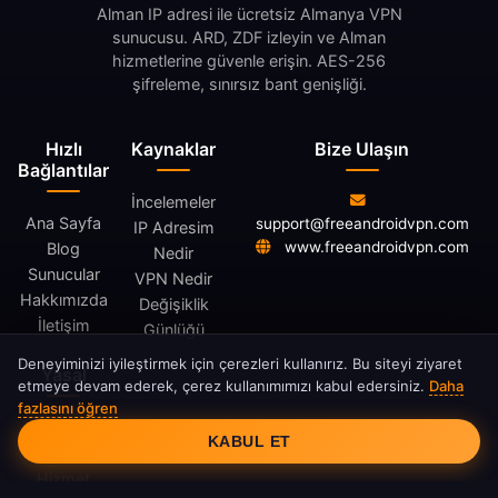
Alman IP adresi ile ücretsiz Almanya VPN
sunucusu. ARD, ZDF izleyin ve Alman
hizmetlerine güvenle erişin. AES-256
şifreleme, sınırsız bant genişliği.
Hızlı
Kaynaklar
Bize Ulaşın
Bağlantılar
İncelemeler
Ana Sayfa
support@freeandroidvpn.com
IP Adresim
www.freeandroidvpn.com
Blog
Nedir
Sunucular
VPN Nedir
Hakkımızda
Değişiklik
İletişim
Günlüğü
Deneyiminizi iyileştirmek için çerezleri kullanırız. Bu siteyi ziyaret
Yasal
etmeye devam ederek, çerez kullanımımızı kabul edersiniz.
Daha
fazlasını öğren
Çerez Onayı
Gizlilik
KABUL ET
Politikası
Hizmet