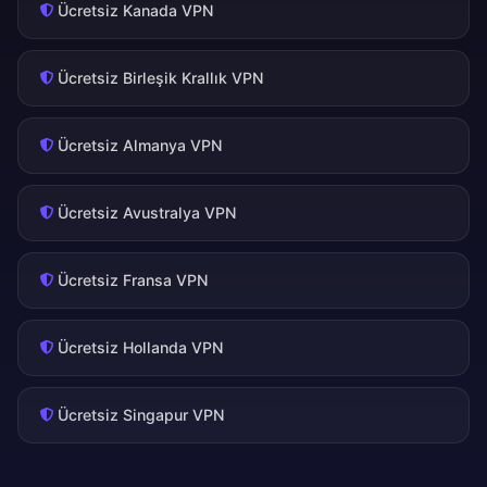
Ücretsiz Kanada VPN
Ücretsiz Birleşik Krallık VPN
Ücretsiz Almanya VPN
Ücretsiz Avustralya VPN
Ücretsiz Fransa VPN
Ücretsiz Hollanda VPN
Ücretsiz Singapur VPN