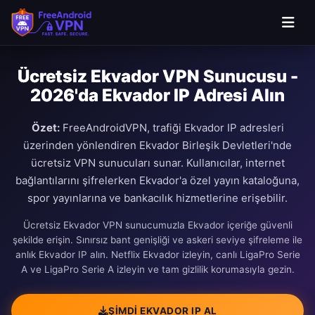
Ücretsiz Ekvador VPN Sunucusu -
2026'da Ekvador IP Adresi Alın
Özet:
FreeAndroidVPN, trafiği Ekvador IP adresleri
üzerinden yönlendiren Ekvador Birleşik Devletleri'nde
ücretsiz VPN sunucuları sunar. Kullanıcılar, internet
bağlantılarını şifrelerken Ekvador'a özel yayın kataloğuna,
spor yayınlarına ve bankacılık hizmetlerine erişebilir.
Ücretsiz Ekvador VPN sunucumuzla Ekvador içeriğe güvenli
şekilde erişin. Sınırsız bant genişliği ve askeri seviye şifreleme ile
anlık Ekvador IP alın. Netflix Ekvador izleyin, canlı LigaPro Serie
A ve LigaPro Serie A izleyin ve tam gizlilik korumasıyla gezin.
ŞIMDI EKVADOR IP AL