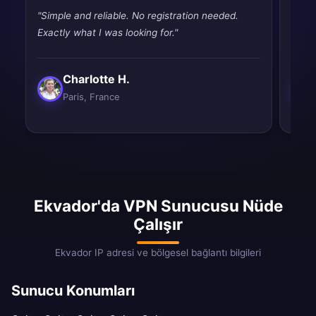
"Simple and reliable. No registration needed.
"Work
Exactly what I was looking for."
satisf
Charlotte H.
Paris, France
Ekvador'da VPN Sunucusu Nüde
Çalışır
Ekvador IP adresi ve bölgesel bağlantı bilgileri
Sunucu Konumları