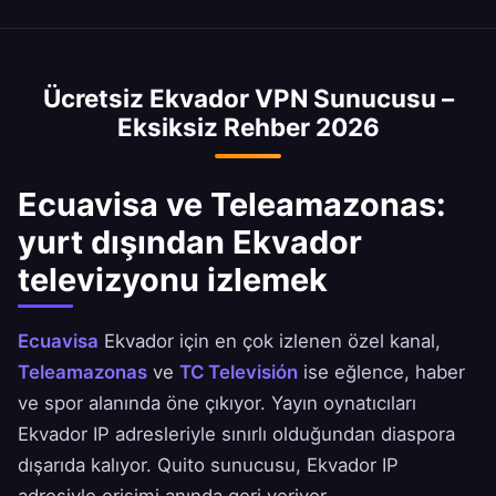
Ücretsiz Ekvador VPN Sunucusu –
Eksiksiz Rehber 2026
Ecuavisa ve Teleamazonas:
yurt dışından Ekvador
televizyonu izlemek
Ecuavisa
Ekvador için en çok izlenen özel kanal,
Teleamazonas
ve
TC Televisión
ise eğlence, haber
ve spor alanında öne çıkıyor. Yayın oynatıcıları
Ekvador IP adresleriyle sınırlı olduğundan diaspora
dışarıda kalıyor. Quito sunucusu, Ekvador IP