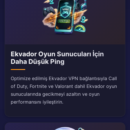
Ekvador Oyun Sunucuları İçin
Daha Düşük Ping
Optimize edilmiş Ekvador VPN bağlantısıyla Call
of Duty, Fortnite ve Valorant dahil Ekvador oyun
sunucularında gecikmeyi azaltın ve oyun
performansını iyileştirin.