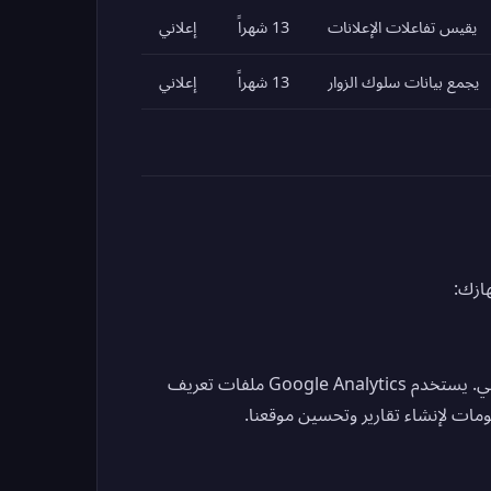
يقيس تفاعلات الإعلانات
13 شهراً
إعلاني
يجمع بيانات سلوك الزوار
13 شهراً
إعلاني
ازك:
نستخدم Google Analytics لفهم كيفية استخدام الزوار لموقعنا الإلكتروني. يستخدم Google Analytics ملفات تعريف
ومات لإنشاء تقارير وتحسين موقعنا.