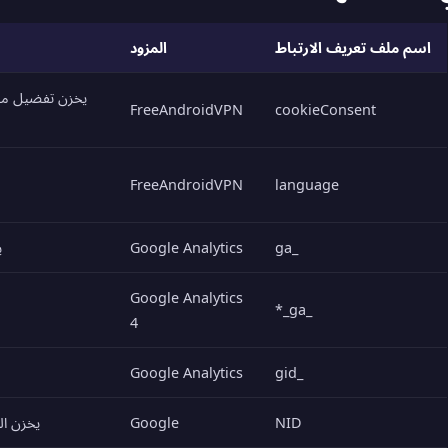
اسم ملف تعريف الارتباط
المزود
يخزن تفضيل مو
FreeAndroidVPN
cookieConsent
FreeAndroidVPN
language
_ga
Google Analytics
ي
Google Analytics
_ga_*
4
Google Analytics
_gid
NID
Google
يخزن ا