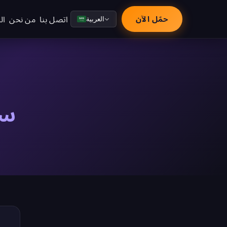
اتصل بنا
من نحن
ال
حمّل الآن
العربية
سي