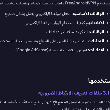
يستخدم FreeAndroidVPN ملفات تعريف الارتباط وتقنيات مشابهة لعدة أغراض:
الوظائف الأساسية:
لجعل موقعنا الإلكتروني يعمل بشكل صحيح
الأداء:
لفهم كيفية استخدام الزوار لموقعنا الإلكتروني
الوظائف:
لتذكر تفضيلاتك وإعداداتك
التحليلات:
لتحليل حركة المرور على الموقع وتحسين تجربة المستخدم
الإعلانات:
لعرض إعلانات ذات صلة (Google AdSense)
3.1 ملفات تعريف الارتباط الضرورية
هذه الملفات ضرورية لعمل الموقع الإلكتروني. تتيح الوظائف الأساسية مثل
إلغاء الاشتراك في هذه الملفات.