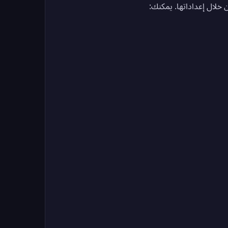
لال إعداداتها. يمكنك: