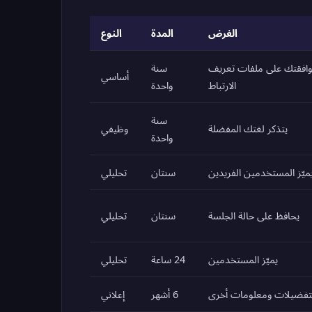
الغرض
المدة
النوع
افقتك على ملفات تعريف
سنة
أساسي
الارتباط
واحدة
سنة
يتذكر لغتك المفضلة
وظيفي
واحدة
ميّز المستخدمين الفريدين
سنتان
تحليلي
يحافظ على حالة الجلسة
سنتان
تحليلي
يميّز المستخدمين
24 ساعة
تحليلي
لتفضيلات ومعلومات أخرى
6 أشهر
إعلاني