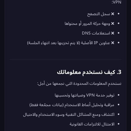
VPN:
❌ سجل التصفح
❌ وجهة حركة المرور أو محتواها
❌ استعلامات DNS
❌ عناوين IP الأصلية (لا يتم تخزينها بعد انتهاء الجلسة)
3. كيف نستخدم معلوماتك
نستخدم المعلومات المحدودة التي نجمعها من أجل:
توفير خدمة VPN وصيانتها وتحسينها
مراقبة وتحليل أنماط الاستخدام (بيانات مجمّعة فقط)
اكتشاف ومنع المشاكل التقنية وسوء الاستخدام والاحتيال
الامتثال للالتزامات القانونية