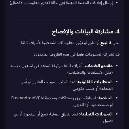
إرسال إعلانات الخدمة المهمة (في حالة تقديم معلومات الاتصال)
4. مشاركة البيانات والإفصاح
نحن
لا نبيع
أو نتاجر أو نؤجر معلوماتك الشخصية لأطراف ثالثة.
قد نشارك المعلومات فقط في هذه الظروف المحدودة:
مقدمو الخدمات:
أطراف ثالثة موثوقة تساعد في تشغيل خدمتنا
(مثل الاستضافة والتحليلات)
المتطلبات القانونية:
عند الطلب بموجب القانون أو أمر
المحكمة أو طلب حكومي
السلامة:
لحماية حقوق وممتلكات وسلامة FreeAndroidVPN
أو مستخدمينا أو الآخرين
التحويلات التجارية:
فيما يتعلق بعملية دمج أو استحواذ أو بيع
أصول