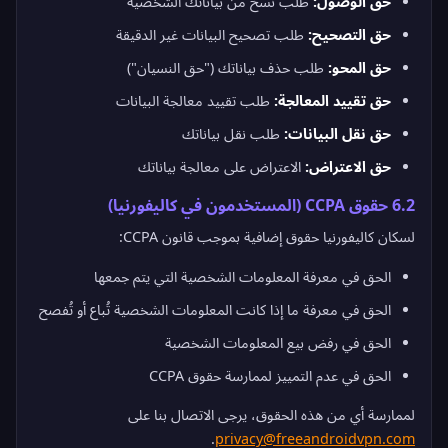
حق الوصول:
طلب نسخ من بياناتك الشخصية
حق التصحيح:
طلب تصحيح البيانات غير الدقيقة
حق المحو:
طلب حذف بياناتك ("حق النسيان")
حق تقييد المعالجة:
طلب تقييد معالجة البيانات
حق نقل البيانات:
طلب نقل بياناتك
حق الاعتراض:
الاعتراض على معالجة بياناتك
6.2 حقوق CCPA (المستخدمون في كاليفورنيا)
لسكان كاليفورنيا حقوق إضافية بموجب قانون CCPA:
الحق في معرفة المعلومات الشخصية التي يتم جمعها
الحق في معرفة ما إذا كانت المعلومات الشخصية تُباع أو تُفصح
الحق في رفض بيع المعلومات الشخصية
الحق في عدم التمييز لممارسة حقوق CCPA
لممارسة أي من هذه الحقوق، يرجى الاتصال بنا على
.
privacy@freeandroidvpn.com