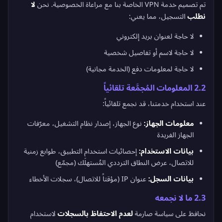
تم تصميم خدمة VPN الخاصة بنا مع مراعاة الخصوصية. نحن
لا
نطلب
التسجيل، مما يعني:
لا حاجة لعنوان بريد إلكتروني
لا حاجة لاسم أو تفاصيل شخصية
لا حاجة لمعلومات دفع (الخدمة مجانية)
2.2 المعلومات المُجمَّعة تلقائياً
عند استخدام خدمتنا، قد نجمع تلقائياً:
معلومات الجهاز:
نوع الجهاز، إصدار نظام التشغيل، معرّفات
الجهاز الفريدة
بيانات الاستخدام:
إحصائيات استخدام التطبيق، طوابع زمنية
للاتصال، عرض النطاق الترددي المُستهلَك (مجمّع)
بيانات السجل:
عنوان IP (مؤقتاً للاتصال)، سجلات الأخطاء
2.3 ما لا نجمعه
نحافظ على سياسة صارمة
لعدم الاحتفاظ بالسجلات
لاستخدام