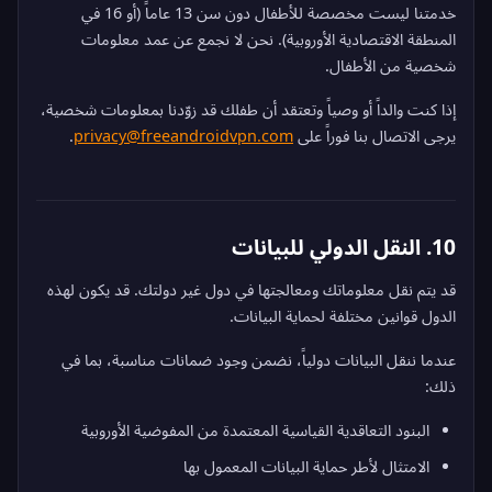
خدمتنا ليست مخصصة للأطفال دون سن 13 عاماً (أو 16 في
المنطقة الاقتصادية الأوروبية). نحن لا نجمع عن عمد معلومات
شخصية من الأطفال.
إذا كنت والداً أو وصياً وتعتقد أن طفلك قد زوّدنا بمعلومات شخصية،
يرجى الاتصال بنا فوراً على
privacy@freeandroidvpn.com
.
10. النقل الدولي للبيانات
قد يتم نقل معلوماتك ومعالجتها في دول غير دولتك. قد يكون لهذه
الدول قوانين مختلفة لحماية البيانات.
عندما ننقل البيانات دولياً، نضمن وجود ضمانات مناسبة، بما في
ذلك:
البنود التعاقدية القياسية المعتمدة من المفوضية الأوروبية
الامتثال لأطر حماية البيانات المعمول بها