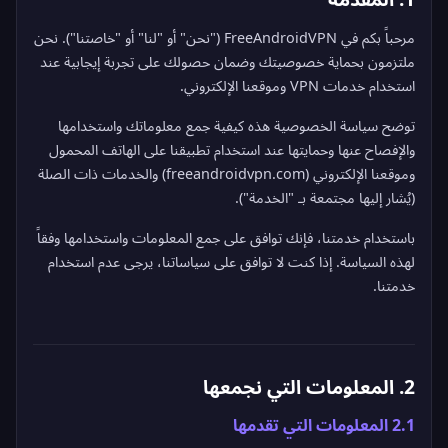
مرحباً بكم في FreeAndroidVPN ("نحن" أو "لنا" أو "خاصتنا"). نحن
ملتزمون بحماية خصوصيتك وضمان حصولك على تجربة إيجابية عند
استخدام خدمات VPN وموقعنا الإلكتروني.
توضح سياسة الخصوصية هذه كيفية جمع معلوماتك واستخدامها
والإفصاح عنها وحمايتها عند استخدام تطبيقنا على الهاتف المحمول
وموقعنا الإلكتروني (freeandroidvpn.com) والخدمات ذات الصلة
(يُشار إليها مجتمعة بـ "الخدمة").
باستخدام خدمتنا، فإنك توافق على جمع المعلومات واستخدامها وفقاً
لهذه السياسة. إذا كنت لا توافق على سياساتنا، يرجى عدم استخدام
خدمتنا.
2. المعلومات التي نجمعها
2.1 المعلومات التي تقدمها