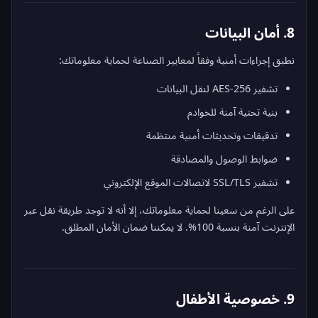
8. أمان البيانات
نطبق إجراءات أمنية وفقاً لمعايير الصناعة لحماية معلوماتك:
تشفير AES-256 لنقل البيانات
بنية تحتية آمنة للخوادم
تدقيقات وتحديثات أمنية منتظمة
ضوابط الوصول والمصادقة
تشفير SSL/TLS لاتصالات الموقع الإلكتروني
على الرغم من سعينا لحماية معلوماتك، إلا أنه لا توجد طريقة نقل عبر
الإنترنت آمنة بنسبة 100%. لا يمكننا ضمان الأمان المطلق.
9. خصوصية الأطفال