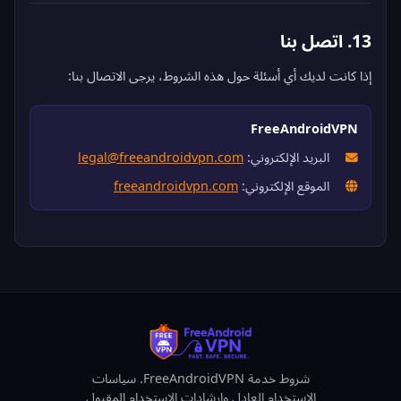
13. اتصل بنا
إذا كانت لديك أي أسئلة حول هذه الشروط، يرجى الاتصال بنا:
FreeAndroidVPN
البريد الإلكتروني:
legal@freeandroidvpn.com
الموقع الإلكتروني:
freeandroidvpn.com
شروط خدمة FreeAndroidVPN. سياسات
الاستخدام العادل وإرشادات الاستخدام المقبول