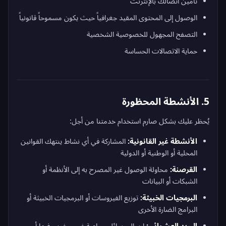
تأمين اتصالك بالإنترنت
الوصول إلى المحتوى المقيد جغرافياً حيث يكون مسموحاً قانونياً
التصفح المجهول للخصوصية الشخصية
حماية الاتصالات الحساسة
5. الأنشطة المحظورة
يُحظر عليك بشكل صارم استخدام خدمتنا من أجل:
الأنشطة غير القانونية:
المشاركة في أي نشاط ينتهك القوانين
المحلية أو الوطنية أو الدولية
القرصنة:
محاولة الوصول غير المصرح به إلى الأنظمة أو
الشبكات أو البيانات
البرمجيات الخبيثة:
توزيع الفيروسات أو البرمجيات الخبيثة أو
البرامج الضارة الأخرى
البريد العشوائي:
إرسال رسائل جماعية غير مرغوب فيها أو