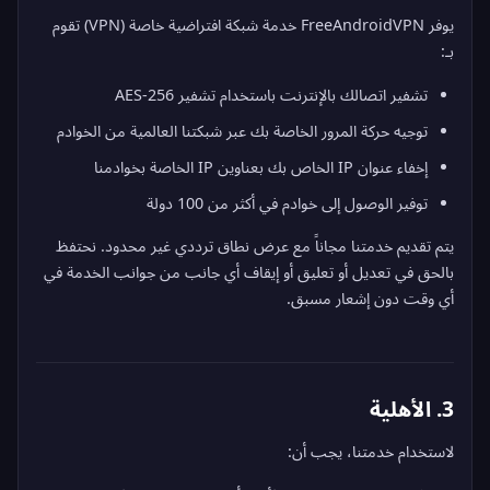
يوفر FreeAndroidVPN خدمة شبكة افتراضية خاصة (VPN) تقوم
بـ:
تشفير اتصالك بالإنترنت باستخدام تشفير AES-256
توجيه حركة المرور الخاصة بك عبر شبكتنا العالمية من الخوادم
إخفاء عنوان IP الخاص بك بعناوين IP الخاصة بخوادمنا
توفير الوصول إلى خوادم في أكثر من 100 دولة
يتم تقديم خدمتنا مجاناً مع عرض نطاق ترددي غير محدود. نحتفظ
بالحق في تعديل أو تعليق أو إيقاف أي جانب من جوانب الخدمة في
أي وقت دون إشعار مسبق.
3. الأهلية
لاستخدام خدمتنا، يجب أن: