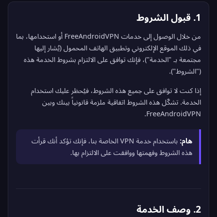
1. قبول الشروط
من خلال الوصول إلى خدمات FreeAndroidVPN أو استخدامها، بما
في ذلك الموقع الإلكتروني وتطبيق الهاتف المحمول (يُشار إليها
مجتمعة بـ "الخدمة")، فإنك توافق على الالتزام بشروط الخدمة هذه
("الشروط").
إذا كنت لا توافق على جميع هذه الشروط، فيُحظر عليك استخدام
الخدمة. تشكّل هذه الشروط اتفاقية ملزمة قانونياً بينك وبين
FreeAndroidVPN.
هام:
باستخدام خدمة VPN الخاصة بنا، فإنك تؤكد أنك قرأت
هذه الشروط وفهمتها ووافقت على الالتزام بها.
2. وصف الخدمة