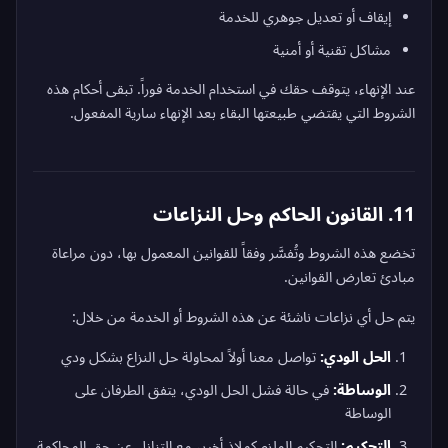
إيقاف أو تعديل جوهري للخدمة
مشاكل تقنية أو أمنية
عند الإنهاء، يتوقف حقك في استخدام الخدمة فوراً. تبقى أحكام هذه
الشروط التي يقتضي طبيعتها البقاء بعد الإنهاء سارية المفعول.
11. القانون الحاكم وحل النزاعات
تخضع هذه الشروط وتُفسَّر وفقاً للقوانين المعمول بها، دون مراعاة
مبادئ تعارض القوانين.
يتم حل أي نزاعات ناشئة عن هذه الشروط أو الخدمة من خلال:
الحل الودي:
تواصل معنا أولاً لمحاولة حل النزاع بشكل ودي
الوساطة:
في حالة فشل الحل الودي، يتفق الطرفان على
الوساطة
التحكيم:
التحكيم الملزم كملاذ أخير، مع التنازل عن حق المحاكمة