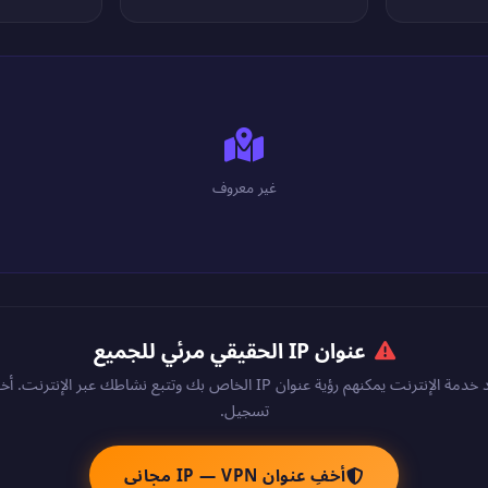
غير معروف
عنوان IP الحقيقي مرئي للجميع
المواقع والقراصنة ومزود خدمة الإنترنت يمكنهم رؤية عنوان IP الخاص بك وتتبع نشا
تسجيل.
أخفِ عنوان IP — VPN مجاني