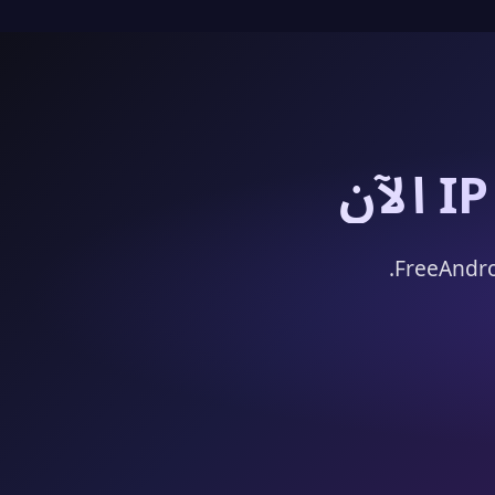
انضم إلى أكثر من 10,000 مستخدم يتصفحون بشكل مجهول مع FreeAndroidVPN.