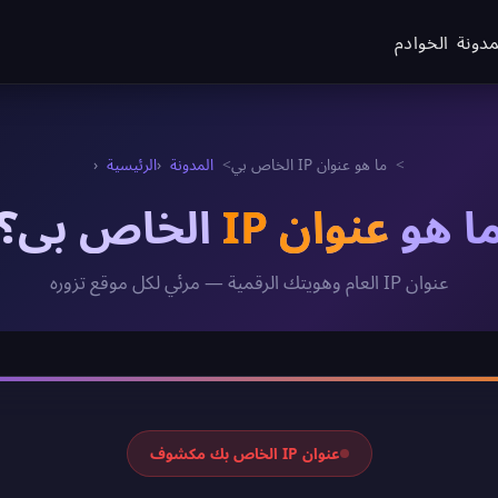
مدونة
الخوادم
ما هو عنوان IP الخاص بي
المدونة
الرئيسية
ا هو
عنوان IP
الخاص بي؟
عنوان IP العام وهويتك الرقمية — مرئي لكل موقع تزوره
نتيجة عنوان IP الخاص بك
عنوان IP الخاص بك مكشوف