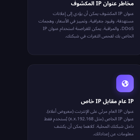
مخاطر عنوان IP المكشوف
عنوان IP المكشوف يمكن أن يؤدي إلى إعلانات
مستهدفة، وقيود جغرافية، وتمييز في الأسعار، وهجمات
DDoS، والمراقبة. يمكن للقراصنة استخدام عنوان IP
الخاص بك لفحص الثغرات في شبكتك.
IP عام مقابل IP خاص
عنوان IP العام مرئي على الإنترنت (معروض أعلاه).
عنوان IP الخاص (مثل 192.168.x.x) يُستخدم فقط
داخل شبكتك المحلية. كلاهما يمكن أن يكشف
معلومات عن إعداداتك.