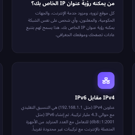
من يمكنه رؤية عنوان IP الخاص بك؟
كل موقع تزوره، ومزود خدمة الإنترنت، والجهات
الحكومية، والمعلنون، وأي شخص على نفس الشبكة
يمكنه رؤية عنوان IP الخاص بك. هذا يسمح لهم بتتبع
عادات تصفحك وموقعك الجغرافي.
IPv4 مقابل IPv6
عناوين IPv4 (مثل 192.168.1.1) هي التنسيق التقليدي
مع حوالي 4.3 مليار تركيبة. تم إنشاء IPv6 (مثل
2001:db8::1) للتعامل مع العدد المتزايد من الأجهزة
المتصلة بالإنترنت مع تركيبات غير محدودة تقريباً.