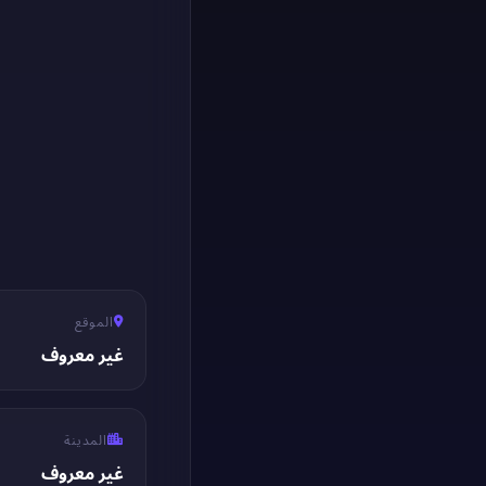
الموقع
غير معروف
المدينة
غير معروف