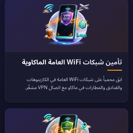
تأمين شبكات WiFi العامة الماكاوية
ابقَ محمياً على شبكات WiFi العامة في الكازينوهات
والفنادق والمطارات في ماكاو مع اتصال VPN مشفّر.