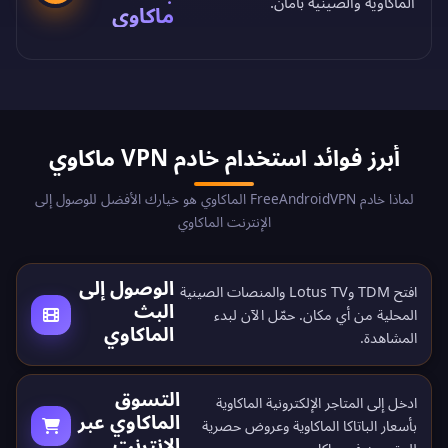
الماكاوية والصينية بأمان.
ماكاوي
أبرز فوائد استخدام خادم VPN ماكاوي
لماذا خادم FreeAndroidVPN الماكاوي هو خيارك الأفضل للوصول إلى
الإنترنت الماكاوي
الوصول إلى
افتح TDM وLotus TV والمنصات الصينية
البث
المحلية من أي مكان.
حمّل الآن
لبدء
الماكاوي
المشاهدة.
التسوق
ادخل إلى المتاجر الإلكترونية الماكاوية
الماكاوي عبر
بأسعار الباتاكا الماكاوية وعروض حصرية
الإنترنت