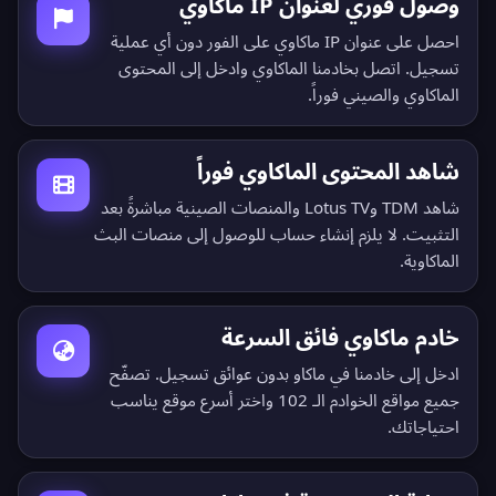
وصول فوري لعنوان IP ماكاوي
احصل على عنوان IP ماكاوي على الفور دون أي عملية
تسجيل. اتصل بخادمنا الماكاوي وادخل إلى المحتوى
الماكاوي والصيني فوراً.
شاهد المحتوى الماكاوي فوراً
شاهد TDM وLotus TV والمنصات الصينية مباشرةً بعد
التثبيت. لا يلزم إنشاء حساب للوصول إلى منصات البث
الماكاوية.
خادم ماكاوي فائق السرعة
ادخل إلى خادمنا في ماكاو بدون عوائق تسجيل.
تصفّح
جميع مواقع الخوادم الـ 102
واختر أسرع موقع يناسب
احتياجاتك.