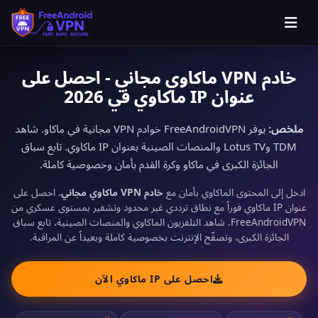
خادم VPN ماكاوي مجاني - احصل على
عنوان IP ماكاوي في 2026
ملخص:
يوفر FreeAndroidVPN خوادم VPN مجانية في ماكاو. شاهد
TDM وLotus TV والمنصات الصينية بعنوان IP ماكاوي. تابع سباق
الجائزة الكبرى في ماكاو وكرة القدم بأمان وخصوصية كاملة.
ادخل إلى المحتوى الماكاوي بأمان مع
خادم VPN ماكاوي مجاني
. احصل على
عنوان IP ماكاوي فوراً مع نطاق ترددي غير محدود وتشفير بمستوى عسكري من
FreeAndroidVPN. شاهد التلفزيون الماكاوي والمنصات الصينية، تابع سباق
الجائزة الكبرى، وتصفّح الإنترنت بخصوصية كاملة وبعيداً عن المراقبة.
احصل على IP ماكاوي الآن