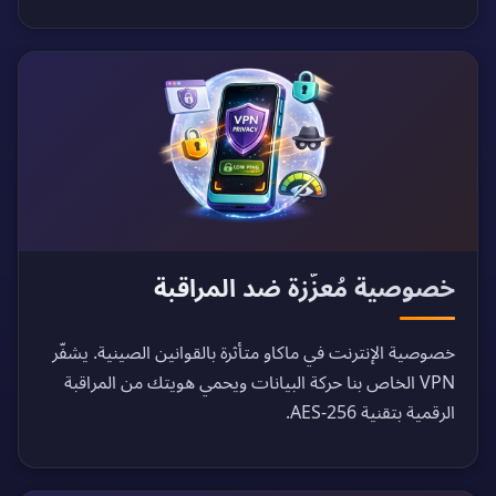
خصوصية مُعزّزة ضد المراقبة
خصوصية الإنترنت في ماكاو متأثرة بالقوانين الصينية. يشفّر
VPN الخاص بنا حركة البيانات ويحمي هويتك من المراقبة
الرقمية بتقنية AES-256.