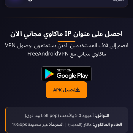
احصل على عنوان IP ماكاوي مجاني الآن
انضم إلى آلاف المستخدمين الذين يستمتعون بوصول VPN
ماكاوي مجاني مع FreeAndroidVPN
تحميل APK
التوافق:
أندرويد 5.0 والأحدث (Lollipop وما فوق)
الخادم الماكاوي:
ماكاو (المدينة) |
السرعة:
غير محدودة 10Gbps