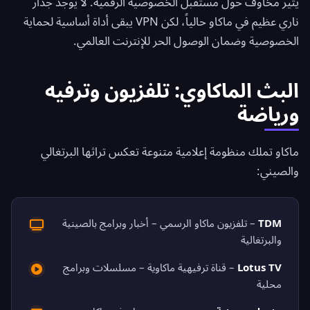
يثير مخاوف حول مستقبل الخصوصية الرقمية. لا يوجد جدار
ناري عظيم في ماكاو حالياً، لكن VPN يبقى أداة أساسية لحماية
الخصوصية وضمان الوصول الحر للإنترنت العالمي.
البث الماكاوي: تلفزيون وترفيه
ورياضة
ماكاو تملك منظومة إعلامية متنوعة تعكس تراثها البرتغالي
والصيني:
TDM
– تلفزيون ماكاو الرسمي – أخبار وبرامج بالصينية
والبرتغالية
Lotus TV
– قناة ترفيهية ماكاوية – مسلسلات وبرامج
محلية