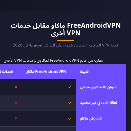
FreeAndroidVPN ماكاو مقابل خدمات
VPN أخرى
لماذا VPN الماكاوي المجاني يتفوق على البدائل المدفوعة في 2026
مقارنة بين خادم FreeAndroidVPN الماكاوي وخدمات VPN الأخرى
الميزة
FreeAndroidVPN ماكاو
خدمات VPN أخرى
نعم
لا
عنوان IP ماكاوي مجاني
نطاق ترددي غير محدود
نعم
لا
خادم في ماكاو
نعم
لا