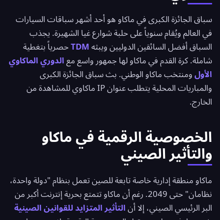
سباق الجائزة الكبرى في ماكاو هو أحد أشهر سباقات السيارات
في العالم ويُقام سنوياً على حلبة شوارع غيا الشهيرة. يجذب
السباق أفضل السائقين الدوليين ويبثه
TDM
حصرياً بتغطية
شاملة. كرة القدم في ماكاو لها جمهور واسع مع
الدوري الماكاوي
الأول
ومنتخب ماكاو الوطني. بث سباق الجائزة الكبرى
والمباريات المحلية يتطلب عنوان IP ماكاوي للمشاهدة من
الخارج.
الخصوصية الرقمية في ماكاو
والتأثير الصيني
ماكاو منطقة إدارية خاصة تابعة للصين تعمل بنظام "دولة واحدة،
نظامان" حتى 2049. رغم أن ماكاو تتمتع بحرية إنترنت أكبر من
البر الرئيسي الصيني، إلا أن
التأثير المتزايد للقوانين الصينية