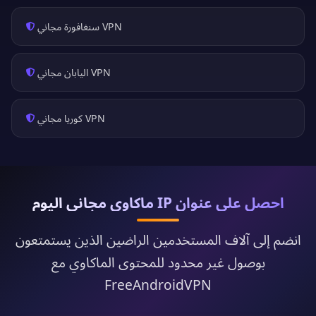
VPN سنغافورة مجاني
VPN اليابان مجاني
VPN كوريا مجاني
احصل على عنوان IP ماكاوي مجاني اليوم
انضم إلى آلاف المستخدمين الراضين الذين يستمتعون
بوصول غير محدود للمحتوى الماكاوي مع
FreeAndroidVPN