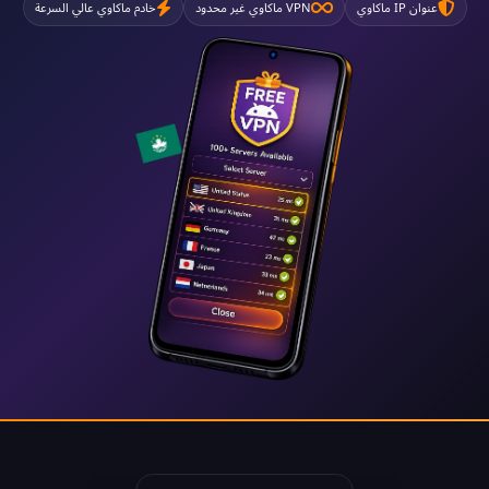
عنوان IP ماكاوي
VPN ماكاوي غير محدود
خادم ماكاوي عالي السرعة