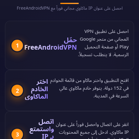
احصل على عنوان IP ماكاوي مجاني فوراً مع FreeAndroidVPN
احصل على تطبيق VPN
حمّل
المجاني من
متجر Google
1
FreeAndroidVPN
Play
أو
صفحة التحميل
الرسمية
. لا يتطلب تسجيلاً.
اختر
افتح التطبيق واختر ماكاو من
قائمة الخوادم
الخادم
في 152 دولة
. يتوفر خادم ماكاوي عالي
2
الماكاوي
السرعة في المدينة.
اتصل
انقر على اتصال واحصل فوراً على عنوان
واستمتع
IP ماكاوي. ادخل إلى جميع المحتويات
3
بـ IP