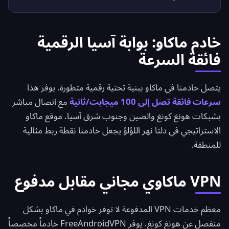
خادم ماكاو: بوابة آسيا الرقمية
فائقة السرعة
يتصل خادمنا في ماكاو ببنية تحتية رقمية متطورة. يوفر هذا
سرعات فائقة تصل إلى 100 ميجابت/ثانية
مع اتصال مباشر
بشبكات هونغ كونغ والصين وجنوب شرق آسيا. موقع ماكاو
الاستراتيجي في دلتا نهر اللؤلؤ يجعل خادمنا نقطة ربط مثالية
للمنطقة.
VPN ماكاوي مجاني مقابل مدفوع
معظم خدمات VPN المدفوعة لا توفر خوادم في ماكاو بشكل
منفصل عن هونغ كونغ. يوفر
FreeAndroidVPN
خادماً مخصصاً