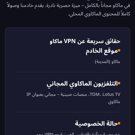
في ماكاو مجاناً بالكامل – ميزة حصرية نادرة. يقدم خادمنا وصولاً
كاملاً للمحتوى الماكاوي المحلي.
حقائق سريعة عن VPN ماكاو
موقع الخادم
ماكاو (المدينة)
التلفزيون الماكاوي المجاني
TDM، Lotus TV، منصات صينية – مجاني بعنوان IP
ماكاوي
حالة الخصوصية
خصوصية متأثرة بالقوانين الصينية — VPN مهم