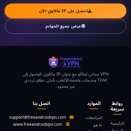
احصل على IP ماكاوي الآن
عرض جميع الخوادم
VPN مجاني لماكاو مع عنوان IP ماكاوي. الوصول إلى
TDM وخدمات عاصمة الألعاب بأمان. نطاق ترددي
غير محدود.
روابط
الموارد
اتصل بنا
سريعة
support@freeandroidvpn.com
المراجعات
الرئيسية
www.freeandroidvpn.com
ما هو
المدونة