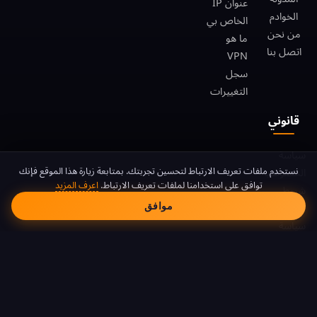
عنوان IP
الخوادم
الخاص بي
من نحن
ما هو
اتصل بنا
VPN
سجل
التغييرات
قانوني
سياسة
موافقة ملفات تعريف الا
نستخدم ملفات تعريف الارتباط لتحسين تجربتك. بمتابعة زيارة هذا الموقع فإنك
الخصوصية
توافق على استخدامنا لملفات تعريف الارتباط.
اعرف المزيد
شروط
موافق
الخدمة
سياسة
ملفات
تعريف
الارتباط
DMCA