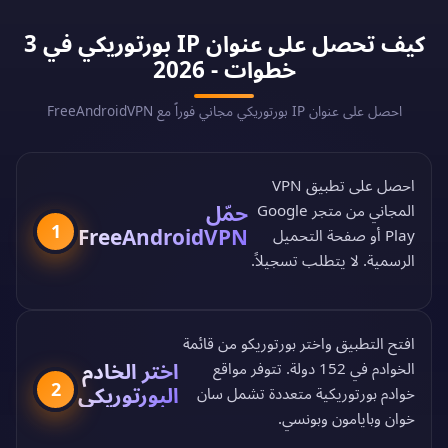
كيف تحصل على عنوان IP بورتوريكي في 3
خطوات - 2026
احصل على عنوان IP بورتوريكي مجاني فوراً مع FreeAndroidVPN
احصل على تطبيق VPN
حمّل
المجاني من
متجر Google
1
FreeAndroidVPN
Play
أو
صفحة التحميل
الرسمية
. لا يتطلب تسجيلاً.
افتح التطبيق واختر بورتوريكو من
قائمة
اختر الخادم
الخوادم في 152 دولة
. تتوفر مواقع
2
البورتوريكي
خوادم بورتوريكية متعددة تشمل سان
خوان وبايامون وبونسي.