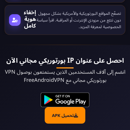
إخفاء
تصفّح المواقع البورتوريكية والأمريكية بشكل مجهول
هوية
دون تتبّع من مزودي الإنترنت أو المراقبة. اقرأ
سياسة
كامل
الخصوصية
لمعرفة المزيد.
احصل على عنوان IP بورتوريكي مجاني الآن
انضم إلى آلاف المستخدمين الذين يستمتعون بوصول VPN
بورتوريكي مجاني مع FreeAndroidVPN
تحميل APK