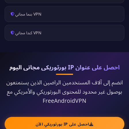
VPN بنما مجاني
VPN كندا مجاني
احصل على عنوان IP بورتوريكي مجاني اليوم
انضم إلى آلاف المستخدمين الراضين الذين يستمتعون
بوصول غير محدود للمحتوى البورتوريكي والأمريكي مع
FreeAndroidVPN
احصل على IP بورتوريكي الآن