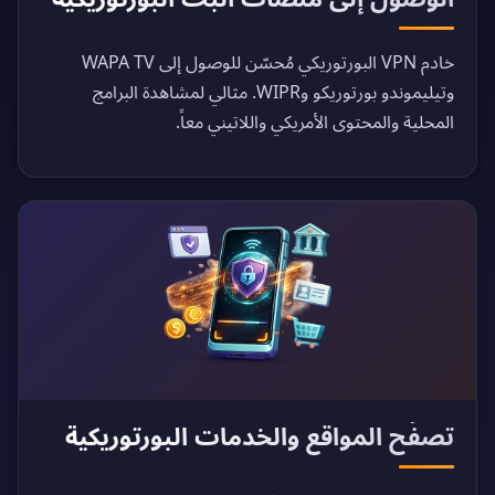
خادم VPN البورتوريكي مُحسّن للوصول إلى WAPA TV
وتيليموندو بورتوريكو وWIPR. مثالي لمشاهدة البرامج
المحلية والمحتوى الأمريكي واللاتيني معاً.
تصفّح المواقع والخدمات البورتوريكية