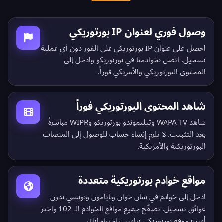
وصول فوري لعنوان IP بورتوريكي
احصل على عنوان IP بورتوريكي على الفور دون أي عملية
تسجيل. اتصل بخوادمنا في بورتوريكو وادخل إلى
المحتوى البورتوريكي والأمريكي فوراً.
شاهد المحتوى البورتوريكي فوراً
شاهد WAPA TV وتيليموندو بورتوريكو وWIPR مباشرةً
بعد التثبيت. لا يلزم إنشاء حساب للوصول إلى المنصات
البورتوريكية والأمريكية.
مواقع خوادم بورتوريكية متعددة
ادخل إلى خوادم في سان خوان وبايامون وبونسي بدون
عوائق تسجيل.
تصفّح جميع مواقع الخوادم الـ 102
واختر
أسرع موقع بورتوريكي يناسب احتياجاتك.