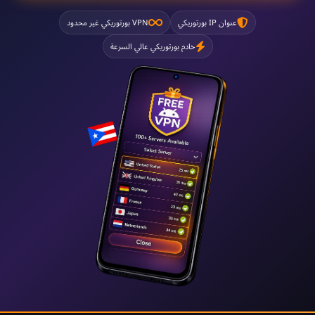
عنوان IP بورتوريكي
VPN بورتوريكي غير محدود
خادم بورتوريكي عالي السرعة