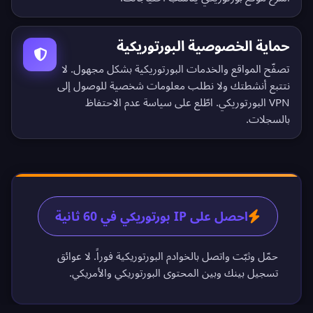
حماية الخصوصية البورتوريكية
تصفّح المواقع والخدمات البورتوريكية بشكل مجهول. لا
نتتبع أنشطتك ولا نطلب معلومات شخصية للوصول إلى
VPN البورتوريكي. اطّلع على
سياسة عدم الاحتفاظ
بالسجلات
.
احصل على IP بورتوريكي في 60 ثانية
حمّل وثبّت واتصل بالخوادم البورتوريكية فوراً. لا عوائق
تسجيل بينك وبين المحتوى البورتوريكي والأمريكي.