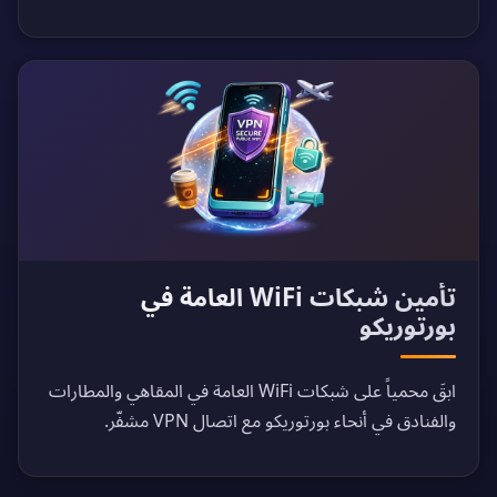
تأمين شبكات WiFi العامة في
بورتوريكو
ابقَ محمياً على شبكات WiFi العامة في المقاهي والمطارات
والفنادق في أنحاء بورتوريكو مع اتصال VPN مشفّر.