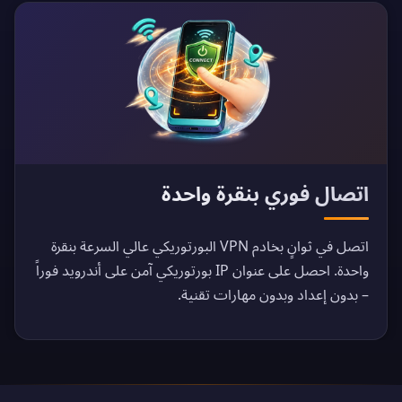
اتصال فوري بنقرة واحدة
اتصل في ثوانٍ بخادم VPN البورتوريكي عالي السرعة بنقرة
واحدة. احصل على عنوان IP بورتوريكي آمن على أندرويد فوراً
– بدون إعداد وبدون مهارات تقنية.