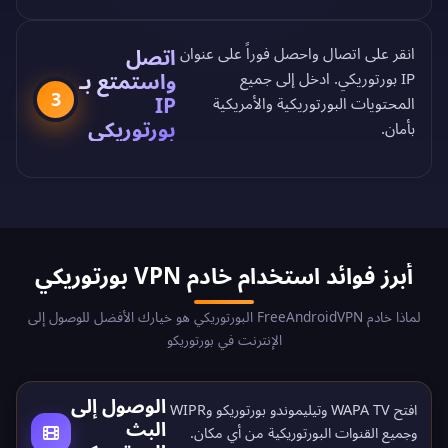
انقر على اتصال واحصل فوراً على عنوان
اتصل
واستمتع بـ
IP بورتوريكي. ادخل إلى جميع
3
IP
المحتويات البورتوريكية والأمريكية
بورتوريكي
بأمان.
أبرز فوائد استخدام خادم VPN بورتوريكي
لماذا خادم FreeAndroidVPN البورتوريكي هو خيارك الأفضل للوصول إلى
الإنترنت في بورتوريكو
الوصول إلى
افتح WAPA TV وتيليموندو بورتوريكو وWIPR
البث
وجميع القنوات البورتوريكية من أي مكان.