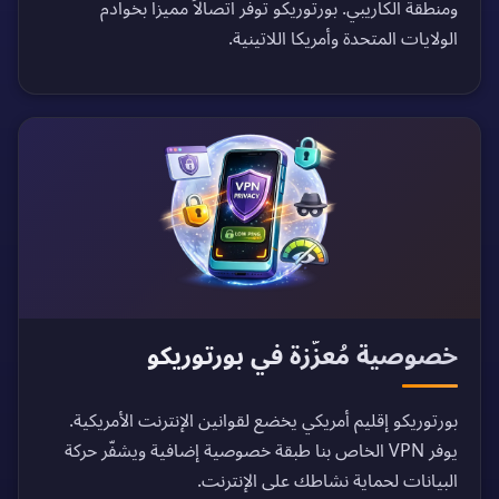
ومنطقة الكاريبي. بورتوريكو توفر اتصالاً مميزاً بخوادم
الولايات المتحدة وأمريكا اللاتينية.
خصوصية مُعزّزة في بورتوريكو
بورتوريكو إقليم أمريكي يخضع لقوانين الإنترنت الأمريكية.
يوفر VPN الخاص بنا طبقة خصوصية إضافية ويشفّر حركة
البيانات لحماية نشاطك على الإنترنت.