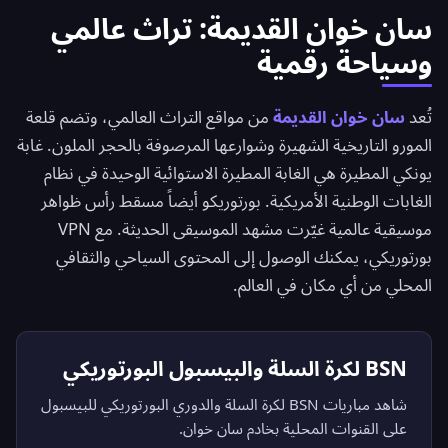
سان خوان القديمة: تراث عالمي
وسياحة رقمية
تُعد
سان خوان القديمة
من مواقع التراث العالمي، وتضم قلعة
المورو التاريخية الشهيرة وشوارعها المرصوفة بالحجر الملون. غابة
يونكي المطيرة هي الغابة المطيرة الاستوائية الوحيدة في نظام
الغابات الوطنية الأمريكية. بورتوريكو أيضاً مسقط رأس ظواهر
موسيقية عالمية غيّرت مشهد الموسيقى الحديثة. مع VPN
بورتوريكي، يمكنك الوصول إلى المحتوى السياحي والثقافي
المحلي من أي مكان في العالم.
BSN لكرة السلة والبيسبول البورتوريكي
شاهد مباريات BSN لكرة السلة والدوري البورتوريكي للبيسبول
على القنوات المحلية بخادم سان خوان.