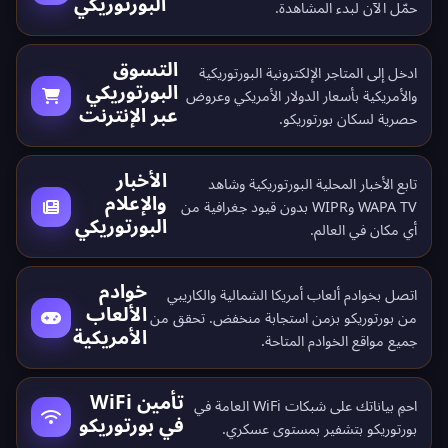
البورتوريكي
حمّل الآن
لبدء المشاهدة.
التسوق
ادخل إلى المتاجر الإلكترونية البورتوريكية
البورتوريكي
والأمريكية بأسعار الدولار الأمريكي وعروض
عبر الإنترنت
حصرية لسكان بورتوريكو.
الأخبار
تابع الأخبار المحلية البورتوريكية وشاهد
والإعلام
WAPA TV وWIPR بدون قيود جغرافية من
البورتوريكي
أي مكان في العالم.
خوادم
اتصل بخوادم ألعاب أمريكا الشمالية والكاريبي
الألعاب
من بورتوريكو بزمن استجابة منخفض. تحقق من
الأمريكية
جميع
مواقع الخوادم المتاحة
.
تأمين WiFi
احمِ بياناتك على شبكات WiFi العامة في
في بورتوريكو
بورتوريكو بتشفير بمستوى عسكري.