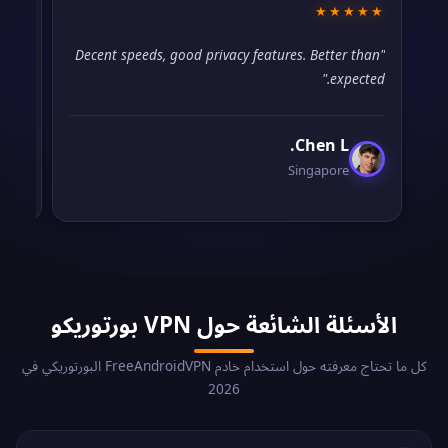
☆☆
★★★★★
that
"Decent speeds, good privacy features. Better than
 for
expected."
nt."
Chen L.
Singapore
الأسئلة الشائعة حول VPN بورتوريكو
كل ما تحتاج معرفته حول استخدام خادم FreeAndroidVPN البورتوريكي في
2026