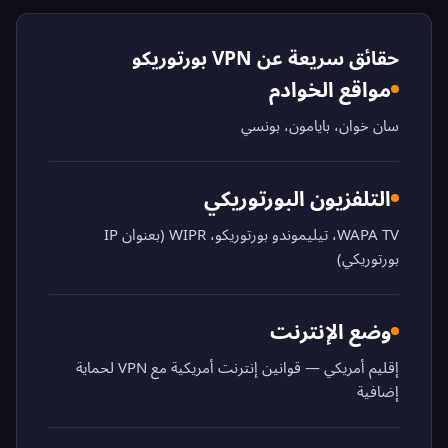
حقائق سريعة عن VPN بورتوريكو
مواقع الخوادم
سان خوان، بايامون، بونسي
التلفزيون البورتوريكي
WAPA TV، تيليموندو بورتوريكو، WIPR (بعنوان IP
بورتوريكي)
وضع الإنترنت
إقليم أمريكي — قوانين إنترنت أمريكية مع VPN لحماية
إضافية