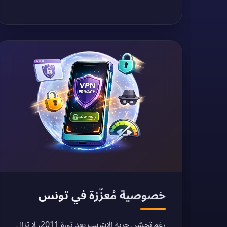
خصوصية مُعزّزة في تونس
رغم تحسّن حرية الإنترنت بعد ثورة 2011، لا تزال