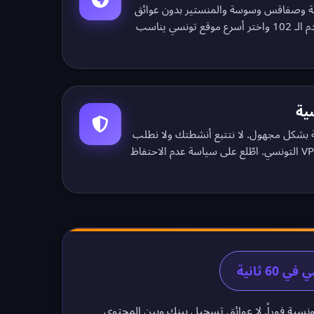
مة وصفاقس وسوسة والمنستير بدون عوائق
ـ 102
واختر أسرع موقع تونسي يناسب
ية
ة بشكل مجهول. لا نتتبع أنشطتك ولا نطلب
سياسة عدم الاحتفاظ
ونسية فوراً. لا عوائق تسجيل بينك وبين المحتوى