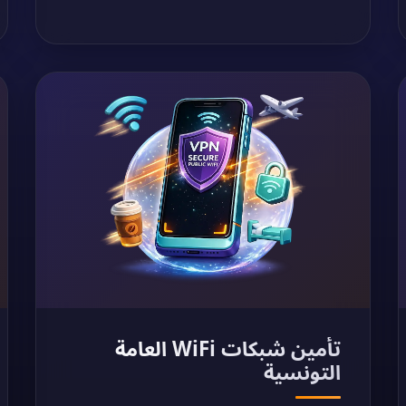
تأمين شبكات WiFi العامة
التونسية