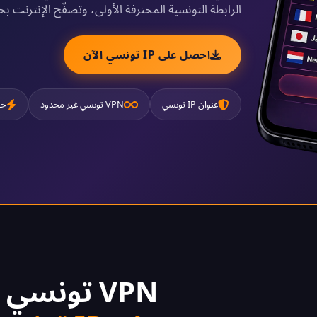
الرابطة التونسية المحترفة الأولى، وتصفّح الإنترنت 
احصل على IP تونسي الآن
عنوان IP تونسي
VPN تونسي غير محدود
خا
VPN تونسي مجاني 2026 -