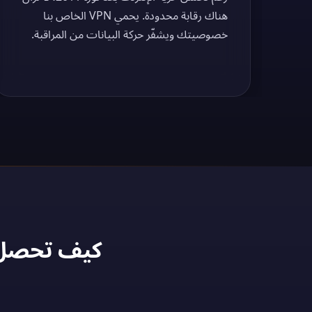
هناك رقابة محدودة. يحمي VPN الخاص بنا
خصوصيتك ويشفّر حركة البيانات من المراقبة.
كيف تحصل على عنوان IP