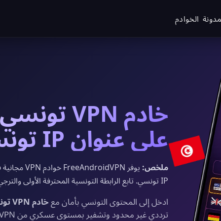
مدونة
الخوادم
خادم VPN ت
على عنوان IP تونسي في 2026
ملخص:
IP تونسي. تابع الرابطة التونسية المحترفة الأولى والترجي الرياضي والنادي الأفريقي بأمان وخصوصية كاملة.
ادخل إلى المحتوى التونسي بأمان مع
خادم VPN تونسي مجاني