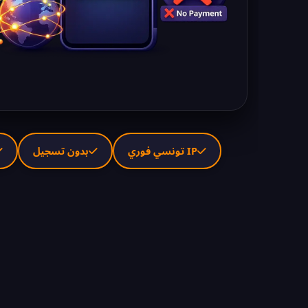
IP تونسي فوري
بدون تسجيل