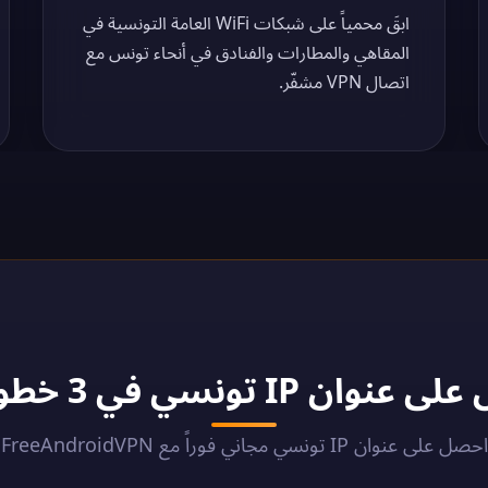
ابقَ محمياً على شبكات WiFi العامة التونسية في
المقاهي والمطارات والفنادق في أنحاء تونس مع
اتصال VPN مشفّر.
 تونسي في 3 خطوات - 2026
احصل على عنوان IP تونسي مجاني فوراً مع FreeAndroidVPN