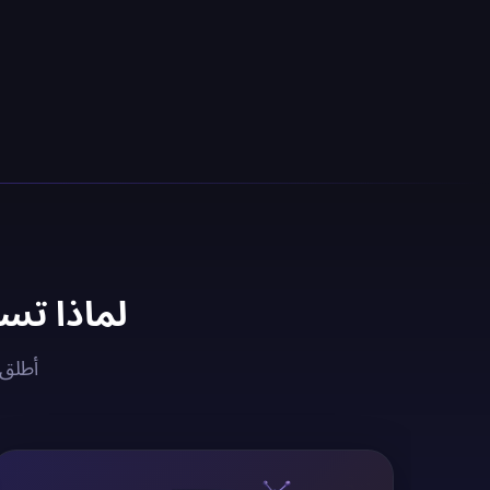
لماذا تستخدم خادم N