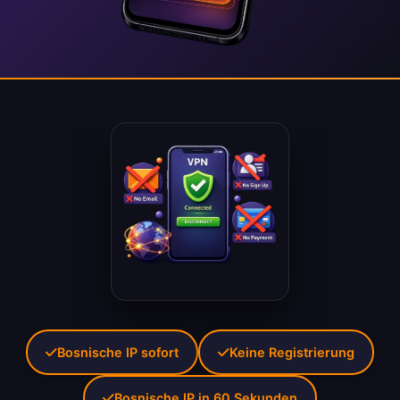
Bosnische IP sofort
Keine Registrierung
Bosnische IP in 60 Sekunden