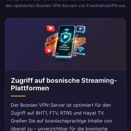
den optimierten Bosnien VPN-Servern von FreeAndroidVPN aus
Zugriff auf bosnische Streaming-
Plattformen
Der Bosnien VPN-Server ist optimiert für den
Zugriff auf BHT1, FTV, RTRS und Hayat TV.
Greifen Sie auf bosnischsprachige Inhalte von
überall zu – unverzichtbar für die bosnische