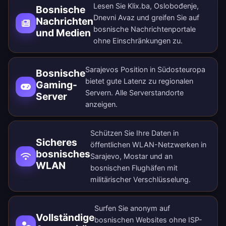
Lesen Sie Klix.ba, Oslobođenje,
Bosnische
Dnevni Avaz und greifen Sie auf
Nachrichten
bosnische Nachrichtenportale
und Medien
ohne Einschränkungen zu.
Sarajevos Position in Südosteuropa
Bosnische
bietet gute Latenz zu regionalen
Gaming-
Servern.
Alle Serverstandorte
Server
anzeigen
.
Schützen Sie Ihre Daten in
Sicheres
öffentlichen WLAN-Netzwerken in
bosnisches
Sarajevo, Mostar und an
WLAN
bosnischen Flughäfen mit
militärischer Verschlüsselung.
Surfen Sie anonym auf
Vollständige
bosnischen Websites ohne ISP-