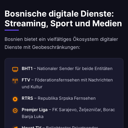
Bosnische digitale Dienste:
Streaming, Sport und Medien
Bosnien bietet ein vielfältiges Ökosystem digitaler
Dienste mit Geobeschränkungen:
BHT1
– Nationaler Sender für beide Entitäten
FTV
– Föderationsfernsehen mit Nachrichten
und Kultur
RTRS
– Republika Srpska Fernsehen
Premjer Liga
– FK Sarajevo, Željezničar, Borac
Banja Luka
Hayat TV
– Beliebtester Privatsender