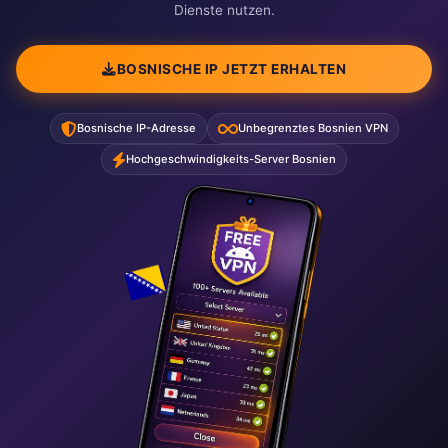
Dienste nutzen.
BOSNISCHE IP JETZT ERHALTEN
Bosnische IP-Adresse
Unbegrenztes Bosnien VPN
Hochgeschwindigkeits-Server Bosnien