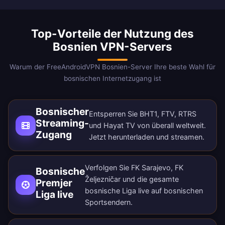
Top-Vorteile der Nutzung des
Bosnien VPN-Servers
Warum der FreeAndroidVPN Bosnien-Server Ihre beste Wahl für
bosnischen Internetzugang ist
Bosnischer
Entsperren Sie BHT1, FTV, RTRS
Streaming-
und Hayat TV von überall weltweit.
Zugang
Jetzt herunterladen
und streamen.
Verfolgen Sie FK Sarajevo, FK
Bosnische
Željezničar und die gesamte
Premjer
bosnische Liga live auf bosnischen
Liga live
Sportsendern.