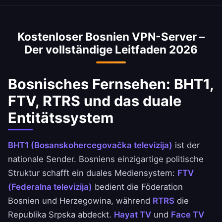
Sarajevo und den Großstädten.
FTV (Föderation) und RTRS (Republika Srpska)
sowie BHT1 als nationalem Sender.
Kostenloser Bosnien VPN-Server –
Vollständiger Zugang zur gesamten
Der vollständige Leitfaden 2026
Medienlandschaft Bosnien und Herzegowinas.
Bosnisches Fernsehen: BHT1,
FTV, RTRS und das duale
Entitätssystem
BHT1 (Bosanskohercegovačka televizija)
ist der
nationale Sender. Bosniens einzigartige politische
Struktur schafft ein duales Mediensystem:
FTV
(Federalna televizija)
bedient die Föderation
Bosnien und Herzegowina, während
RTRS
die
Republika Srpska abdeckt.
Hayat TV
und
Face TV