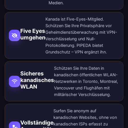
Medien.
Kanada ist Five-Eyes-Mitglied.
Schützen Sie Ihre Privatsphäre vor
Five Eyes
Geheimdienstüberwachung mit VPN-
umgehen
Verschlüsselung und Null-
Protokollierung. PIPEDA bietet
Grundschutz – VPN ergänzt ihn.
Schützen Sie Ihre Daten in
Sicheres
kanadischen öffentlichen WLAN-
kanadisches
Netzwerken in Toronto, Montreal,
WLAN
Vancouver und Flughäfen mit
militärischer Verschlüsselung.
Surfen Sie anonym auf
kanadischen Websites, ohne von
Vollständige
kanadischen ISPs erfasst zu