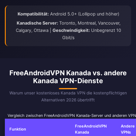
Kompatibilität:
Android 5.0+ (Lollipop und höher)
Kanadische Server:
Toronto, Montreal, Vancouver,
Calgary, Ottawa |
Geschwindigkeit:
Unbegrenzt 10
Gbit/s
FreeAndroidVPN Kanada vs. andere
Kanada VPN-Dienste
Warum unser kostenloses Kanada VPN die kostenpflichtigen
Alternativen 2026 übertrifft
Vergleich zwischen FreeAndroidVPN Kanada-Server und anderen VPN
FreeAndroidVPN
Andere
Funktion
Kanada
VPNs