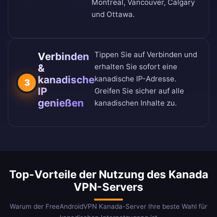
Montreal, Vancouver, Calgary
und Ottawa.
Tippen Sie auf Verbinden und
Verbinden
&
erhalten Sie sofort eine
kanadische
kanadische IP-Adresse.
3
IP
Greifen Sie sicher auf alle
genießen
kanadischen Inhalte zu.
Top-Vorteile der Nutzung des Kanada
VPN-Servers
Warum der FreeAndroidVPN Kanada-Server Ihre beste Wahl für