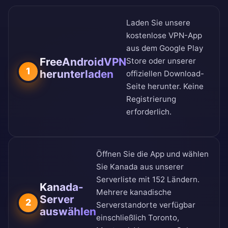
Laden Sie unsere
kostenlose VPN-App
aus dem
Google Play
FreeAndroidVPN
Store
oder unserer
1
herunterladen
offiziellen Download-
Seite
herunter. Keine
Registrierung
erforderlich.
Öffnen Sie die App und wählen
Sie Kanada aus unserer
Serverliste mit 152 Ländern
.
Kanada-
Mehrere kanadische
Server
2
Serverstandorte verfügbar
auswählen
einschließlich Toronto,