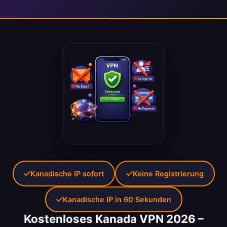
Kanadische IP sofort
Keine Registrierung
Kanadische IP in 60 Sekunden
Kostenloses Kanada VPN 2026 –