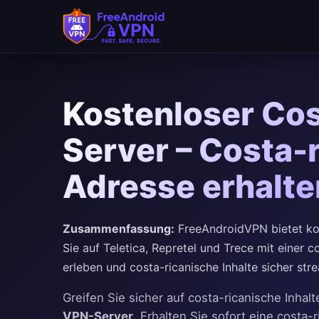
Kostenloser Cos
Server – Costa-r
Adresse erhalt
Zusammenfassung:
FreeAndroidVPN bietet kos
Sie auf Teletica, Repretel und Trece mit einer c
erleben und costa-ricanische Inhalte sicher str
Greifen Sie sicher auf costa-ricanische Inha
VPN-Server
. Erhalten Sie sofort eine costa