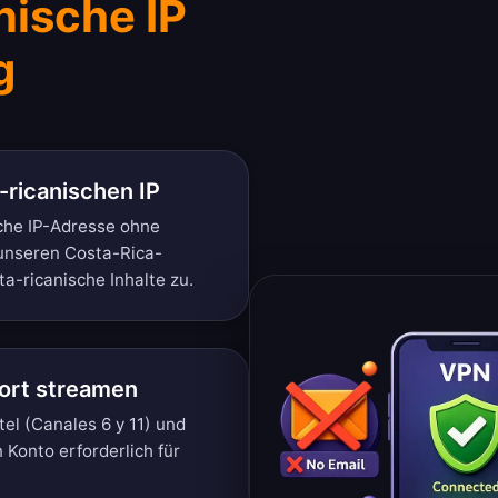
nische IP
g
-ricanischen IP
sche IP-Adresse ohne
 unseren Costa-Rica-
ta-ricanische Inhalte zu.
fort streamen
tel (Canales 6 y 11) und
n Konto erforderlich für