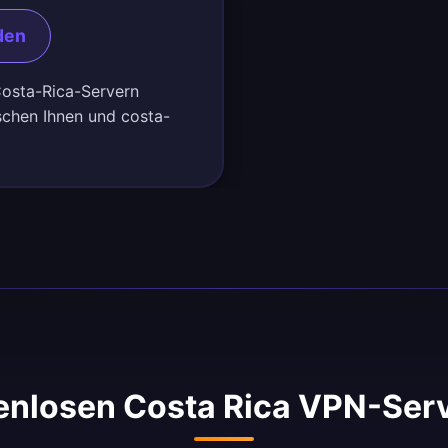
den
 Costa-Rica-Servern
schen Ihnen und costa-
nlosen Costa Rica VPN-Ser