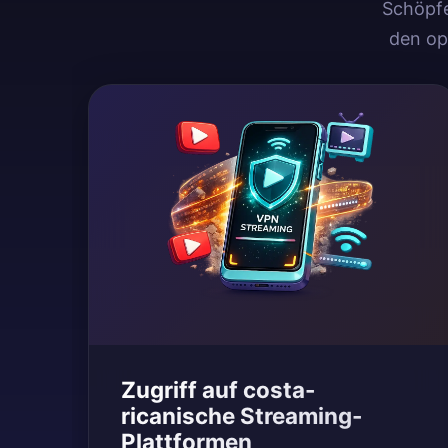
Schöpfe
den op
Zugriff auf costa-
ricanische Streaming-
Plattformen