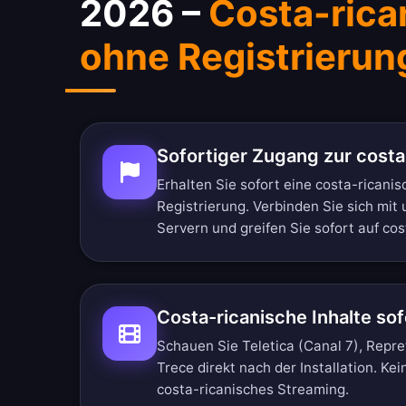
2026 –
Costa-rica
ohne Registrierun
Sofortiger Zugang zur costa
Erhalten Sie sofort eine costa-ricani
Registrierung. Verbinden Sie sich mit
Servern und greifen Sie sofort auf cos
Costa-ricanische Inhalte so
Schauen Sie Teletica (Canal 7), Repre
Trece direkt nach der Installation. Kei
costa-ricanisches Streaming.