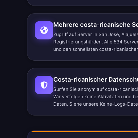
Mehrere costa-ricanische S
Zugriff auf Server in San José, Alaju
Registrierungshürden.
Alle 534 Serve
und den schnellsten costa-ricanische
Costa-ricanischer Datensch
Surfen Sie anonym auf costa-ricanisc
Wir verfolgen keine Aktivitäten und b
Daten. Siehe unsere
Keine-Logs-Daten