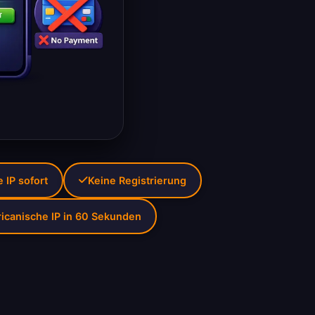
 IP sofort
Keine Registrierung
ricanische IP in 60 Sekunden