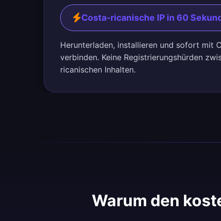
Costa-ricanische IP in 60 Sekun
Herunterladen, installieren und sofort mit
verbinden. Keine Registrierungshürden zwi
ricanischen Inhalten.
Warum den koste