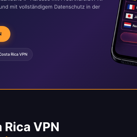
 und mit vollständigem Datenschutz in der
N
Costa Rica VPN
a Rica VPN