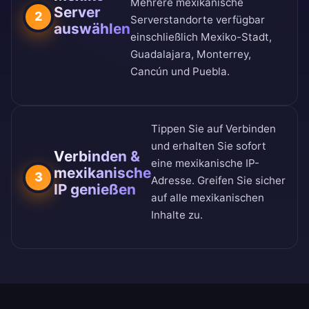
Mehrere mexikanische
Server
2
Serverstandorte verfügbar
auswählen
einschließlich Mexiko-Stadt,
Guadalajara, Monterrey,
Cancún und Puebla.
Tippen Sie auf Verbinden
und erhalten Sie sofort
Verbinden &
eine mexikanische IP-
mexikanische
3
Adresse. Greifen Sie sicher
IP genießen
auf alle mexikanischen
Inhalte zu.