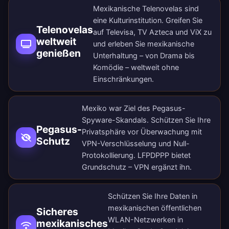
Mexikanische Telenovelas sind
eine Kulturinstitution. Greifen Sie
Telenovelas
auf Televisa, TV Azteca und ViX zu
weltweit
und erleben Sie mexikanische
genießen
Unterhaltung – von Drama bis
Komödie – weltweit ohne
Einschränkungen.
Mexiko war Ziel des Pegasus-
Spyware-Skandals. Schützen Sie Ihre
Pegasus-
Privatsphäre vor Überwachung mit
Schutz
VPN-Verschlüsselung und Null-
Protokollierung. LFPDPPP bietet
Grundschutz – VPN ergänzt ihn.
Schützen Sie Ihre Daten in
mexikanischen öffentlichen
Sicheres
WLAN-Netzwerken in
mexikanisches