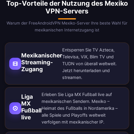
Top-Vorteile der Nutzung des Mexiko
VPN-Servers
Warum der FreeAndroidVPN Mexiko-Server Ihre beste Wahl für
mexikanischen Internetzugang ist
Entsperren Sie TV Azteca,
Mexikanischer
Televisa, ViX, Blim TV und
Streaming-
TUDN von überall weltweit.
Zugang
Jetzt herunterladen
und
streamen.
Erleben Sie Liga MX Fußball live auf
Liga
mexikanischen Sendern. Mexiko –
MX
Heimat des Fußballs in Nordamerika –
Fußball
alle Spiele und Playoffs weltweit
live
verfolgen mit mexikanischer IP.