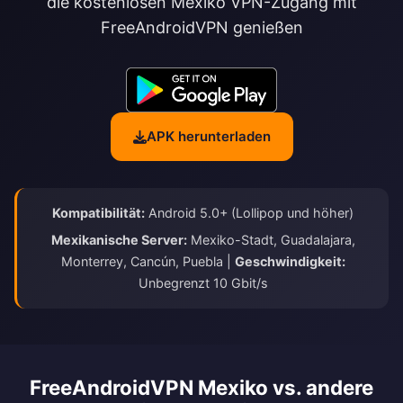
die kostenlosen Mexiko VPN-Zugang mit
FreeAndroidVPN genießen
APK herunterladen
Kompatibilität:
Android 5.0+ (Lollipop und höher)
Mexikanische Server:
Mexiko-Stadt, Guadalajara,
Monterrey, Cancún, Puebla |
Geschwindigkeit:
Unbegrenzt 10 Gbit/s
FreeAndroidVPN Mexiko vs. andere