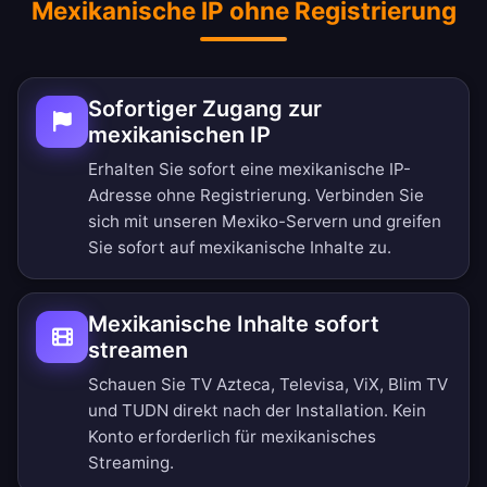
Mexikanische IP ohne Registrierung
Sofortiger Zugang zur
mexikanischen IP
Erhalten Sie sofort eine mexikanische IP-
Adresse ohne Registrierung. Verbinden Sie
sich mit unseren Mexiko-Servern und greifen
Sie sofort auf mexikanische Inhalte zu.
Mexikanische Inhalte sofort
streamen
Schauen Sie TV Azteca, Televisa, ViX, Blim TV
und TUDN direkt nach der Installation. Kein
Konto erforderlich für mexikanisches
Streaming.