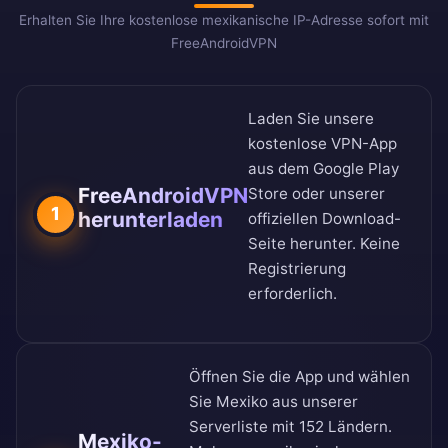
Erhalten Sie Ihre kostenlose mexikanische IP-Adresse sofort mit
FreeAndroidVPN
Laden Sie unsere
kostenlose VPN-App
aus dem
Google Play
FreeAndroidVPN
Store
oder unserer
1
herunterladen
offiziellen Download-
Seite
herunter. Keine
Registrierung
erforderlich.
Öffnen Sie die App und wählen
Sie Mexiko aus unserer
Serverliste mit 152 Ländern
.
Mexiko-