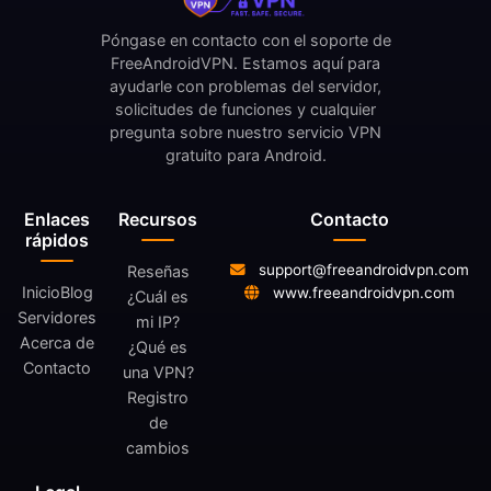
Póngase en contacto con el soporte de
FreeAndroidVPN. Estamos aquí para
ayudarle con problemas del servidor,
solicitudes de funciones y cualquier
pregunta sobre nuestro servicio VPN
gratuito para Android.
Enlaces
Recursos
Contacto
rápidos
support@freeandroidvpn.com
Reseñas
Inicio
Blog
www.freeandroidvpn.com
¿Cuál es
Servidores
mi IP?
Acerca de
¿Qué es
Contacto
una VPN?
Registro
de
cambios