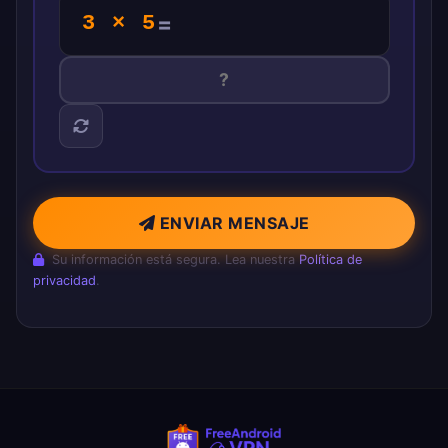
3 × 5
=
ENVIAR MENSAJE
Su información está segura. Lea nuestra
Política de
privacidad
.