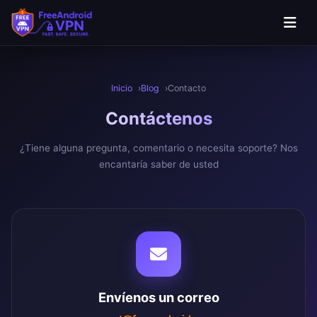
Saltar al contenido principal
Inicio
Blog
Contacto
Contác
tenos
¿Tiene alguna pregunta, comentario o necesita soporte? Nos
encantaría saber de usted
Envíenos un correo