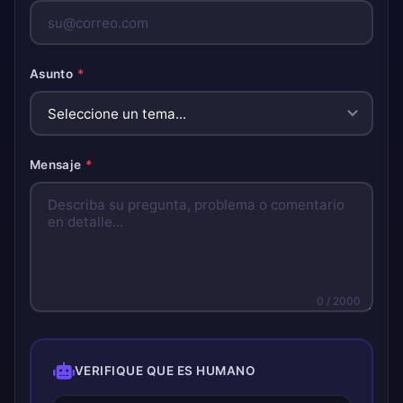
Asunto
*
Mensaje
*
0
/ 2000
VERIFIQUE QUE ES HUMANO