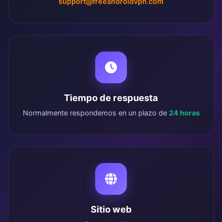
support@freeandroidvpn.com
Tiempo de respuesta
Normalmente respondemos en un plazo de
24 horas
Sitio web