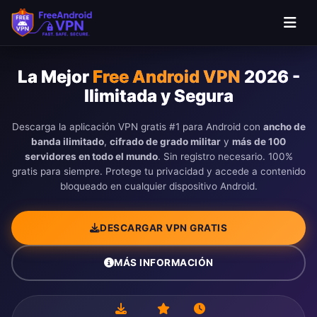
Saltar al contenido principal
La Mejor
Free Android VPN
2026 -
Ilimitada y Segura
Descarga la aplicación VPN gratis #1 para Android con
ancho de
banda ilimitado
,
cifrado de grado militar
y
más de 100
servidores en todo el mundo
. Sin registro necesario. 100%
gratis para siempre. Protege tu privacidad y accede a contenido
bloqueado en cualquier dispositivo Android.
DESCARGAR VPN GRATIS
MÁS INFORMACIÓN