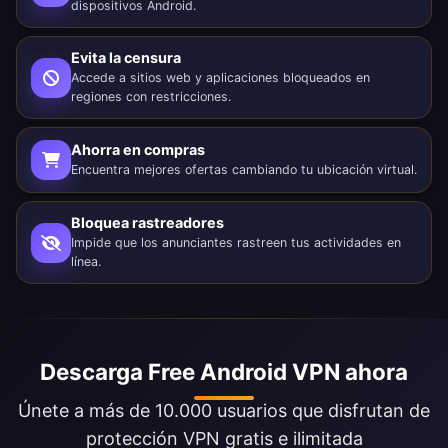
dispositivos Android.
Evita la censura
Accede a sitios web y aplicaciones bloqueados en
regiones con restricciones.
Ahorra en compras
Encuentra mejores ofertas cambiando tu ubicación virtual.
Bloquea rastreadores
Impide que los anunciantes rastreen tus actividades en
línea.
Descarga Free Android VPN ahora
Únete a más de 10.000 usuarios que disfrutan de
protección VPN gratis e ilimitada