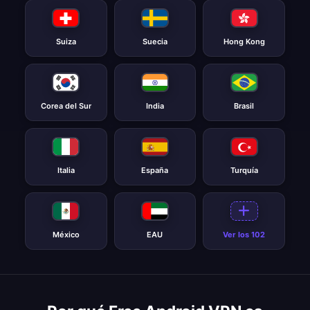
Suiza
Suecia
Hong Kong
Corea del Sur
India
Brasil
Italia
España
Turquía
México
EAU
Ver los 102