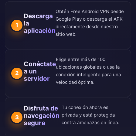
Obtén Free Android VPN desde
Descarga
Google Play o descarga el APK
la
1
directamente desde nuestro
aplicación
sitio web.
Elige entre más de 100
Conéctate
ubicaciones globales o usa la
a un
2
conexión inteligente para una
servidor
velocidad óptima.
Disfruta de
Tu conexión ahora es
navegación
privada y está protegida
3
segura
contra amenazas en línea.