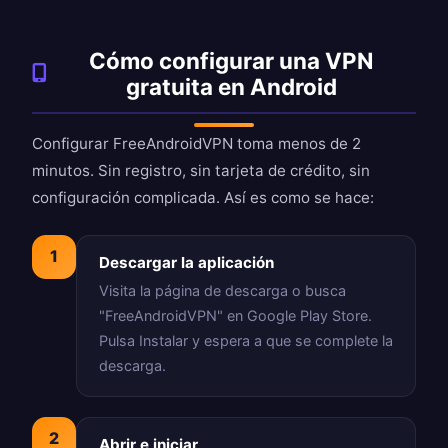
Cómo configurar una VPN
gratuita en Android
Configurar FreeAndroidVPN toma menos de 2
minutos. Sin registro, sin tarjeta de crédito, sin
configuración complicada. Así es como se hace:
1
Descargar la aplicación
Visita la
página de descarga
o busca
"FreeAndroidVPN" en Google Play Store.
Pulsa Instalar y espera a que se complete la
descarga.
2
Abrir e iniciar