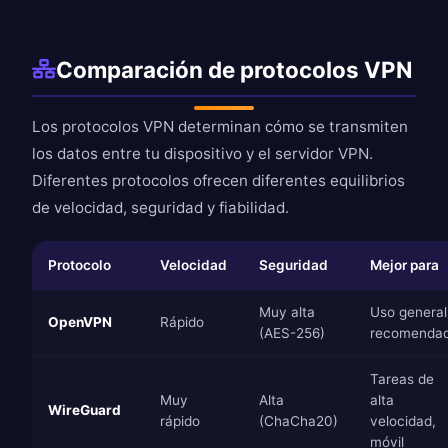
Comparación de protocolos VPN
Los protocolos VPN determinan cómo se transmiten
los datos entre tu dispositivo y el servidor VPN.
Diferentes protocolos ofrecen diferentes equilibrios
de velocidad, seguridad y fiabilidad.
Protocolo
Velocidad
Seguridad
Mejor para
Muy alta
Uso general
OpenVPN
Rápido
(AES-256)
recomenda
Tareas de
Muy
Alta
alta
WireGuard
rápido
(ChaCha20)
velocidad,
móvil