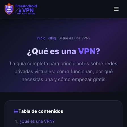
Saltar al contenido principal
Inicio
Blog
¿Qué es una VPN?
¿Qué es una
VPN
?
La guía completa para principiantes sobre redes
privadas virtuales: cómo funcionan, por qué
necesitas una y cómo empezar gratis
Tabla de contenidos
¿Qué es una VPN?