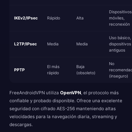
Dispositivos
IKEv2/IPsec
Rápido
Alta
móviles,
reconexión
Uso básico,
L2TP/IPsec
Media
Media
dispositivos
antiguos
No
El más
Baja
PPTP
recomenda
rápido
(obsoleto)
(inseguro)
FreeAndroidVPN utiliza
OpenVPN
, el protocolo más
confiable y probado disponible. Ofrece una excelente
seguridad con cifrado AES-256 manteniendo altas
velocidades para la navegación diaria, streaming y
descargas.