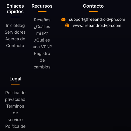
Enlaces
Recursos
Contacto
rápidos
support@freeandroidvpn.com
Reseñas
Inicio
Blog
www.freeandroidvpn.com
¿Cuál es
Servidores
mi IP?
Acerca de
¿Qué es
Contacto
una VPN?
Registro
de
cambios
Legal
Política de
privacidad
Términos
de
servicio
Política de