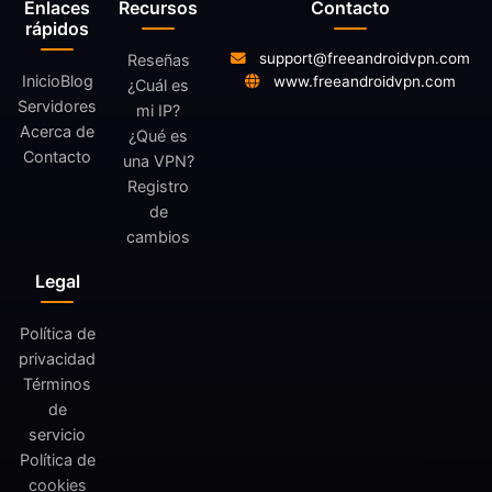
Enlaces
Recursos
Contacto
rápidos
support@freeandroidvpn.com
Reseñas
Inicio
Blog
www.freeandroidvpn.com
¿Cuál es
Servidores
mi IP?
Acerca de
¿Qué es
Contacto
una VPN?
Registro
de
cambios
Legal
Política de
privacidad
Términos
de
servicio
Política de
cookies