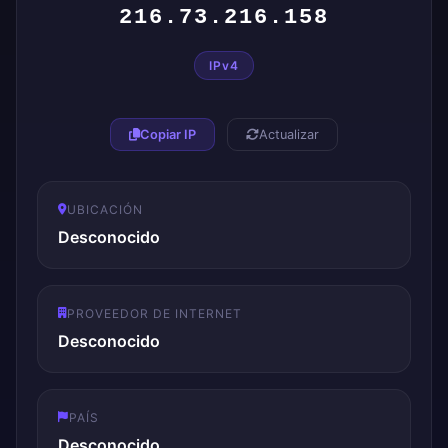
216.73.216.158
IPv4
Copiar IP
Actualizar
UBICACIÓN
Desconocido
PROVEEDOR DE INTERNET
Desconocido
PAÍS
Desconocido