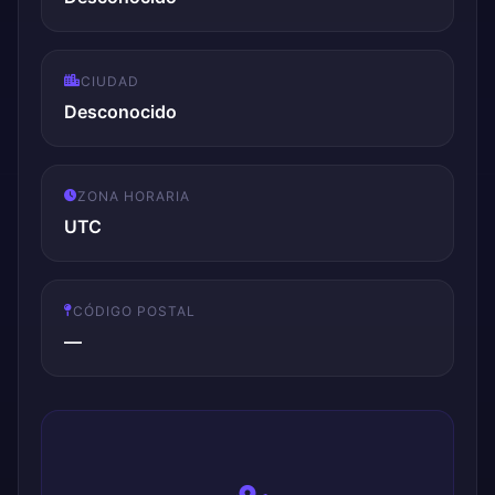
CIUDAD
Desconocido
ZONA HORARIA
UTC
CÓDIGO POSTAL
—