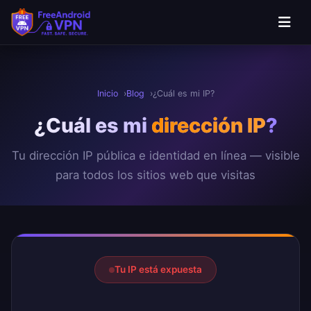
Saltar al contenido principal
Inicio
Blog
¿Cuál es mi IP?
¿Cuál es mi
dirección IP
?
Tu dirección IP pública e identidad en línea — visible
para todos los sitios web que visitas
Resultado de tu dirección IP
Tu IP está expuesta