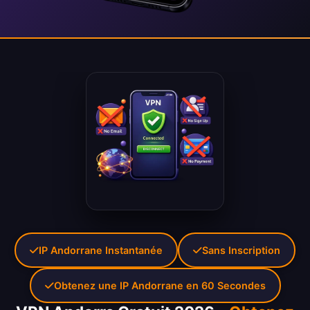
IP Andorrane Instantanée
Sans Inscription
Obtenez une IP Andorrane en 60 Secondes