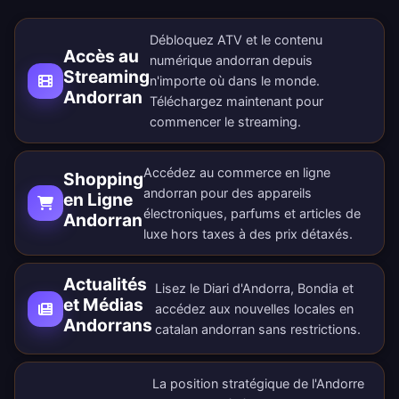
Débloquez ATV et le contenu
Accès au
numérique andorran depuis
Streaming
n'importe où dans le monde.
Andorran
Téléchargez maintenant
pour
commencer le streaming.
Accédez au commerce en ligne
Shopping
andorran pour des appareils
en Ligne
électroniques, parfums et articles de
Andorran
luxe hors taxes à des prix détaxés.
Actualités
Lisez le Diari d'Andorra, Bondia et
et Médias
accédez aux nouvelles locales en
Andorrans
catalan andorran sans restrictions.
La position stratégique de l'Andorre