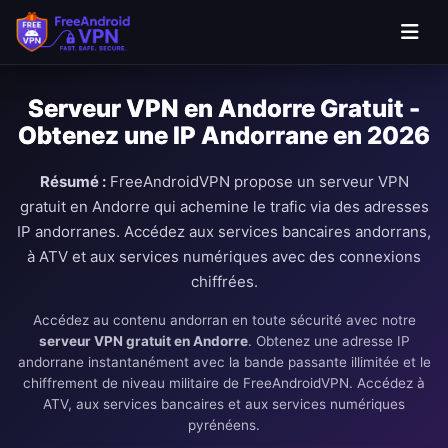
Aller au contenu principal
Serveur VPN en Andorre Gratuit -
Obtenez une IP Andorrane en 2026
Résumé :
FreeAndroidVPN propose un serveur VPN
gratuit en Andorre qui achemine le trafic via des adresses
IP andorranes. Accédez aux services bancaires andorrans,
à ATV et aux services numériques avec des connexions
chiffrées.
Accédez au contenu andorran en toute sécurité avec notre
serveur VPN gratuit en Andorre
. Obtenez une adresse IP
andorrane instantanément avec la bande passante illimitée et le
chiffrement de niveau militaire de FreeAndroidVPN. Accédez à
ATV, aux services bancaires et aux services numériques
pyrénéens.