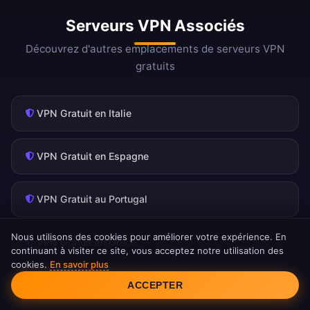
Serveurs VPN Associés
Découvrez d'autres emplacements de serveurs VPN
gratuits
VPN Gratuit en Italie
VPN Gratuit en Espagne
VPN Gratuit au Portugal
Nous utilisons des cookies pour améliorer votre expérience. En
VPN Gratuit en Grèce
continuant à visiter ce site, vous acceptez notre utilisation des
cookies.
En savoir plus
Consentement aux cookies
VPN Gratuit à Malte
ACCEPTER