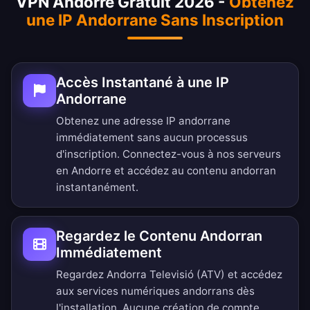
VPN Andorre Gratuit 2026 -
Obtenez
une IP Andorrane Sans Inscription
Accès Instantané à une IP
Andorrane
Obtenez une adresse IP andorrane
immédiatement sans aucun processus
d'inscription. Connectez-vous à nos serveurs
en Andorre et accédez au contenu andorran
instantanément.
Regardez le Contenu Andorran
Immédiatement
Regardez Andorra Televisió (ATV) et accédez
aux services numériques andorrans dès
l'installation. Aucune création de compte