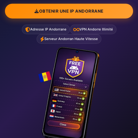
OBTENIR UNE IP ANDORRANE
Adresse IP Andorrane
VPN Andorre Illimité
Serveur Andorran Haute Vitesse