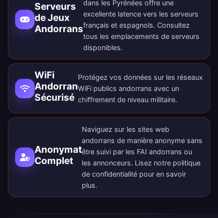
dans les Pyrénées offre une
Serveurs
excellente latence vers les serveurs
de Jeux
français et espagnols. Consultez
Andorrans
tous les
emplacements de serveurs
disponibles
.
WiFi
Protégez vos données sur les réseaux
Andorran
WiFi publics andorrans avec un
Sécurisé
chiffrement de niveau militaire.
Naviguez sur les sites web
andorrans de manière anonyme sans
Anonymat
être suivi par les FAI andorrans ou
Complet
les annonceurs. Lisez notre
politique
de confidentialité
pour en savoir
plus.