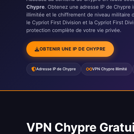
Chypre
. Obtenez une adresse IP de Chypre 
illimitée et le chiffrement de niveau militai
le Cypriot First Division et la Cypriot First Di
protection complète de votre vie privée.
OBTENIR UNE IP DE CHYPRE
Adresse IP de Chypre
VPN Chypre Illimité
VPN Chypre Gratui