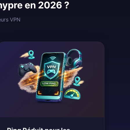
Chypre en 2026 ?
veurs VPN