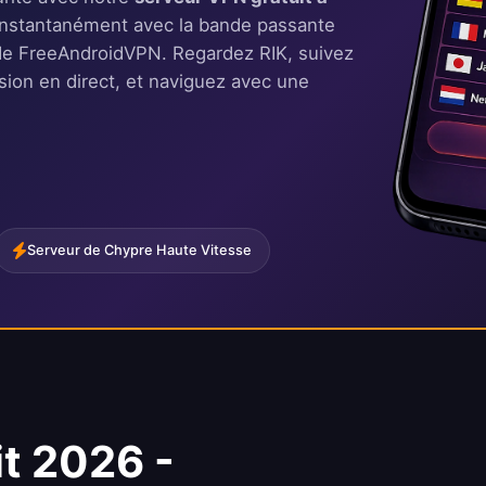
instantanément avec la bande passante
re de FreeAndroidVPN. Regardez RIK, suivez
vision en direct, et naviguez avec une
Serveur de Chypre Haute Vitesse
t 2026 -