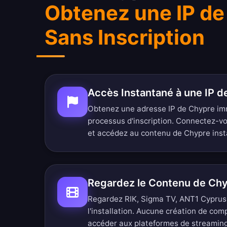
Obtenez une IP de
Sans Inscription
Accès Instantané à une IP 
Obtenez une adresse IP de Chypre i
processus d'inscription. Connectez-v
et accédez au contenu de Chypre ins
Regardez le Contenu de Ch
Regardez RIK, Sigma TV, ANT1 Cyprus 
l'installation. Aucune création de co
accéder aux plateformes de streamin