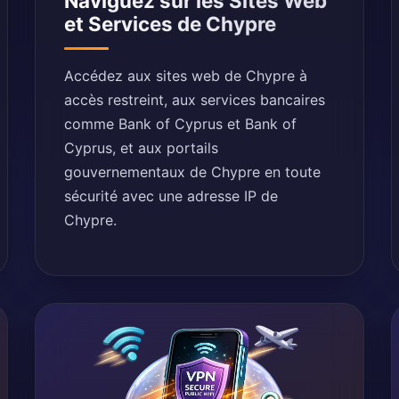
Naviguez sur les Sites Web
et Services de Chypre
Accédez aux sites web de Chypre à
accès restreint, aux services bancaires
comme Bank of Cyprus et Bank of
Cyprus, et aux portails
gouvernementaux de Chypre en toute
sécurité avec une adresse IP de
Chypre.