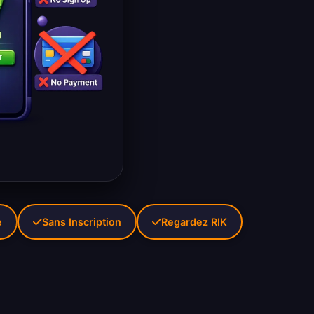
e
Sans Inscription
Regardez RIK