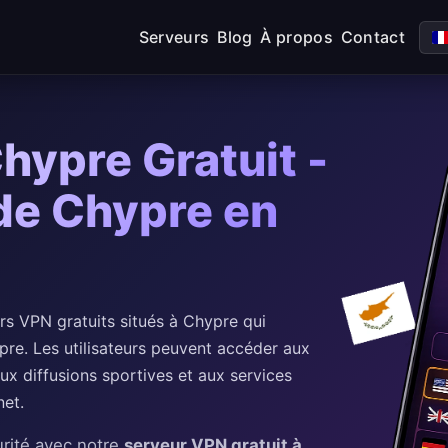
Serveurs
Blog
À propos
Contact
hypre Gratuit -
de Chypre en
 VPN gratuits situés à Chypre qui
pre. Les utilisateurs peuvent accéder aux
ux diffusions sportives et aux services
net.
rité avec notre
serveur VPN gratuit à