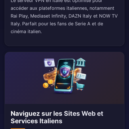
Le serveur VPN en Italie est optimisé pour
accéder aux plateformes italiennes, notamment
Rai Play, Mediaset Infinity, DAZN Italy et NOW TV
Italy. Parfait pour les fans de Serie A et de
cinéma italien.
Naviguez sur les Sites Web et
Services Italiens