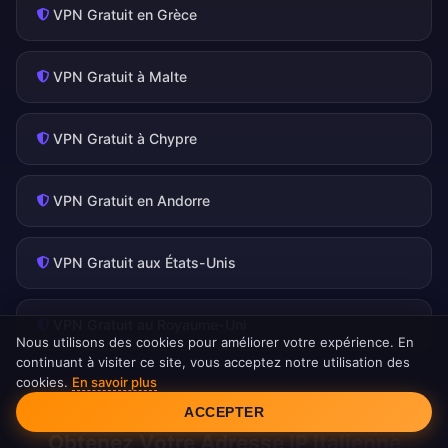
VPN Gratuit en Grèce
VPN Gratuit à Malte
VPN Gratuit à Chypre
VPN Gratuit en Andorre
VPN Gratuit aux États-Unis
VPN Gratuit au Royaume-Uni
Nous utilisons des cookies pour améliorer votre expérience. En
continuant à visiter ce site, vous acceptez notre utilisation des
cookies.
En savoir plus
Consentement aux cookies
ACCEPTER
Obtenez Votre Adresse IP Italienne