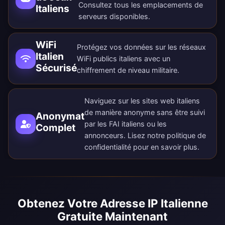
Consultez tous les
emplacements de
Italiens
serveurs disponibles
.
WiFi
Protégez vos données sur les réseaux
Italien
WiFi publics italiens avec un
Sécurisé
chiffrement de niveau militaire.
Naviguez sur les sites web italiens
de manière anonyme sans être suivi
Anonymat
par les FAI italiens ou les
Complet
annonceurs. Lisez notre
politique de
confidentialité
pour en savoir plus.
Obtenez Votre Adresse IP Italienne
Gratuite Maintenant