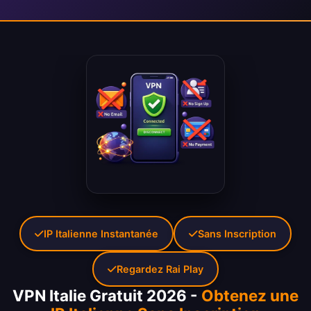
IP Italienne Instantanée
Sans Inscription
Regardez Rai Play
VPN Italie Gratuit 2026 -
Obtenez une