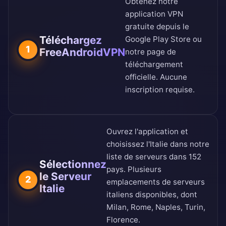
Obtenez notre
application VPN
gratuite depuis le
Téléchargez
Google Play Store
ou
1
FreeAndroidVPN
notre
page de
téléchargement
officielle
. Aucune
inscription requise.
Ouvrez l'application et
choisissez l'Italie dans notre
liste de serveurs dans 152
Sélectionnez
pays
. Plusieurs
le Serveur
2
emplacements de serveurs
Italie
italiens disponibles, dont
Milan, Rome, Naples, Turin,
Florence.