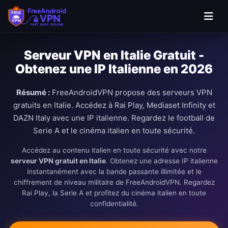
Passer au contenu principal
Serveur VPN en Italie Gratuit -
Obtenez une IP Italienne en 2026
Résumé :
FreeAndroidVPN propose des serveurs VPN
gratuits en Italie. Accédez à Rai Play, Mediaset Infinity et
DAZN Italy avec une IP italienne. Regardez le football de
Serie A et le cinéma italien en toute sécurité.
Accédez au contenu italien en toute sécurité avec notre
serveur VPN gratuit en Italie
. Obtenez une adresse IP italienne
instantanément avec la bande passante illimitée et le
chiffrement de niveau militaire de FreeAndroidVPN. Regardez
Rai Play, la Serie A et profitez du cinéma italien en toute
confidentialité.