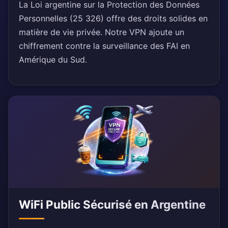
La Loi argentine sur la Protection des Données
Personnelles (25 326) offre des droits solides en
matière de vie privée. Notre VPN ajoute un
chiffrement contre la surveillance des FAI en
Amérique du Sud.
WiFi Public Sécurisé en Argentine