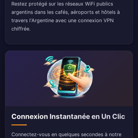
Restez protégé sur les réseaux WiFi publics
argentins dans les cafés, aéroports et hôtels à
travers l'Argentine avec une connexion VPN
chiffrée.
Connexion Instantanée en Un Clic
Connectez-vous en quelques secondes à notre