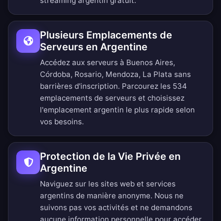
streaming argentin gratuit.
Plusieurs Emplacements de
Serveurs en Argentine
Accédez aux serveurs à Buenos Aires,
Córdoba, Rosario, Mendoza, La Plata sans
barrières d'inscription.
Parcourez les 534
emplacements de serveurs
et choisissez
l'emplacement argentin le plus rapide selon
vos besoins.
Protection de la Vie Privée en
Argentine
Naviguez sur les sites web et services
argentins de manière anonyme. Nous ne
suivons pas vos activités et ne demandons
aucune information personnelle pour accéder