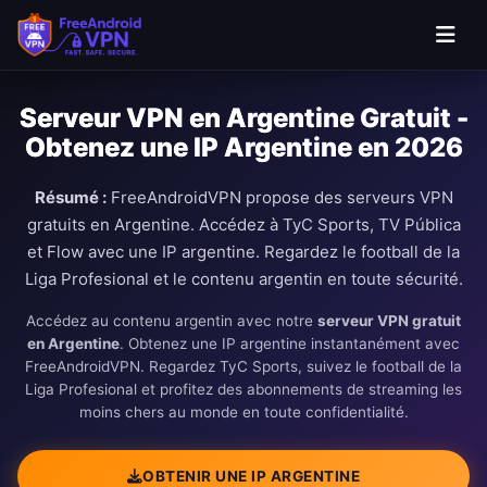
Aller au contenu principal
Serveur VPN en Argentine Gratuit -
Obtenez une IP Argentine en 2026
Résumé :
FreeAndroidVPN propose des serveurs VPN
gratuits en Argentine. Accédez à TyC Sports, TV Pública
et Flow avec une IP argentine. Regardez le football de la
Liga Profesional et le contenu argentin en toute sécurité.
Accédez au contenu argentin avec notre
serveur VPN gratuit
en Argentine
. Obtenez une IP argentine instantanément avec
FreeAndroidVPN. Regardez TyC Sports, suivez le football de la
Liga Profesional et profitez des abonnements de streaming les
moins chers au monde en toute confidentialité.
OBTENIR UNE IP ARGENTINE