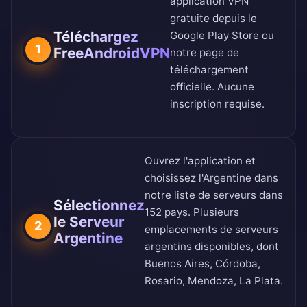
application VPN
gratuite depuis le
Téléchargez
Google Play Store
ou
1
FreeAndroidVPN
notre
page de
téléchargement
officielle
. Aucune
inscription requise.
Ouvrez l'application et
choisissez l'Argentine dans
notre
liste de serveurs dans
Sélectionnez
152 pays
. Plusieurs
le Serveur
2
emplacements de serveurs
Argentine
argentins disponibles, dont
Buenos Aires, Córdoba,
Rosario, Mendoza, La Plata.