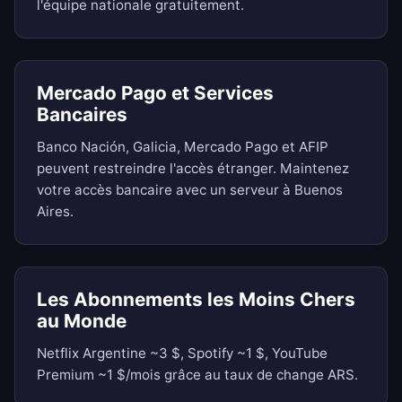
l'équipe nationale gratuitement.
Mercado Pago et Services
Bancaires
Banco Nación, Galicia, Mercado Pago et AFIP
peuvent restreindre l'accès étranger. Maintenez
votre accès bancaire avec un serveur à Buenos
Aires.
Les Abonnements les Moins Chers
au Monde
Netflix Argentine ~3 $, Spotify ~1 $, YouTube
Premium ~1 $/mois grâce au taux de change ARS.