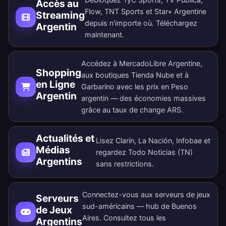
Accès au
Flow, TNT Sports et Star+ Argentine
Streaming
depuis n'importe où.
Téléchargez
Argentin
maintenant
.
Accédez à MercadoLibre Argentine,
Shopping
aux boutiques Tienda Nube et à
en Ligne
Garbarino avec les prix en Peso
Argentin
argentin — des économies massives
grâce au taux de change ARS.
Actualités et
Lisez Clarín, La Nación, Infobae et
Médias
regardez Todo Noticias (TN)
Argentins
sans restrictions.
Connectez-vous aux serveurs de jeux
Serveurs
sud-américains — hub de Buenos
de Jeux
Aires. Consultez tous les
Argentins