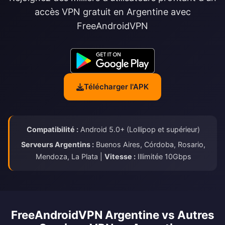
accès VPN gratuit en Argentine avec
FreeAndroidVPN
Télécharger l'APK
Compatibilité :
Android 5.0+ (Lollipop et supérieur)
Serveurs Argentins :
Buenos Aires, Córdoba, Rosario,
Mendoza, La Plata |
Vitesse :
Illimitée 10Gbps
FreeAndroidVPN Argentine vs Autres