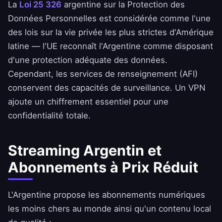
La
Loi 25 326
argentine sur la Protection des
Données Personnelles est considérée comme l'une
des lois sur la vie privée les plus strictes d'Amérique
latine — l'UE reconnaît l'Argentine comme disposant
d'une protection adéquate des données.
Cependant, les services de renseignement (AFI)
conservent des capacités de surveillance. Un VPN
ajoute un chiffrement essentiel pour une
confidentialité totale.
Streaming Argentin et
Abonnements à Prix Réduit
L'Argentine propose les abonnements numériques
les moins chers au monde ainsi qu'un contenu local