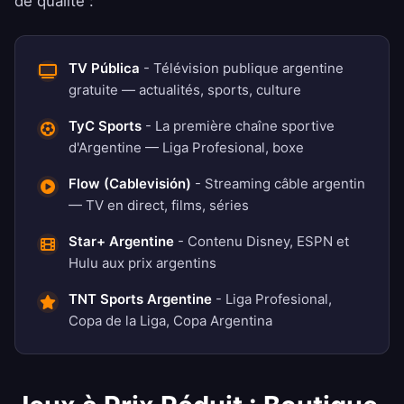
de qualité :
TV Pública
- Télévision publique argentine
gratuite — actualités, sports, culture
TyC Sports
- La première chaîne sportive
d'Argentine — Liga Profesional, boxe
Flow (Cablevisión)
- Streaming câble argentin
— TV en direct, films, séries
Star+ Argentine
- Contenu Disney, ESPN et
Hulu aux prix argentins
TNT Sports Argentine
- Liga Profesional,
Copa de la Liga, Copa Argentina