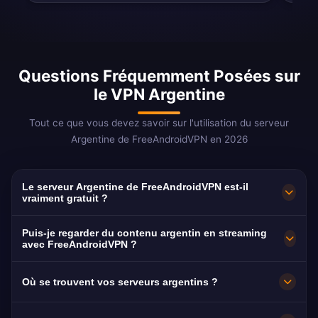
Questions Fréquemment Posées sur
le VPN Argentine
Tout ce que vous devez savoir sur l'utilisation du serveur
Argentine de FreeAndroidVPN en 2026
Le serveur Argentine de FreeAndroidVPN est-il
vraiment gratuit ?
Oui ! Le serveur Argentine de FreeAndroidVPN
Puis-je regarder du contenu argentin en streaming
est 100% gratuit. Serveurs à Buenos Aires,
avec FreeAndroidVPN ?
Córdoba, Rosario, Mendoza et La Plata.
Optimisé pour TyC Sports, TV Pública
Où se trouvent vos serveurs argentins ?
(gratuit), Flow et TNT Sports Argentine pour la
Liga Profesional. Streaming HD sans mise en
FreeAndroidVPN dispose de plusieurs serveurs