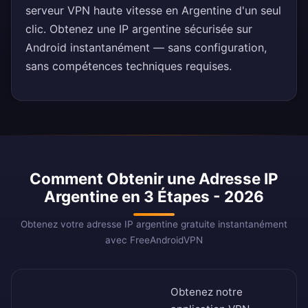
serveur VPN haute vitesse en Argentine d'un seul
clic. Obtenez une IP argentine sécurisée sur
Android instantanément — sans configuration,
sans compétences techniques requises.
Comment Obtenir une Adresse IP
Argentine en 3 Étapes - 2026
Obtenez votre adresse IP argentine gratuite instantanément
avec FreeAndroidVPN
Obtenez notre