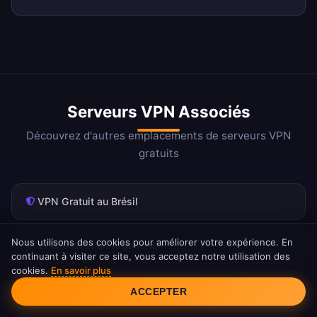
Serveurs VPN Associés
Découvrez d'autres emplacements de serveurs VPN
gratuits
VPN Gratuit au Brésil
Nous utilisons des cookies pour améliorer votre expérience. En
VPN Gratuit en Argentine
continuant à visiter ce site, vous acceptez notre utilisation des
cookies.
En savoir plus
Consentement aux cookies
VPN Gratuit au Chili
ACCEPTER