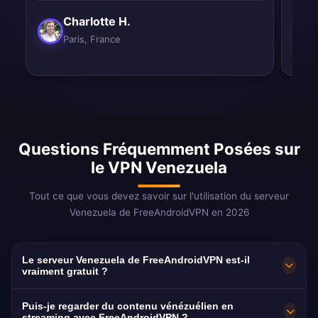
Charlotte H.
Paris, France
Questions Fréquemment Posées sur
le VPN Venezuela
Tout ce que vous devez savoir sur l'utilisation du serveur
Venezuela de FreeAndroidVPN en 2026
Le serveur Venezuela de FreeAndroidVPN est-il
vraiment gratuit ?
Oui ! Le serveur Venezuela de FreeAndroidVPN
Puis-je regarder du contenu vénézuélien en
streaming avec FreeAndroidVPN ?