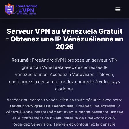
Passer au contenu principal
Serveur VPN au Venezuela Gratuit
- Obtenez une IP Vénézuélienne en
2026
Résumé :
FreeAndroidVPN propose un serveur VPN
gratuit au Venezuela avec des adresses IP
vénézuéliennes. Accédez à Venevisión, Televen,
contournez la censure et restez connecté à votre pays
d'origine.
Accédez au contenu vénézuélien en toute sécurité avec notre
serveur VPN gratuit au Venezuela
. Obtenez une adresse IP
vénézuélienne instantanément avec la bande passante illimitée
et le chiffrement de niveau militaire de FreeAndroidVPN.
Regardez Venevisión, Televen et contournez la censure.