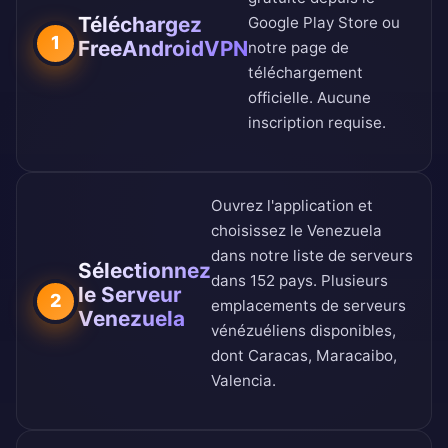
Téléchargez
Google Play Store
ou
1
FreeAndroidVPN
notre
page de
téléchargement
officielle
. Aucune
inscription requise.
Ouvrez l'application et
choisissez le Venezuela
dans notre
liste de serveurs
Sélectionnez
dans 152 pays
. Plusieurs
le Serveur
2
emplacements de serveurs
Venezuela
vénézuéliens disponibles,
dont Caracas, Maracaibo,
Valencia.