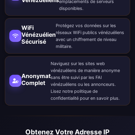
Vénézuéliens
emplacements de serveurs
disponibles
.
Protégez vos données sur les
WiFi
réseaux WiFi publics vénézuéliens
Vénézuélien
avec un chiffrement de niveau
Sécurisé
militaire.
Naviguez sur les sites web
vénézuéliens de manière anonyme
Anonymat
sans être suivi par les FAI
Complet
vénézuéliens ou les annonceurs.
Lisez notre
politique de
confidentialité
pour en savoir plus.
Obtenez Votre Adresse IP