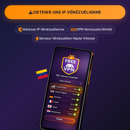
OBTENIR UNE IP VÉNÉZUÉLIENNE
Adresse IP Vénézuélienne
VPN Venezuela Illimité
Serveur Vénézuélien Haute Vitesse