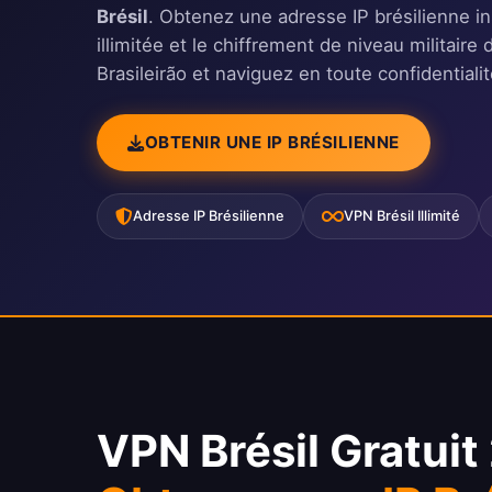
Brésil
. Obtenez une adresse IP brésilienne 
illimitée et le chiffrement de niveau militai
Brasileirão et naviguez en toute confidentialit
OBTENIR UNE IP BRÉSILIENNE
Adresse IP Brésilienne
VPN Brésil Illimité
VPN Brésil Gratuit