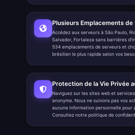
Plusieurs Emplacements de S
Accédez aux serveurs à São Paulo, Rio 
Salvador, Fortaleza sans barrières d'i
534 emplacements de serveurs
et cho
brésilien le plus rapide selon vos beso
Protection de la Vie Privée a
Naviguez sur les sites web et services
anonyme. Nous ne suivons pas vos ac
aucune information personnelle pour 
Consultez notre
politique de confiden