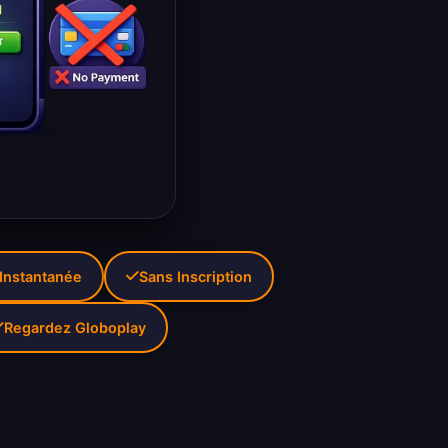
 Instantanée
Sans Inscription
Regardez Globoplay