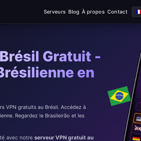
Serveurs
Blog
À propos
Contact
résil Gratuit -
Brésilienne en
 VPN gratuits au Brésil. Accédez à
enne. Regardez le Brasileirão et les
ité avec notre
serveur VPN gratuit au