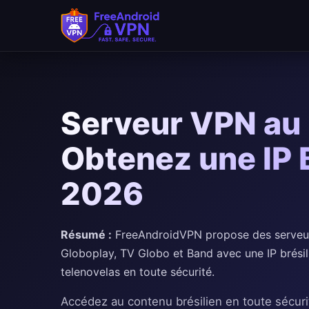
Passer au contenu principal
Serveur VPN au B
Obtenez une IP 
2026
Résumé :
FreeAndroidVPN propose des serveurs
Globoplay, TV Globo et Band avec une IP brésili
telenovelas en toute sécurité.
Accédez au contenu brésilien en toute sécur