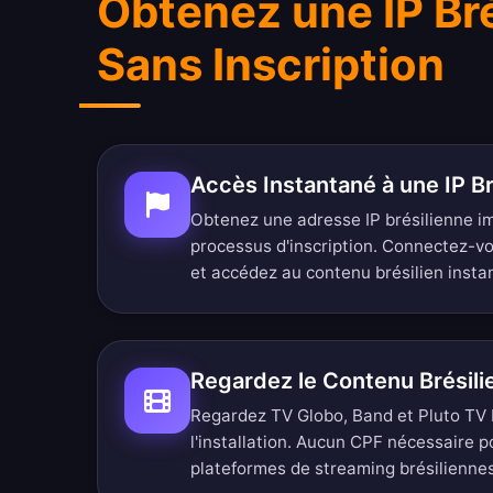
Obtenez une IP Br
Sans Inscription
Accès Instantané à une IP Br
Obtenez une adresse IP brésilienne 
processus d'inscription. Connectez-vo
et accédez au contenu brésilien inst
Regardez le Contenu Brésil
Regardez TV Globo, Band et Pluto TV B
l'installation. Aucun CPF nécessaire 
plateformes de streaming brésiliennes