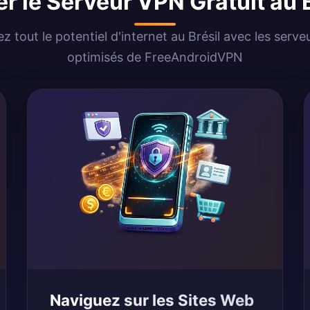
er le Serveur VPN Gratuit au 
ez tout le potentiel d'internet au Brésil avec les serv
optimisés de FreeAndroidVPN
Naviguez sur les Sites Web