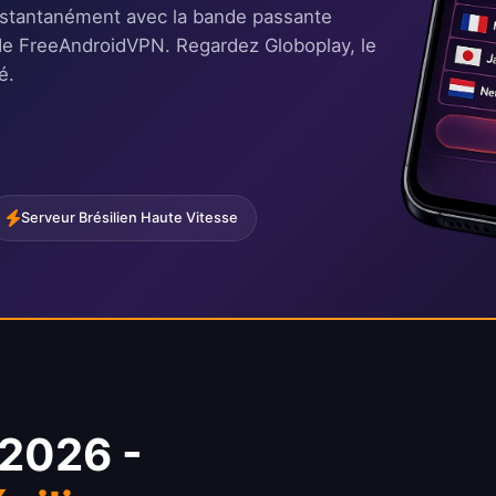
instantanément avec la bande passante
re de FreeAndroidVPN. Regardez Globoplay, le
é.
Serveur Brésilien Haute Vitesse
 2026 -