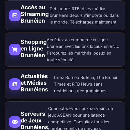
Accès au
Débloquez RTB et les médias
Streaming
brunéiens depuis n'importe où dans
Brunéien
le monde.
Téléchargez maintenant
.
Accédez au commerce en ligne
Shopping
brunéien avec les prix locaux en BND.
en Ligne
Parcourez les marchés locaux en
Brunéien
toute sécurité.
Actualités
Lisez Borneo Bulletin, The Brunei
et Médias
Times et RTB News sans
Brunéiens
restrictions géographiques.
Connectez-vous aux serveurs de
Serveurs
jeux ASEAN pour une latence
de Jeux
compétitive. Consultez tous les
Brunéiens
emplacements de serveurs