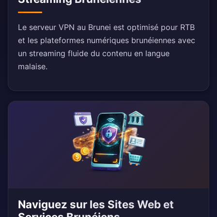
Le serveur VPN au Brunei est optimisé pour RTB
et les plateformes numériques brunéiennes avec
un streaming fluide du contenu en langue
malaise.
Naviguez sur les Sites Web et
Services Brunéiens