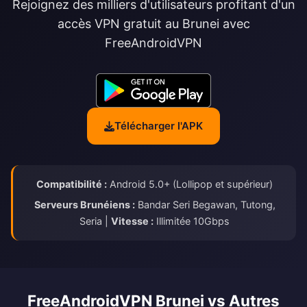
Rejoignez des milliers d'utilisateurs profitant d'un
accès VPN gratuit au Brunei avec
FreeAndroidVPN
Télécharger l'APK
Compatibilité :
Android 5.0+ (Lollipop et supérieur)
Serveurs Brunéiens :
Bandar Seri Begawan, Tutong,
Seria |
Vitesse :
Illimitée 10Gbps
FreeAndroidVPN Brunei vs Autres