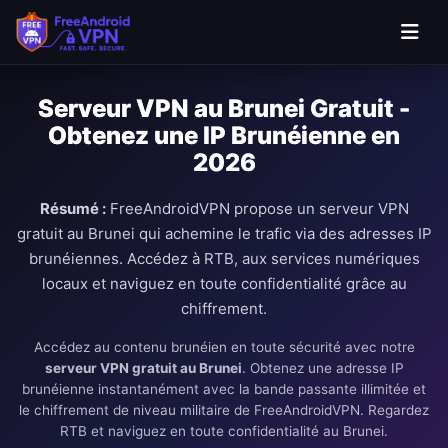
Passer au contenu principal
Serveur VPN au Brunei Gratuit -
Obtenez une IP Brunéienne en
2026
Résumé :
FreeAndroidVPN propose un serveur VPN
gratuit au Brunei qui achemine le trafic via des adresses IP
brunéiennes. Accédez à RTB, aux services numériques
locaux et naviguez en toute confidentialité grâce au
chiffrement.
Accédez au contenu brunéien en toute sécurité avec notre
serveur VPN gratuit au Brunei
. Obtenez une adresse IP
brunéienne instantanément avec la bande passante illimitée et
le chiffrement de niveau militaire de FreeAndroidVPN. Regardez
RTB et naviguez en toute confidentialité au Brunei.