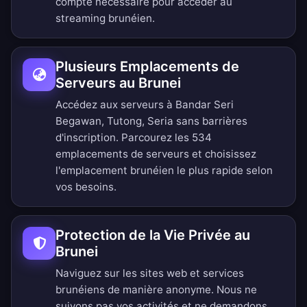
compte nécessaire pour accéder au
streaming brunéien.
Plusieurs Emplacements de
Serveurs au Brunei
Accédez aux serveurs à Bandar Seri
Begawan, Tutong, Seria sans barrières
d'inscription.
Parcourez les 534
emplacements de serveurs
et choisissez
l'emplacement brunéien le plus rapide selon
vos besoins.
Protection de la Vie Privée au
Brunei
Naviguez sur les sites web et services
brunéiens de manière anonyme. Nous ne
suivons pas vos activités et ne demandons