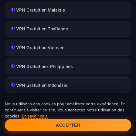
VPN Gratuit en Malaisie
VPN Gratuit en Thaïlande
VPN Gratuit au Vietnam
VPN Gratuit aux Philippines
VPN Gratuit en Indonésie
Nous utilisons des cookies pour améliorer votre expérience. En
VPN Gratuit aux États-Unis
continuant à visiter ce site, vous acceptez notre utilisation des
cookies.
En savoir plus
Consentement aux cookies
VPN Gratuit au Royaume-Uni
ACCEPTER