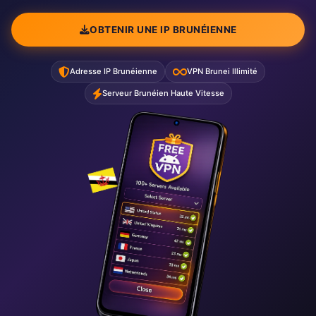
OBTENIR UNE IP BRUNÉIENNE
Adresse IP Brunéienne
VPN Brunei Illimité
Serveur Brunéien Haute Vitesse