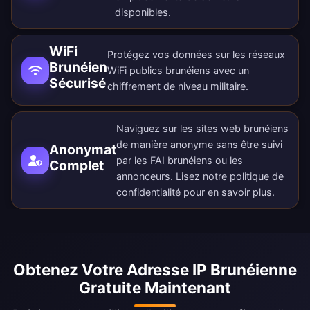
disponibles
.
WiFi
Protégez vos données sur les réseaux
Brunéien
WiFi publics brunéiens avec un
Sécurisé
chiffrement de niveau militaire.
Naviguez sur les sites web brunéiens
de manière anonyme sans être suivi
Anonymat
par les FAI brunéiens ou les
Complet
annonceurs. Lisez notre
politique de
confidentialité
pour en savoir plus.
Obtenez Votre Adresse IP Brunéienne
Gratuite Maintenant