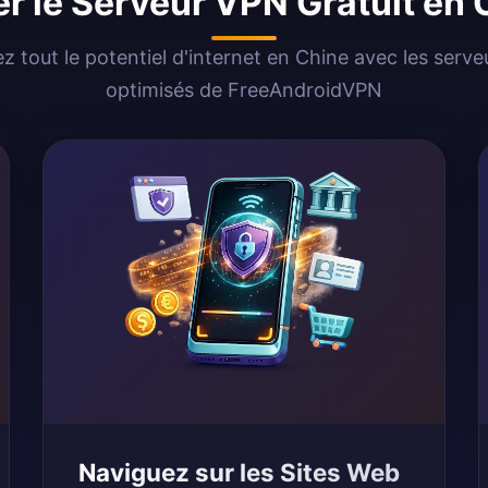
er le Serveur VPN Gratuit en
ez tout le potentiel d'internet en Chine avec les serv
optimisés de FreeAndroidVPN
Naviguez sur les Sites Web