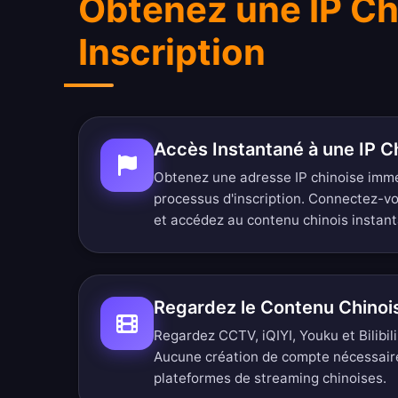
Obtenez une IP Ch
Inscription
Accès Instantané à une IP C
Obtenez une adresse IP chinoise imm
processus d'inscription. Connectez-v
et accédez au contenu chinois instan
Regardez le Contenu Chino
Regardez CCTV, iQIYI, Youku et Bilibili 
Aucune création de compte nécessair
plateformes de streaming chinoises.