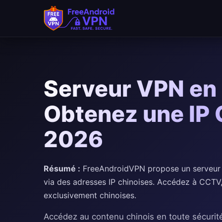
Passer au contenu principal
Serveur VPN en 
Obtenez une IP 
2026
Résumé :
FreeAndroidVPN propose un serveur V
via des adresses IP chinoises. Accédez à CCTV, i
exclusivement chinoises.
Accédez au contenu chinois en toute sécurit