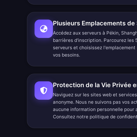
Plusieurs Emplacements de 
Accédez aux serveurs à Pékin, Shang
barrières d'inscription.
Parcourez les
serveurs
et choisissez l'emplacement c
vos besoins.
Protection de la Vie Privée 
Naviguez sur les sites web et service
anonyme. Nous ne suivons pas vos ac
aucune information personnelle pour 
Consultez notre
politique de confiden