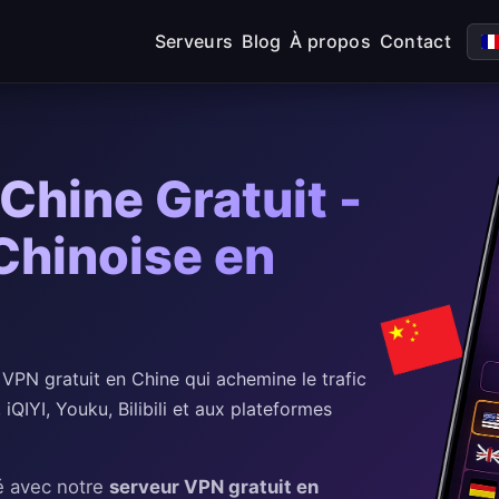
Serveurs
Blog
À propos
Contact
Chine Gratuit -
Chinoise en
PN gratuit en Chine qui achemine le trafic
QIYI, Youku, Bilibili et aux plateformes
é avec notre
serveur VPN gratuit en