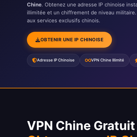
Chine
. Obtenez une adresse IP chinoise in
illimitée et un chiffrement de niveau militaire
aux services exclusifs chinois.
OBTENIR UNE IP CHINOISE
Adresse IP Chinoise
VPN Chine Illimité
VPN Chine Gratuit