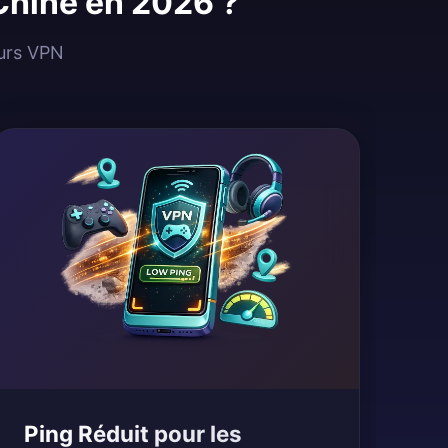
 Chine en 2026 ?
eurs VPN
Ping Réduit pour les