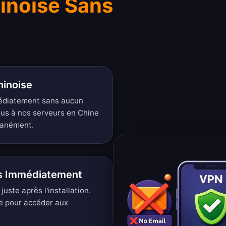
inoise Sans
hinoise
édiatement sans aucun
ous à nos serveurs en Chine
tanément.
is Immédiatement
juste après l'installation.
e pour accéder aux