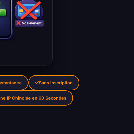
Instantanée
Sans Inscription
ne IP Chinoise en 60 Secondes