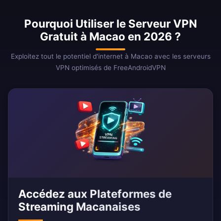
Pourquoi Utiliser le Serveur VPN
Gratuit à Macao en 2026 ?
Exploitez tout le potentiel d'internet à Macao avec les serveurs
VPN optimisés de FreeAndroidVPN
Accédez aux Plateformes de
Streaming Macanaises