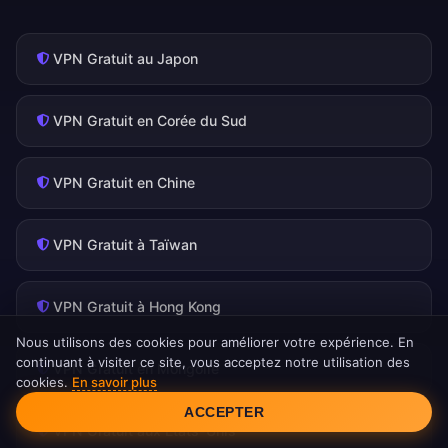
VPN Gratuit au Japon
VPN Gratuit en Corée du Sud
VPN Gratuit en Chine
VPN Gratuit à Taïwan
VPN Gratuit à Hong Kong
Nous utilisons des cookies pour améliorer votre expérience. En
continuant à visiter ce site, vous acceptez notre utilisation des
VPN Gratuit en Mongolie
cookies.
En savoir plus
Consentement aux cookies
ACCEPTER
VPN Gratuit aux États-Unis