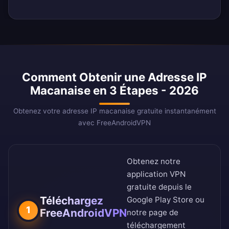
Comment Obtenir une Adresse IP
Macanaise en 3 Étapes - 2026
Obtenez votre adresse IP macanaise gratuite instantanément
avec FreeAndroidVPN
Obtenez notre
application VPN
gratuite depuis le
Téléchargez
Google Play Store
ou
1
FreeAndroidVPN
notre
page de
téléchargement