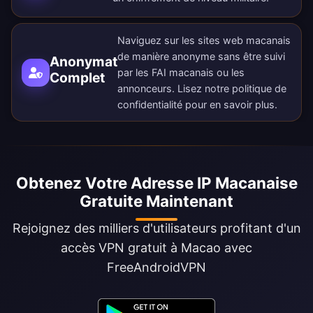
Naviguez sur les sites web macanais
de manière anonyme sans être suivi
Anonymat
par les FAI macanais ou les
Complet
annonceurs. Lisez notre
politique de
confidentialité
pour en savoir plus.
Obtenez Votre Adresse IP Macanaise
Gratuite Maintenant
Rejoignez des milliers d'utilisateurs profitant d'un
accès VPN gratuit à Macao avec
FreeAndroidVPN