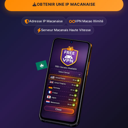
OBTENIR UNE IP MACANAISE
Adresse IP Macanaise
VPN Macao Illimité
Serveur Macanais Haute Vitesse