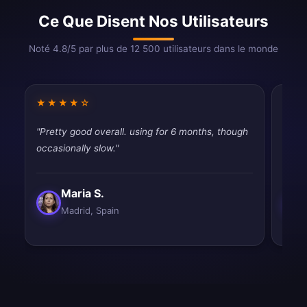
Ce Que Disent Nos Utilisateurs
Noté 4.8/5 par plus de 12 500 utilisateurs dans le monde
★★★★☆
★★
"Pretty good overall. using for 6 months, though
"Work
occasionally slow."
satisf
Maria S.
Madrid, Spain