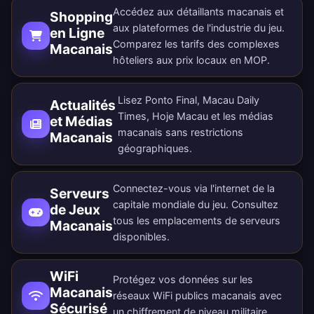
Accédez aux détaillants macanais et
Shopping
aux plateformes de l'industrie du jeu.
en Ligne
Comparez les tarifs des complexes
Macanais
hôteliers aux prix locaux en MOP.
Lisez Ponto Final, Macau Daily
Actualités
Times, Hoje Macau et les médias
et Médias
macanais sans restrictions
Macanais
géographiques.
Connectez-vous via l'internet de la
Serveurs
capitale mondiale du jeu. Consultez
de Jeux
tous les
emplacements de serveurs
Macanais
disponibles
.
WiFi
Protégez vos données sur les
Macanais
réseaux WiFi publics macanais avec
Sécurisé
un chiffrement de niveau militaire.