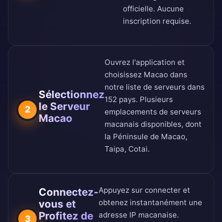
officielle
. Aucune
inscription requise.
Ouvrez l'application et
choisissez Macao dans
notre
liste de serveurs dans
Sélectionnez
152 pays
. Plusieurs
le Serveur
2
emplacements de serveurs
Macao
macanais disponibles, dont
la Péninsule de Macao,
Taipa, Cotai.
Appuyez sur connecter et
Connectez-
vous et
obtenez instantanément une
Profitez de
adresse IP macanaise.
3