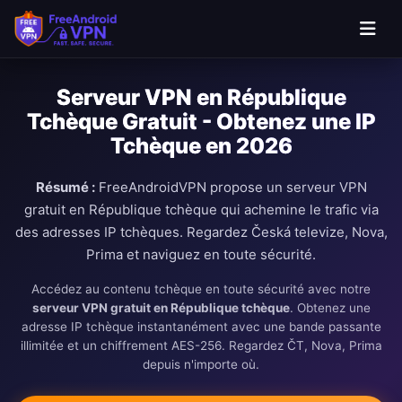
Passer au contenu principal
Serveur VPN en République
Tchèque Gratuit - Obtenez une IP
Tchèque en 2026
Résumé :
FreeAndroidVPN propose un serveur VPN
gratuit en République tchèque qui achemine le trafic via
des adresses IP tchèques. Regardez Česká televize, Nova,
Prima et naviguez en toute sécurité.
Accédez au contenu tchèque en toute sécurité avec notre
serveur VPN gratuit en République tchèque
. Obtenez une
adresse IP tchèque instantanément avec une bande passante
illimitée et un chiffrement AES-256. Regardez ČT, Nova, Prima
depuis n'importe où.