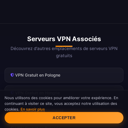
Serveurs VPN Associés
Découvrez d'autres emplacements de serveurs VPN
gratuits
VPN Gratuit en Pologne
VPN Gratuit en Hongrie
Nous utilisons des cookies pour améliorer votre expérience. En
continuant à visiter ce site, vous acceptez notre utilisation des
cookies.
En savoir plus
VPN Gratuit en Roumanie
Consentement aux cookies
ACCEPTER