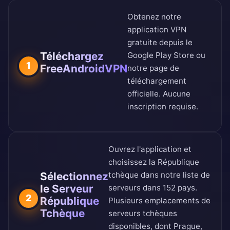
Obtenez notre
application VPN
gratuite depuis le
Téléchargez
Google Play Store
ou
1
FreeAndroidVPN
notre
page de
téléchargement
officielle
. Aucune
inscription requise.
Ouvrez l'application et
choisissez la République
Sélectionnez
tchèque dans notre
liste de
le Serveur
serveurs dans 152 pays
.
2
République
Plusieurs emplacements de
Tchèque
serveurs tchèques
disponibles, dont Prague,