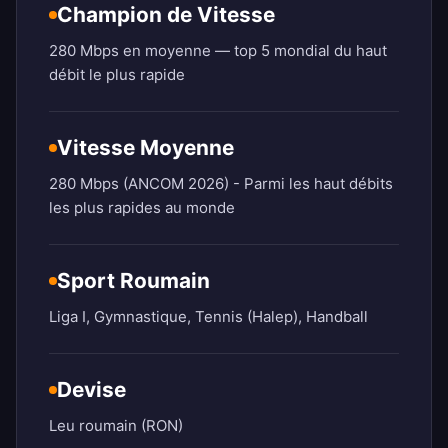
Champion de Vitesse
280 Mbps en moyenne — top 5 mondial du haut
débit le plus rapide
Vitesse Moyenne
280 Mbps (ANCOM 2026) - Parmi les haut débits
les plus rapides au monde
Sport Roumain
Liga I, Gymnastique, Tennis (Halep), Handball
Devise
Leu roumain (RON)