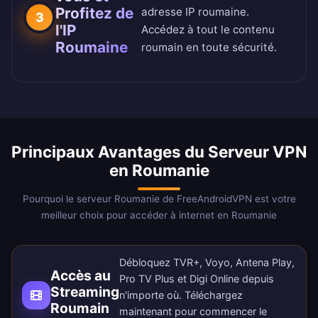
Profitez de
adresse IP roumaine.
3
l'IP
Accédez à tout le contenu
Roumaine
roumain en toute sécurité.
Principaux Avantages du Serveur VPN
en Roumanie
Pourquoi le serveur Roumanie de FreeAndroidVPN est votre
meilleur choix pour accéder à internet en Roumanie
Débloquez TVR+, Voyo, Antena Play,
Accès au
Pro TV Plus et Digi Online depuis
Streaming
n'importe où.
Téléchargez
Roumain
maintenant
pour commencer le