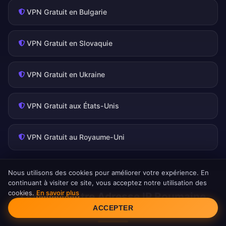
VPN Gratuit en Bulgarie
VPN Gratuit en Slovaquie
VPN Gratuit en Ukraine
VPN Gratuit aux États-Unis
VPN Gratuit au Royaume-Uni
Nous utilisons des cookies pour améliorer votre expérience. En
continuant à visiter ce site, vous acceptez notre utilisation des
cookies.
En savoir plus
Obtenez Votre Adresse IP Roumaine
Consentement aux cookies
Gratuite Aujourd'hui
ACCEPTER