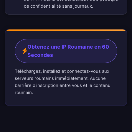
de confidentialité sans journaux
.
Obtenez une IP Roumaine en 60
Secondes
Téléchargez, installez et connectez-vous aux
serveurs roumains immédiatement. Aucune
barrière d'inscription entre vous et le contenu
roumain.