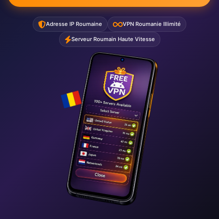
Adresse IP Roumaine
VPN Roumanie Illimité
Serveur Roumain Haute Vitesse