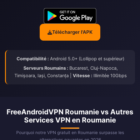
Télécharger l'APK
Compatibilité :
Android 5.0+ (Lollipop et supérieur)
Serveurs Roumains :
Bucarest, Cluj-Napoca,
Timișoara, Iași, Constanța |
Vitesse :
Illimitée 10Gbps
FreeAndroidVPN Roumanie vs Autres
Services VPN en Roumanie
Pourquoi notre VPN gratuit en Roumanie surpasse les
alternatives payantes en 2026