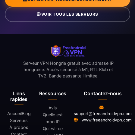
VOIR TOUS LES SERVEURS
Serveur VPN Hongrie gratuit avec adresse IP
hongroise. Accès sécurisé à M1, RTL Klub et
TV2. Bande passante illimitée.
Liens
Ressources
Contactez-nous
rapides
Avis
Accueil
Blog
support@freeandroidvpn.com
Quelle est
www.freeandroidvpn.com
Serveurs
mon IP
À propos
Qu'est-ce
Contact