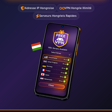
Adresse IP Hongroise
VPN Hongrie Illimité
Serveurs Hongrieis Rapides