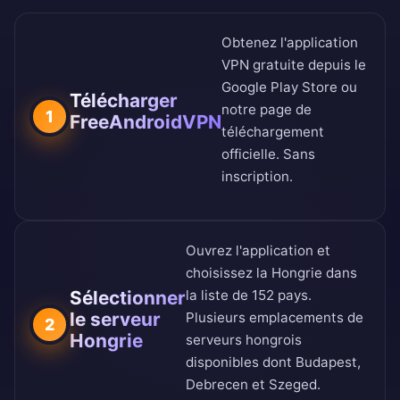
Obtenez l'application
VPN gratuite depuis le
Google Play Store
ou
Télécharger
notre
page de
1
FreeAndroidVPN
téléchargement
officielle
. Sans
inscription.
Ouvrez l'application et
choisissez la Hongrie dans
Sélectionner
la
liste de 152 pays
.
le serveur
Plusieurs emplacements de
2
Hongrie
serveurs hongrois
disponibles dont Budapest,
Debrecen et Szeged.