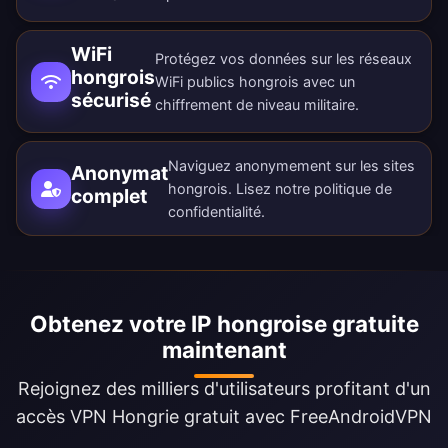
WiFi
Protégez vos données sur les réseaux
hongrois
WiFi publics hongrois avec un
sécurisé
chiffrement de niveau militaire.
Naviguez anonymement sur les sites
Anonymat
hongrois. Lisez notre
politique de
complet
confidentialité
.
Obtenez votre IP hongroise gratuite
maintenant
Rejoignez des milliers d'utilisateurs profitant d'un
accès VPN Hongrie gratuit avec FreeAndroidVPN