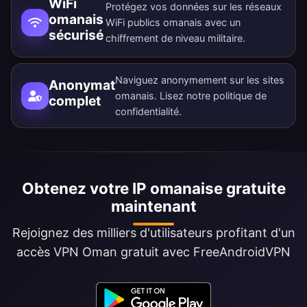
WiFi
Protégez vos données sur les réseaux
omanais
WiFi publics omanais avec un
sécurisé
chiffrement de niveau militaire.
Naviguez anonymement sur les sites
Anonymat
omanais. Lisez notre
politique de
complet
confidentialité
.
Obtenez votre IP omanaise gratuite
maintenant
Rejoignez des milliers d'utilisateurs profitant d'un
accès VPN Oman gratuit avec FreeAndroidVPN