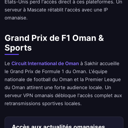
États-Unis perd l'accès direct à ces plateformes. Un
serveur à Mascate rétablit l'accès avec une IP
omanaise.
Grand Prix de F1 Oman &
Sports
Le
Circuit International de Oman
à Sakhir accueille
le Grand Prix de Formule 1 du Oman. L'équipe
nationale de football du Oman et la Premier League
du Oman attirent une forte audience locale. Un
serveur VPN omanais débloque l'accès complet aux
retransmissions sportives locales.
Accès aux actualités omanaises