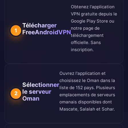
Obtenez l'application
VPN gratuite depuis le
Google Play Store
ou
Télécharger
notre
page de
1
FreeAndroidVPN
téléchargement
officielle
. Sans
inscription.
Ouvrez l'application et
choisissez le Oman dans la
Sélectionner
liste de 152 pays
. Plusieurs
le serveur
2
emplacements de serveurs
Oman
omanais disponibles dont
Mascate, Salalah et Sohar.