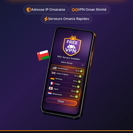
Adresse IP Omanaise
VPN Oman Illimité
Serveurs Omanis Rapides