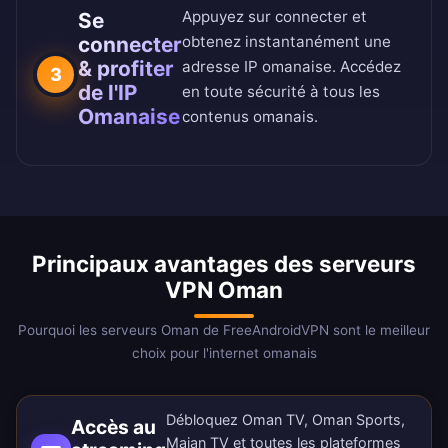
Appuyez sur connecter et
Se
connecter
obtenez instantanément une
& profiter
adresse IP omanaise. Accédez
3
de l'IP
en toute sécurité à tous les
Omanaise
contenus omanais.
Principaux avantages des serveurs
VPN Oman
Pourquoi les serveurs Oman de FreeAndroidVPN sont le meilleur
choix pour l'internet omanais
Débloquez Oman TV, Oman Sports,
Accès au
Majan TV et toutes les plateformes