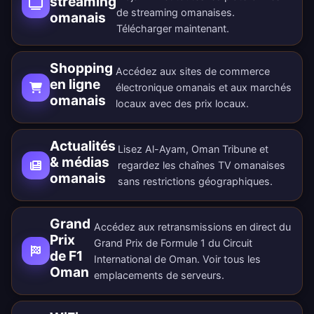
streaming
de streaming omanaises.
omanais
Télécharger maintenant
.
Shopping
Accédez aux sites de commerce
en ligne
électronique omanais et aux marchés
omanais
locaux avec des prix locaux.
Actualités
Lisez Al-Ayam, Oman Tribune et
& médias
regardez les chaînes TV omanaises
omanais
sans restrictions géographiques.
Grand
Accédez aux retransmissions en direct du
Prix
Grand Prix de Formule 1 du Circuit
de F1
International de Oman. Voir tous les
Oman
emplacements de serveurs
.