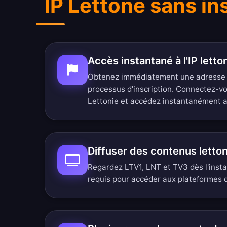
IP Lettone sans in
Accès instantané à l'IP letto
Obtenez immédiatement une adresse I
processus d'inscription. Connectez-vo
Lettonie et accédez instantanément a
Diffuser des contenus lett
Regardez LTV1, LNT et TV3 dès l'insta
requis pour accéder aux plateformes 