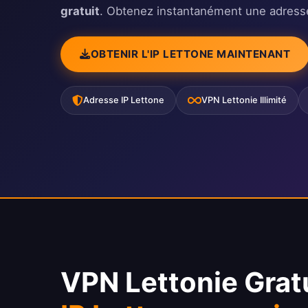
gratuit
. Obtenez instantanément une adress
OBTENIR L'IP LETTONE MAINTENANT
Adresse IP Lettone
VPN Lettonie Illimité
VPN Lettonie Grat