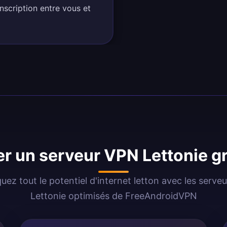
inscription entre vous et
er un serveur VPN Lettonie g
uez tout le potentiel d'internet letton avec les serve
Lettonie optimisés de FreeAndroidVPN