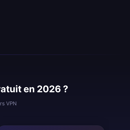
ratuit en 2026 ?
urs VPN