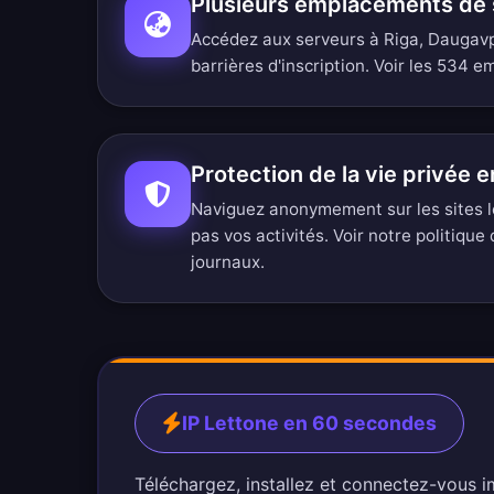
Plusieurs emplacements de 
Accédez aux serveurs à Riga, Daugavp
barrières d'inscription.
Voir les 534 e
Protection de la vie privée e
Naviguez anonymement sur les sites l
pas vos activités. Voir notre
politique 
journaux
.
IP Lettone en 60 secondes
Téléchargez, installez et connectez-vous