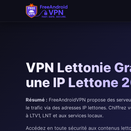
VPN Lettonie Gra
une IP Lettone 
Résumé :
FreeAndroidVPN propose des serveurs
le trafic via des adresses IP lettones. Chiffrez
à LTV1, LNT et aux services locaux.
Accédez en toute sécurité aux contenus lett