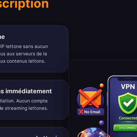
scription
ne
P lettone sans aucun
us aux serveurs de la
ux contenus lettons.
ons immédiatement
llation. Aucun compte
de streaming lettones.