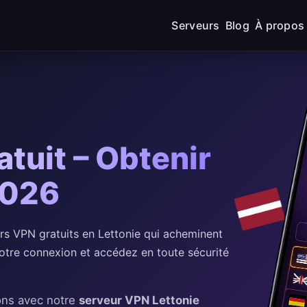
Serveurs
Blog
À propos
tuit – Obtenir
2026
 VPN gratuits en Lettonie qui acheminent
 votre connexion et accédez en toute sécurité
ons avec notre
serveur VPN Lettonie