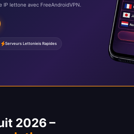
e IP lettone avec FreeAndroidVPN.
Serveurs Lettonieis Rapides
uit 2026 –