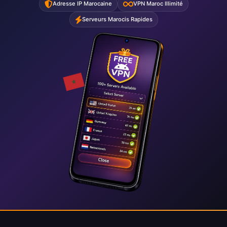
Adresse IP Marocaine
VPN Maroc Illimité
Serveurs Marocis Rapides