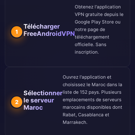
Obtenez l'application
VPN gratuite depuis le
Google Play Store
ou
Télécharger
notre
page de
1
FreeAndroidVPN
téléchargement
officielle
. Sans
inscription.
Ouvrez l'application et
choisissez le Maroc dans la
Sélectionner
liste de 152 pays
. Plusieurs
le serveur
emplacements de serveurs
2
Maroc
marocains disponibles dont
Rabat, Casablanca et
Marrakech.