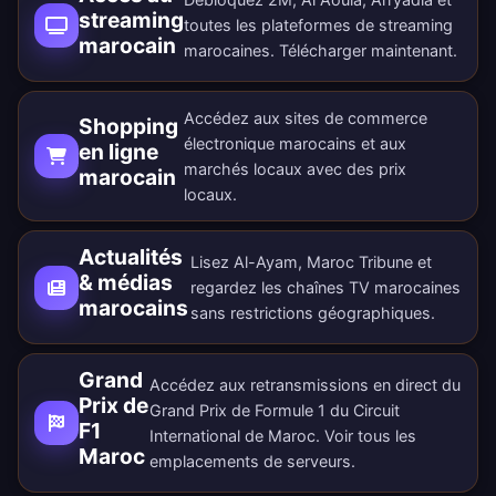
streaming
toutes les plateformes de streaming
marocain
marocaines.
Télécharger maintenant
.
Accédez aux sites de commerce
Shopping
électronique marocains et aux
en ligne
marchés locaux avec des prix
marocain
locaux.
Actualités
Lisez Al-Ayam, Maroc Tribune et
& médias
regardez les chaînes TV marocaines
marocains
sans restrictions géographiques.
Grand
Accédez aux retransmissions en direct du
Prix de
Grand Prix de Formule 1 du Circuit
F1
International de Maroc. Voir tous les
Maroc
emplacements de serveurs
.