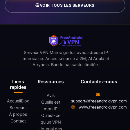
VOIR TOUS LES SERVEURS
Serveur VPN Maroc gratuit avec adresse IP
marocaine. Accès sécurisé à 2M, Al Aoula et
Arryadia. Bande passante illimitée.
Liens
Ressources
Contactez-nous
rapides
Avis
Accueil
Blog
support@freeandroidvpn.com
Quelle est
www.freeandroidvpn.com
Serveurs
mon IP
À propos
Qu'est-ce
Contact
qu'un VPN
Journal des