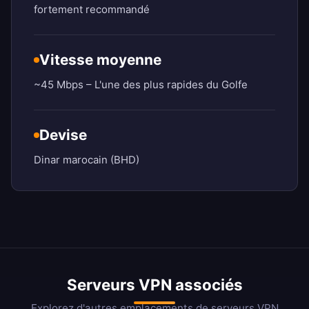
fortement recommandé
Vitesse moyenne
~45 Mbps – L'une des plus rapides du Golfe
Devise
Dinar marocain (BHD)
Serveurs VPN associés
Explorez d'autres emplacements de serveurs VPN