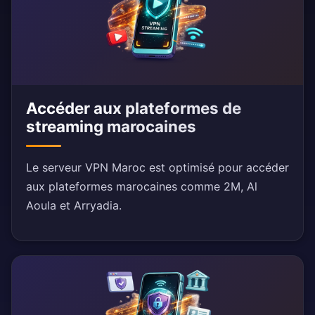
Accéder aux plateformes de
streaming marocaines
Le serveur VPN Maroc est optimisé pour accéder
aux plateformes marocaines comme 2M, Al
Aoula et Arryadia.