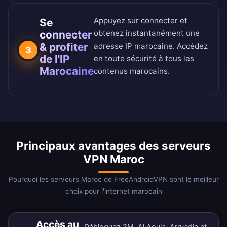
Appuyez sur connecter et
Se
connecter
obtenez instantanément une
& profiter
adresse IP marocaine. Accédez
3
de l'IP
en toute sécurité à tous les
Marocaine
contenus marocains.
Principaux avantages des serveurs
VPN Maroc
Pourquoi les serveurs Maroc de FreeAndroidVPN sont le meilleur
choix pour l'internet marocain
Accès au
Débloquez 2M, Al Aoula, Arryadia et