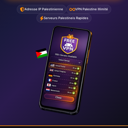
Adresse IP Palestinienne
VPN Palestine Illimité
Serveurs Palestineis Rapides