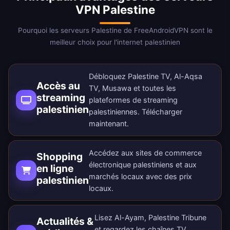
VPN Palestine
Pourquoi les serveurs Palestine de FreeAndroidVPN sont le
meilleur choix pour l'internet palestinien
Débloquez Palestine TV, Al-Aqsa
Accès au
TV, Musawa et toutes les
streaming
plateformes de streaming
palestinien
palestiniennes.
Télécharger
maintenant
.
Accédez aux sites de commerce
Shopping
électronique palestiniens et aux
en ligne
marchés locaux avec des prix
palestinien
locaux.
Lisez Al-Ayam, Palestine Tribune
Actualités &
et regardez les chaînes TV