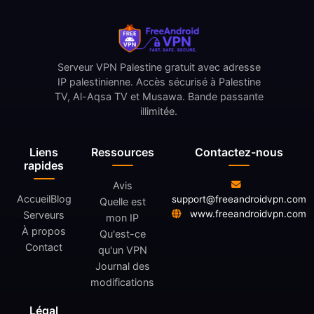
Serveur VPN Palestine gratuit avec adresse
IP palestinienne. Accès sécurisé à Palestine
TV, Al-Aqsa TV et Musawa. Bande passante
illimitée.
Liens
Ressources
Contactez-nous
rapides
Avis
Accueil
Blog
support@freeandroidvpn.com
Quelle est
www.freeandroidvpn.com
Serveurs
mon IP
À propos
Qu'est-ce
Contact
qu'un VPN
Journal des
modifications
Légal