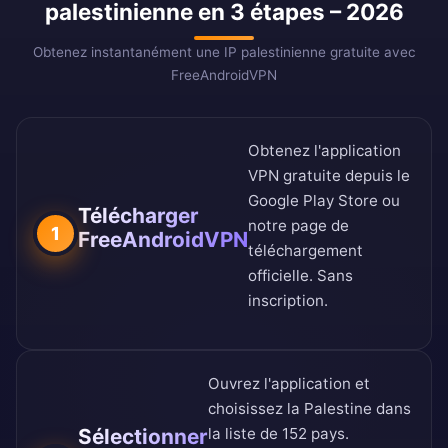
palestinienne en 3 étapes – 2026
Obtenez instantanément une IP palestinienne gratuite avec
FreeAndroidVPN
Obtenez l'application
VPN gratuite depuis le
Google Play Store
ou
Télécharger
notre
page de
1
FreeAndroidVPN
téléchargement
officielle
. Sans
inscription.
Ouvrez l'application et
choisissez la Palestine dans
Sélectionner
la
liste de 152 pays
.