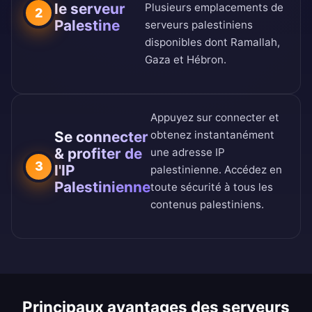
le serveur
Plusieurs emplacements de
2
Palestine
serveurs palestiniens
disponibles dont Ramallah,
Gaza et Hébron.
Appuyez sur connecter et
Se connecter
obtenez instantanément
& profiter de
une adresse IP
3
l'IP
palestinienne. Accédez en
Palestinienne
toute sécurité à tous les
contenus palestiniens.
Principaux avantages des serveurs