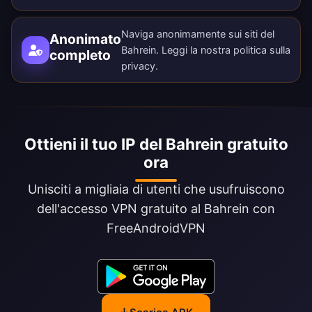
Naviga anonimamente sui siti del
Anonimato
Bahrein. Leggi la nostra
politica sulla
completo
privacy
.
Ottieni il tuo IP del Bahrein gratuito
ora
Unisciti a migliaia di utenti che usufruiscono
dell'accesso VPN gratuito al Bahrein con
FreeAndroidVPN