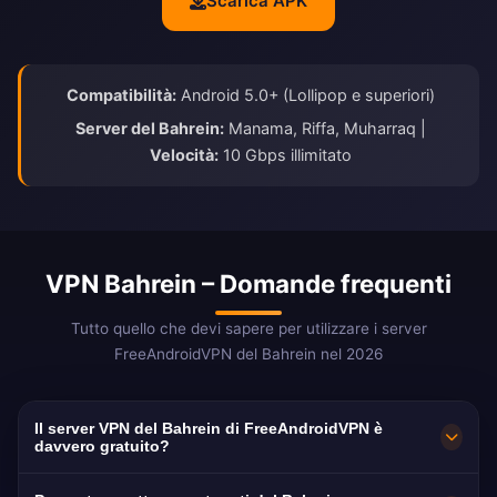
Scarica APK
Compatibilità:
Android 5.0+ (Lollipop e superiori)
Server del Bahrein:
Manama, Riffa, Muharraq |
Velocità:
10 Gbps illimitato
VPN Bahrein – Domande frequenti
Tutto quello che devi sapere per utilizzare i server
FreeAndroidVPN del Bahrein nel 2026
Il server VPN del Bahrein di FreeAndroidVPN è
davvero gratuito?
Sì! I server VPN del Bahrein di FreeAndroidVPN