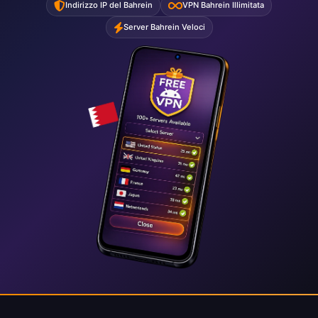
Indirizzo IP del Bahrein
VPN Bahrein Illimitata
Server Bahrein Veloci