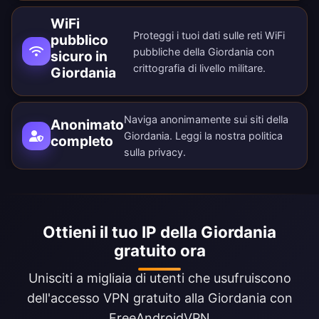
WiFi
Proteggi i tuoi dati sulle reti WiFi
pubblico
pubbliche della Giordania con
sicuro in
crittografia di livello militare.
Giordania
Naviga anonimamente sui siti della
Anonimato
Giordania. Leggi la nostra
politica
completo
sulla privacy
.
Ottieni il tuo IP della Giordania
gratuito ora
Unisciti a migliaia di utenti che usufruiscono
dell'accesso VPN gratuito alla Giordania con
FreeAndroidVPN