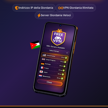
Indirizzo IP della Giordania
VPN Giordania Illimitata
Server Giordania Veloci