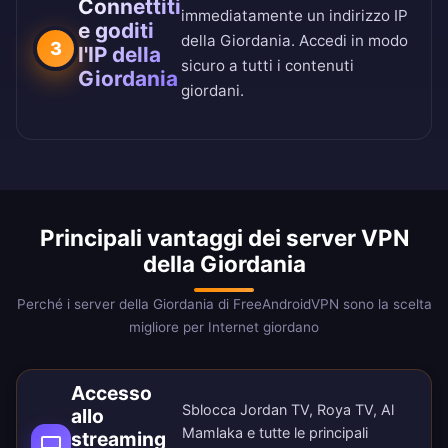
Connettiti
immediatamente un indirizzo IP
e goditi
della Giordania. Accedi in modo
3
l'IP della
sicuro a tutti i contenuti
Giordania
giordani.
Principali vantaggi dei server VPN
della Giordania
Perché i server della Giordania di FreeAndroidVPN sono la scelta
migliore per Internet giordano
Accesso
Sblocca Jordan TV, Roya TV, Al
allo
Mamlaka e tutte le principali
streaming