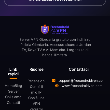
Server VPN Giordania gratuito con indirizzo
IP della Giordania. Accesso sicuro a Jordan
TV, Roya TV e Al Mamlaka. Larghezza di
banda illimitata.
Link
Risorse
Contattaci
rapidi
support@freeandroidvpn.com
Recensioni
Home
Blog
www.freeandroidvpn.com
Qual è il
Server
mio IP
Chi siamo
Cos'è una
Contatti
VPN
Registro