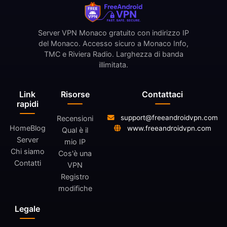
Server VPN Monaco gratuito con indirizzo IP
del Monaco. Accesso sicuro a Monaco Info,
TMC e Riviera Radio. Larghezza di banda
illimitata.
Link
Risorse
Contattaci
rapidi
support@freeandroidvpn.com
Recensioni
Home
Blog
www.freeandroidvpn.com
Qual è il
Server
mio IP
Chi siamo
Cos'è una
Contatti
VPN
Registro
modifiche
Legale