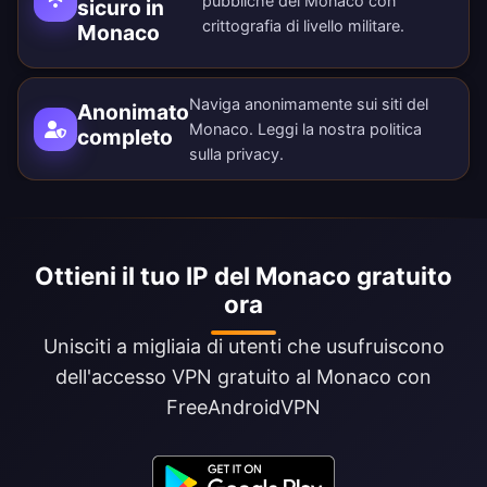
pubbliche del Monaco con
sicuro in
crittografia di livello militare.
Monaco
Naviga anonimamente sui siti del
Anonimato
Monaco. Leggi la nostra
politica
completo
sulla privacy
.
Ottieni il tuo IP del Monaco gratuito
ora
Unisciti a migliaia di utenti che usufruiscono
dell'accesso VPN gratuito al Monaco con
FreeAndroidVPN