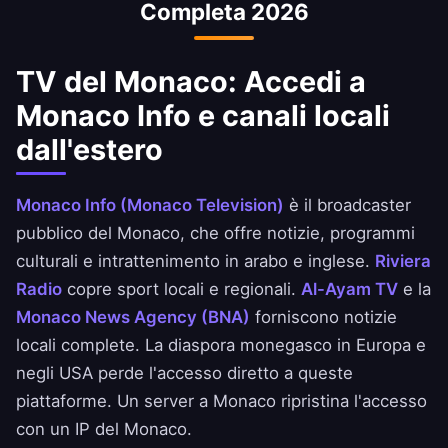
Completa 2026
United Bank e BBK.
TV del Monaco: Accedi a
Monaco Info e canali locali
dall'estero
Monaco Info (Monaco Television)
è il broadcaster
pubblico del Monaco, che offre notizie, programmi
culturali e intrattenimento in arabo e inglese.
Riviera
Radio
copre sport locali e regionali.
Al-Ayam TV
e la
Monaco News Agency (BNA)
forniscono notizie
locali complete. La diaspora monegasco in Europa e
negli USA perde l'accesso diretto a queste
piattaforme. Un server a Monaco ripristina l'accesso
con un IP del Monaco.