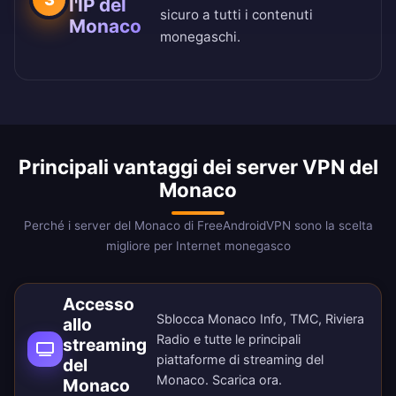
l'IP del
sicuro a tutti i contenuti
Monaco
monegaschi.
Principali vantaggi dei server VPN del
Monaco
Perché i server del Monaco di FreeAndroidVPN sono la scelta
migliore per Internet monegasco
Accesso
Sblocca Monaco Info, TMC, Riviera
allo
Radio e tutte le principali
streaming
piattaforme di streaming del
del
Monaco.
Scarica ora
.
Monaco