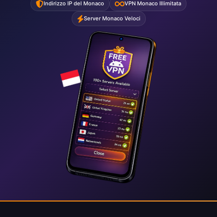
Indirizzo IP del Monaco
VPN Monaco Illimitata
Server Monaco Veloci