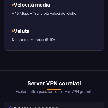
Velocità media
~45 Mbps – Tra le più veloci del Golfo
Valuta
Dinaro del Monaco (BHD)
Server VPN correlati
Esplora altre posizioni di server VPN gratuiti
VPN Arabia Saudita Gratuita