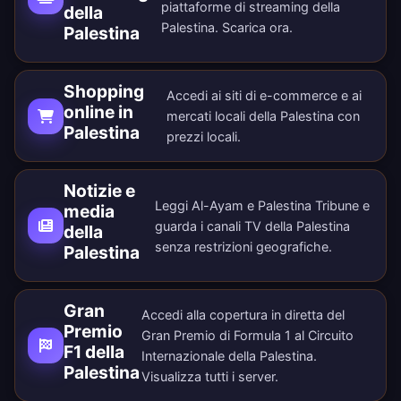
piattaforme di streaming della
della
Palestina.
Scarica ora
.
Palestina
Shopping
Accedi ai siti di e-commerce e ai
online in
mercati locali della Palestina con
Palestina
prezzi locali.
Notizie e
Leggi Al-Ayam e Palestina Tribune e
media
guarda i canali TV della Palestina
della
senza restrizioni geografiche.
Palestina
Gran
Accedi alla copertura in diretta del
Premio
Gran Premio di Formula 1 al Circuito
F1 della
Internazionale della Palestina.
Palestina
Visualizza tutti i
server
.