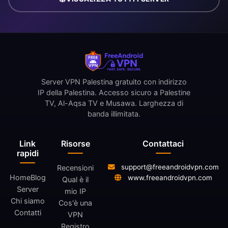
Server VPN Palestina gratuito con indirizzo
IP della Palestina. Accesso sicuro a Palestine
TV, Al-Aqsa TV e Musawa. Larghezza di
banda illimitata.
Link
Risorse
Contattaci
rapidi
support@freeandroidvpn.com
Recensioni
Home
Blog
www.freeandroidvpn.com
Qual è il
Server
mio IP
Chi siamo
Cos'è una
Contatti
VPN
Registro