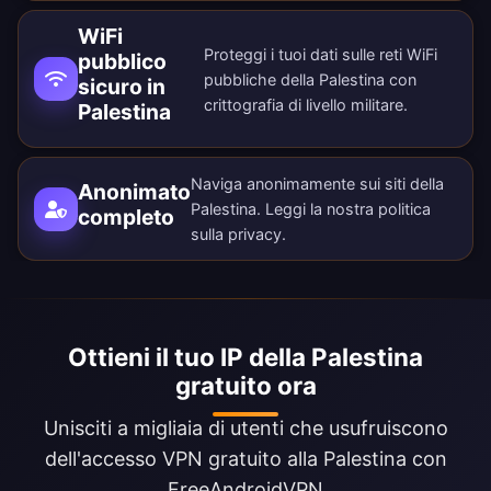
WiFi
Proteggi i tuoi dati sulle reti WiFi
pubblico
pubbliche della Palestina con
sicuro in
crittografia di livello militare.
Palestina
Naviga anonimamente sui siti della
Anonimato
Palestina. Leggi la nostra
politica
completo
sulla privacy
.
Ottieni il tuo IP della Palestina
gratuito ora
Unisciti a migliaia di utenti che usufruiscono
dell'accesso VPN gratuito alla Palestina con
FreeAndroidVPN