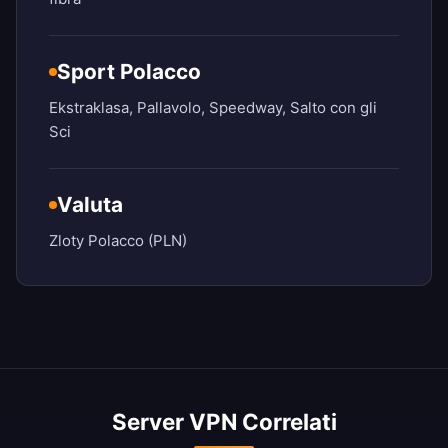
Sport Polacco
Ekstraklasa, Pallavolo, Speedway, Salto con gli
Sci
Valuta
Zloty Polacco (PLN)
Server VPN Correlati