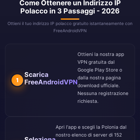
Come Ottenere un Indirizzo IP
Polacco in 3 Passaggi - 2026
Ottieni il tuo indirizzo IP polacco gratuito istantaneamente con
FreeAndroidVPN
Ottieni la nostra app
VPN gratuita dal
Google Play Store
o
Scarica
dalla nostra
pagina
1
FreeAndroidVPN
download ufficiale
.
Nessuna registrazione
richiesta.
Apri l'app e scegli la Polonia dal
nostro
elenco di server di 152
Seleziona