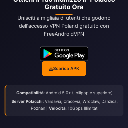
Gratuito Ora
Unisciti a migliaia di utenti che godono
dell'accesso VPN Poland gratuito con
FreeAndroidVPN
Scarica APK
Compatibilità:
Android 5.0+ (Lollipop e superiore)
Server Polacchi:
Varsavia, Cracovia, Wroclaw, Danzica,
Poznan |
Velocità:
10Gbps Illimitati