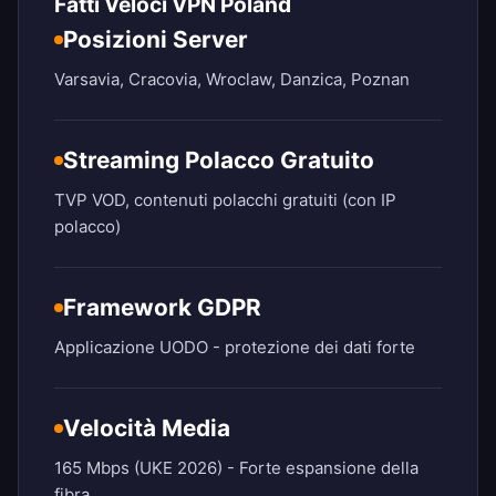
Fatti Veloci VPN Poland
Posizioni Server
Varsavia, Cracovia, Wroclaw, Danzica, Poznan
Streaming Polacco Gratuito
TVP VOD, contenuti polacchi gratuiti (con IP
polacco)
Framework GDPR
Applicazione UODO - protezione dei dati forte
Velocità Media
165 Mbps (UKE 2026) - Forte espansione della
fibra