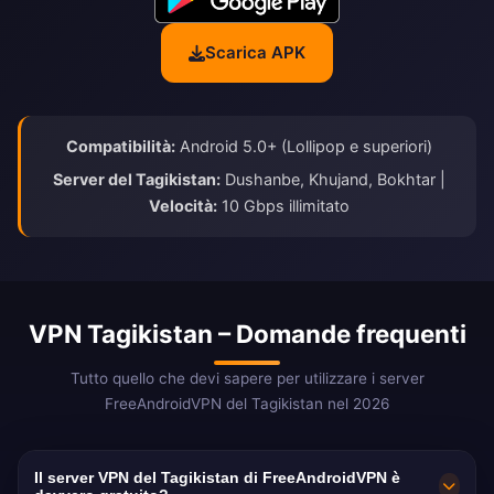
Scarica APK
Compatibilità:
Android 5.0+ (Lollipop e superiori)
Server del Tagikistan:
Dushanbe, Khujand, Bokhtar |
Velocità:
10 Gbps illimitato
VPN Tagikistan – Domande frequenti
Tutto quello che devi sapere per utilizzare i server
FreeAndroidVPN del Tagikistan nel 2026
Il server VPN del Tagikistan di FreeAndroidVPN è