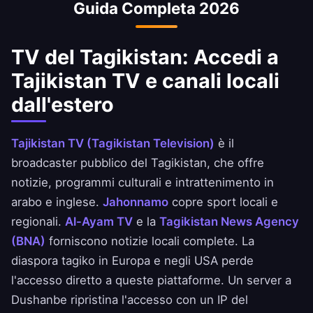
Guida Completa 2026
Bank e BBK.
TV del Tagikistan: Accedi a
Tajikistan TV e canali locali
dall'estero
Tajikistan TV (Tagikistan Television)
è il
broadcaster pubblico del Tagikistan, che offre
notizie, programmi culturali e intrattenimento in
arabo e inglese.
Jahonnamo
copre sport locali e
regionali.
Al-Ayam TV
e la
Tagikistan News Agency
(BNA)
forniscono notizie locali complete. La
diaspora tagiko in Europa e negli USA perde
l'accesso diretto a queste piattaforme. Un server a
Dushanbe ripristina l'accesso con un IP del