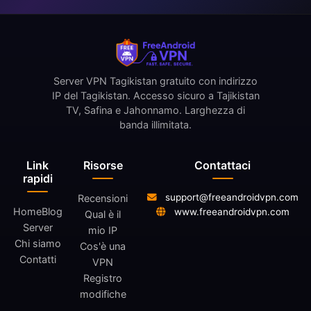
Server VPN Tagikistan gratuito con indirizzo
IP del Tagikistan. Accesso sicuro a Tajikistan
TV, Safina e Jahonnamo. Larghezza di
banda illimitata.
Link
Risorse
Contattaci
rapidi
support@freeandroidvpn.com
Recensioni
Home
Blog
www.freeandroidvpn.com
Qual è il
Server
mio IP
Chi siamo
Cos'è una
Contatti
VPN
Registro
modifiche