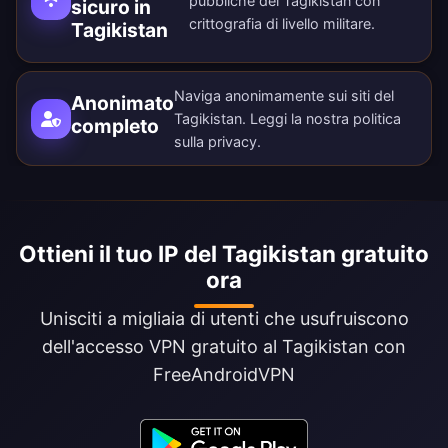
pubbliche del Tagikistan con
sicuro in
crittografia di livello militare.
Tagikistan
Naviga anonimamente sui siti del
Anonimato
Tagikistan. Leggi la nostra
politica
completo
sulla privacy
.
Ottieni il tuo IP del Tagikistan gratuito
ora
Unisciti a migliaia di utenti che usufruiscono
dell'accesso VPN gratuito al Tagikistan con
FreeAndroidVPN