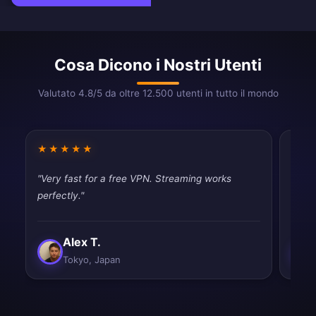
Cosa Dicono i Nostri Utenti
Valutato 4.8/5 da oltre 12.500 utenti in tutto il mondo
★★★★★
★★
"Very fast for a free VPN. Streaming works
"Fast
perfectly."
tryin
Alex T.
Tokyo, Japan