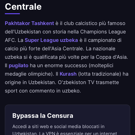
Centrale
Pakhtakor Tashkent
è il club calcistico più famoso
dell'Uzbekistan con storia nella Champions League
AFC. La
Super League uzbeka
è il campionato di
calcio più forte dell'Asia Centrale. La nazionale
uzbeka si è qualificata più volte per la Coppa d'Asia.
Il
pugilato
ha un enorme successo (molteplici
medaglie olimpiche). Il
Kurash
(lotta tradizionale) ha
origine in Uzbekistan. O'zbekiston TV trasmette
sport con commento in uzbeko.
Bypassa la Censura
Accedi a siti web e social media bloccati in
Uzbekistan. La VPN è essenziale per un internet