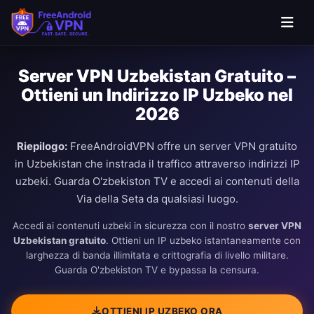
Server VPN Uzbekistan Gratuito –
Ottieni un Indirizzo IP Uzbeko nel
2026
Riepilogo:
FreeAndroidVPN offre un server VPN gratuito
in Uzbekistan che instrada il traffico attraverso indirizzi IP
uzbeki. Guarda O'zbekiston TV e accedi ai contenuti della
Via della Seta da qualsiasi luogo.
Accedi ai contenuti uzbeki in sicurezza con il nostro
server VPN
Uzbekistan gratuito
. Ottieni un IP uzbeko istantaneamente con
larghezza di banda illimitata e crittografia di livello militare.
Guarda O'zbekiston TV e bypassa la censura.
OTTIENI IP UZBEKO ORA