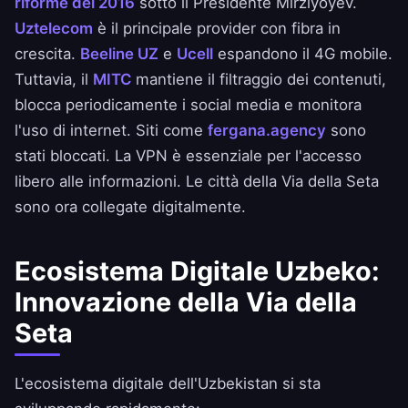
riforme del 2016
sotto il Presidente Mirziyoyev.
Uztelecom
è il principale provider con fibra in
crescita.
Beeline UZ
e
Ucell
espandono il 4G mobile.
Tuttavia, il
MITC
mantiene il filtraggio dei contenuti,
blocca periodicamente i social media e monitora
l'uso di internet. Siti come
fergana.agency
sono
stati bloccati. La VPN è essenziale per l'accesso
libero alle informazioni. Le città della Via della Seta
sono ora collegate digitalmente.
Ecosistema Digitale Uzbeko:
Innovazione della Via della
Seta
L'ecosistema digitale dell'Uzbekistan si sta