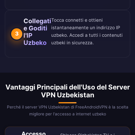
Collegati
Tocca connetti e ottieni
e Goditi
istantaneamente un indirizzo IP
3
l'IP
uzbeko. Accedi a tutti i contenuti
Uzbeko
uzbeki in sicurezza.
Vantaggi Principali dell'Uso del Server
VPN Uzbekistan
Perché il server VPN Uzbekistan di FreeAndroidVPN è la scelta
migliore per l'accesso a internet uzbeko
Accesso