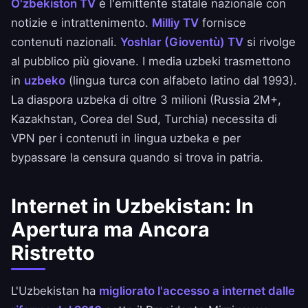
O'zbekiston TV
è l'emittente statale nazionale con
notizie e intrattenimento.
Milliy TV
fornisce
contenuti nazionali.
Yoshlar (Gioventù) TV
si rivolge
al pubblico più giovane. I media uzbeki trasmettono
in
uzbeko
(lingua turca con alfabeto latino dal 1993).
La diaspora uzbeka di oltre 3 milioni (Russia 2M+,
Kazakhstan, Corea del Sud, Turchia) necessita di
VPN per i contenuti in lingua uzbeka e per
bypassare la censura quando si trova in patria.
Internet in Uzbekistan: In
Apertura ma Ancora
Ristretto
L'Uzbekistan ha
migliorato l'accesso a internet dalle