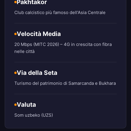
Pakhtakor
Club calcistico più famoso dell'Asia Centrale
Velocità Media
20 Mbps (MITC 2026) – 4G in crescita con fibra
nelle città
Via della Seta
Turismo del patrimonio di Samarcanda e Bukhara
Valuta
Som uzbeko (UZS)