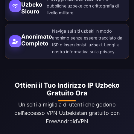
Uzbeko
pubbliche uzbeke con crittografia di
Sicuro
livello militare.
Naviga sui siti uzbeki in modo
Anonimato
anonimo senza essere tracciato da
Completo
ISP o inserzionisti uzbeki. Leggi la
nostra
informativa sulla privacy
.
Ottieni il Tuo Indirizzo IP Uzbeko
Gratuito Ora
Unisciti a migliaia di utenti che godono
dell'accesso VPN Uzbekistan gratuito con
FreeAndroidVPN