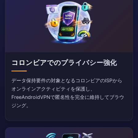
コロンビアでのプライバシー強化
データ保持要件の対象となるコロンビアのISPから
オンラインアクティビティを保護し、
FreeAndroidVPNで匿名性を完全に維持してブラウ
ジング。