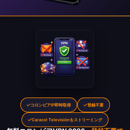
コロンビアIP即時取得
登録不要
Caracol Televisiónをストリーミング