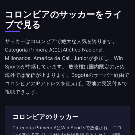
コロンビアのサッカーをライ
ブで見る
サッカーはコロンビアで絶大な人気を誇ります。
Categoría Primera AにはAtlético Nacional,
Millonarios, América de Cali, Juniorが参加し、Win
Sportsが中継しています。 放映権は国内限定のため、
海外では配信が止まります。Bogotáのサーバー経由で
コロンビアのIPアドレスを使えば、現地の実況付きで
視聴できます。
コロンビアのサッカー
Categoría Primera AはWin Sportsで放送され、コロ
ンビアのIPアドレスがなければ視聴できません。国際