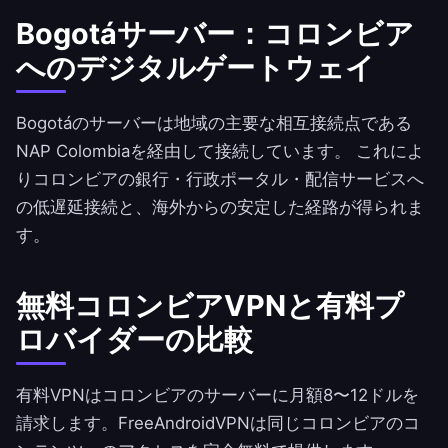
Bogotáサーバー：コロンビア
へのデジタルゲートウェイ
Bogotáのサーバーは地域の主要な相互接続点である
NAP Colombiaを経由して接続しています。 これによ
りコロンビアの銀行・行政ポータル・配信サービスへ
の低遅延接続と、海外からの安定した経路が得られま
す。
無料コロンビアVPNと有料プ
ロバイダーの比較
有料VPNはコロンビアのサーバーに月額8〜12ドルを
請求します。
FreeAndroidVPN
は同じコロンビアのコ