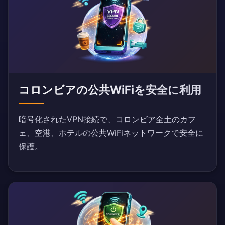
コロンビアの公共WiFiを安全に利用
暗号化されたVPN接続で、コロンビア全土のカフ
ェ、空港、ホテルの公共WiFiネットワークで安全に
保護。