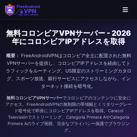
無料コロンビアVPNサーバー - 2026
年にコロンビアIPアドレスを取得
概要：
FreeAndroidVPNはコロンビア全土に配置された無料
VPNサーバーを提供し、コロンビアIPアドレスを経由してト
ラフィックをルーティング。US限定のストリーミングカタロ
グ、スポーツ放送、銀行サービスにアクセスしながら、イン
ターネット接続を暗号化。
無料コロンビアVPNサーバー
でコロンビアのコンテンツに安全に
アクセス。FreeAndroidVPNの無制限の帯域幅とミリタリーグレー
ド暗号化で即座にコロンビアIPアドレスを取得。Caracol
Televisiónでストリーミング、Categoría Primera AやCategoría
Primera Aのライブ視聴、完全なプライバシー保護でブラウジン
グ。