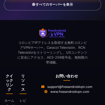
すべてのサーバーを表示
コロンビアIPアドレスを取得する無料コロンビ
アVPNサーバー。Caracol Televisión、RCN
Televisiónをストリーミングし、USコンテンツ
に安全にアクセス。AES-256暗号化、無制限の
帯域幅。
クイ
リ
お問い合わせ
ック
ソ
リン
ー
support@freeandroidvpn.com
ク
ス
www.freeandroidvpn.com
ホーム
レビ