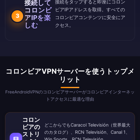
接続して
接続をタップすると即座にコロン
コロンビ
ビアIPアドレスを取得。すべての
3
アIPを楽
コロンビアコンテンツに安全にア
しむ
クセス。
コロンビアVPNサーバーを使うトップメ
リット
FreeAndroidVPNのコロンビアサーバーがコロンビアインターネッ
トアクセスに最適な理由
コロン
どこからでもCaracol Televisión（世界最大
ビアの
のカタログ）、RCN Televisión、Canal 1、
ストリ
Win Sports、RCN Televisión、