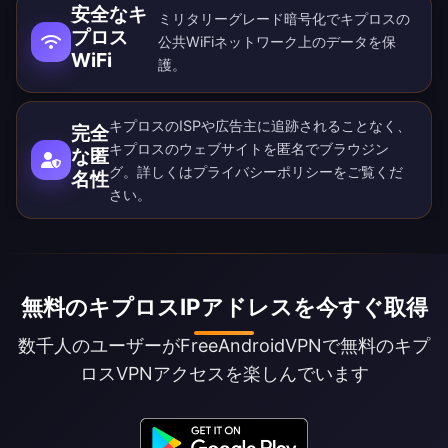
安全なキ
ミリタリーグレード暗号化でキプロスの
プロス
公共WiFiネットワーク上のデータを保
WiFi
護。
キプロスのISPや広告主に追跡されることなく、
完全
キプロスのウェブサイトを匿名でブラウジン
な匿
グ。詳しくは
プライバシーポリシー
をご覧くだ
名性
さい。
無料のキプロスIPアドレスを今すぐ取得
数千人のユーザーがFreeAndroidVPNで無料のキプ
ロスVPNアクセスを楽しんでいます