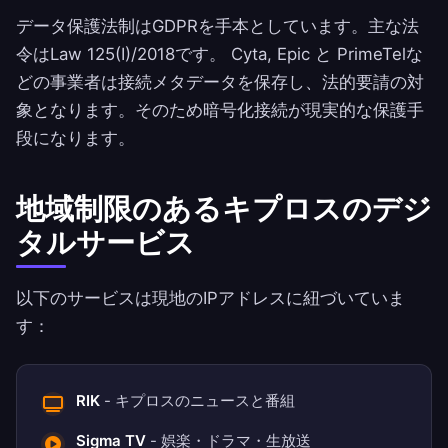
データ保護法制はGDPRを手本としています。主な法
令はLaw 125(I)/2018です。 Cyta, Epic と PrimeTelな
どの事業者は接続メタデータを保存し、法的要請の対
象となります。そのため暗号化接続が現実的な保護手
段になります。
地域制限のあるキプロスのデジ
タルサービス
以下のサービスは現地のIPアドレスに紐づいていま
す：
RIK
- キプロスのニュースと番組
Sigma TV
- 娯楽・ドラマ・生放送