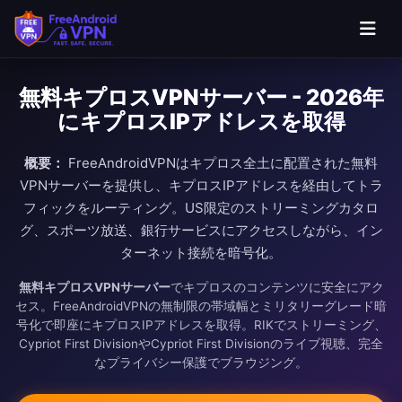
無料キプロスVPNサーバー - 2026年
にキプロスIPアドレスを取得
概要：
FreeAndroidVPNはキプロス全土に配置された無料
VPNサーバーを提供し、キプロスIPアドレスを経由してトラ
フィックをルーティング。US限定のストリーミングカタロ
グ、スポーツ放送、銀行サービスにアクセスしながら、イン
ターネット接続を暗号化。
無料キプロスVPNサーバー
でキプロスのコンテンツに安全にアク
セス。FreeAndroidVPNの無制限の帯域幅とミリタリーグレード暗
号化で即座にキプロスIPアドレスを取得。RIKでストリーミング、
Cypriot First DivisionやCypriot First Divisionのライブ視聴、完全
なプライバシー保護でブラウジング。