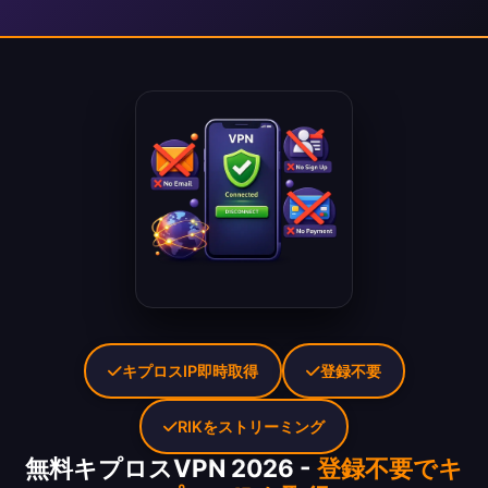
キプロスIP即時取得
登録不要
RIKをストリーミング
無料キプロスVPN 2026 -
登録不要でキ