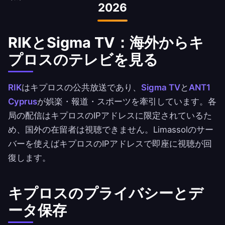
2026
RIKとSigma TV：海外からキ
プロスのテレビを見る
RIK
はキプロスの公共放送であり、
Sigma TV
と
ANT1
Cyprus
が娯楽・報道・スポーツを牽引しています。各
局の配信はキプロスのIPアドレスに限定されているた
め、国外の在留者は視聴できません。Limassolのサー
バーを使えばキプロスのIPアドレスで即座に視聴が回
復します。
キプロスのプライバシーとデ
ータ保存