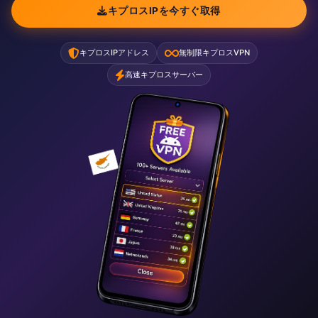
キプロスIPを今すぐ取得
キプロスIPアドレス
無制限キプロスVPN
高速キプロスサーバー