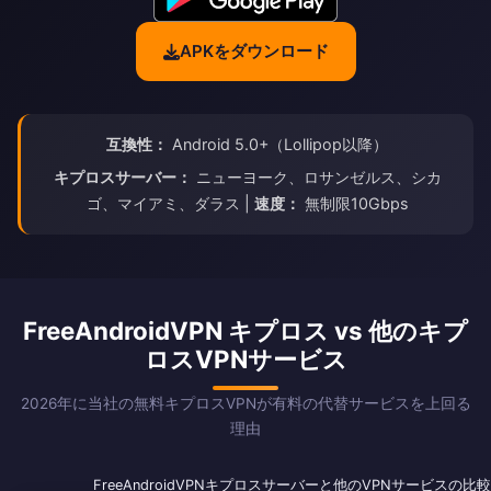
APKをダウンロード
互換性：
Android 5.0+（Lollipop以降）
キプロスサーバー：
ニューヨーク、ロサンゼルス、シカ
ゴ、マイアミ、ダラス |
速度：
無制限10Gbps
FreeAndroidVPN キプロス vs 他のキプ
ロスVPNサービス
2026年に当社の無料キプロスVPNが有料の代替サービスを上回る
理由
FreeAndroidVPNキプロスサーバーと他のVPNサービスの比較