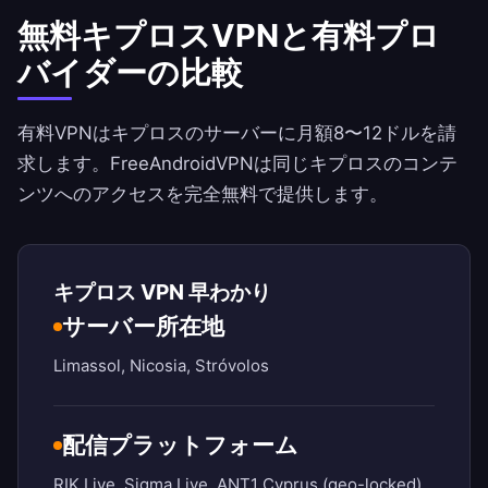
無料キプロスVPNと有料プロ
バイダーの比較
有料VPNはキプロスのサーバーに月額8〜12ドルを請
求します。
FreeAndroidVPN
は同じキプロスのコンテ
ンツへのアクセスを完全無料で提供します。
キプロス VPN 早わかり
サーバー所在地
Limassol, Nicosia, Stróvolos
配信プラットフォーム
RIK Live, Sigma Live, ANT1 Cyprus (geo-locked)