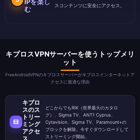
IPを楽し
スコンテンツに安全にアクセス。
む
キプロスVPNサーバーを使うトップメリ
ット
FreeAndroidVPNのキプロスサーバーがキプロスインターネットア
クセスに最適な理由
キプロ
どこからでもRIK（世界最大のカタロ
スのス
グ）、Sigma TV、ANT1 Cyprus、
トリー
Cytavision、Sigma TV、Paramount+の
ミング
ブロックを解除。
今すぐダウンロード
して
アクセ
ストリーミング開始。
ス