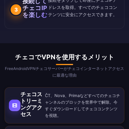
接続して
接続をタップして即座にチェコIPア
チェコIP
ドレスを取得。すべてのチェココン
3
を楽しむ
テンツに安全にアクセスできます。
チェコでVPNを使用するメリット
FreeAndroidVPNチェコサーバーがチェコインターネットアクセス
に最適な理由
チェコス
ČT、Nova、Primaなどすべてのチェコチ
トリーミ
ャンネルのブロックを世界中で解除。
今
ングアク
すぐダウンロード
してチェココンテンツ
セス
を視聴。