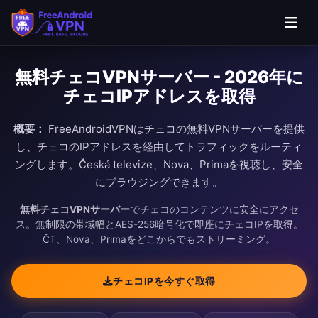
無料チェコVPNサーバー - 2026年に
チェコIPアドレスを取得
概要：
FreeAndroidVPNはチェコの無料VPNサーバーを提供
し、チェコのIPアドレスを経由してトラフィックをルーティ
ングします。Česká televize、Nova、Primaを視聴し、安全
にブラウジングできます。
無料チェコVPNサーバー
でチェコのコンテンツに安全にアクセ
ス。無制限の帯域幅とAES-256暗号化で即座にチェコIPを取得。
ČT、Nova、Primaをどこからでもストリーミング。
チェコIPを今すぐ取得