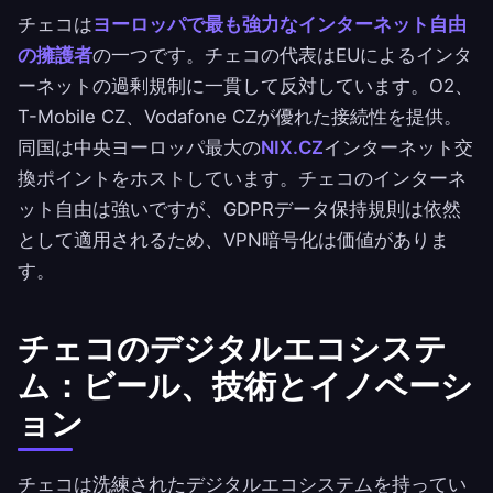
チェコは
ヨーロッパで最も強力なインターネット自由
の擁護者
の一つです。チェコの代表はEUによるインタ
ーネットの過剰規制に一貫して反対しています。O2、
T-Mobile CZ、Vodafone CZが優れた接続性を提供。
同国は中央ヨーロッパ最大の
NIX.CZ
インターネット交
換ポイントをホストしています。チェコのインターネ
ット自由は強いですが、GDPRデータ保持規則は依然
として適用されるため、VPN暗号化は価値がありま
す。
チェコのデジタルエコシステ
ム：ビール、技術とイノベーシ
ョン
チェコは洗練されたデジタルエコシステムを持ってい