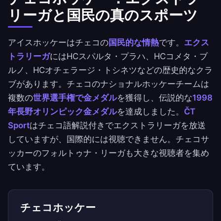
リーガと国民の真のスポーツ
アイスホッケーはチェコの
国民的な情熱
です。
エクス
トラリーガ
にはHCスパルタ・プラハ、HCコメタ・ブ
ルノ、HCオチェラージ・トシネツなどの歴史的なクラ
ブがあります。チェコのナショナルホッケーチームは
複数の
世界選手権で金メダル
を獲得し、伝説的な
1998
年長野オリンピック金メダル
を達成しました。
ČT
Sport
はチェコ語解説付きでエクストラリーガを放送
していますが、国際的には視聴できません。チェコサ
ッカーのフォルトゥナ・リーガも大きな視聴者を集め
ています。
チェコホッケー