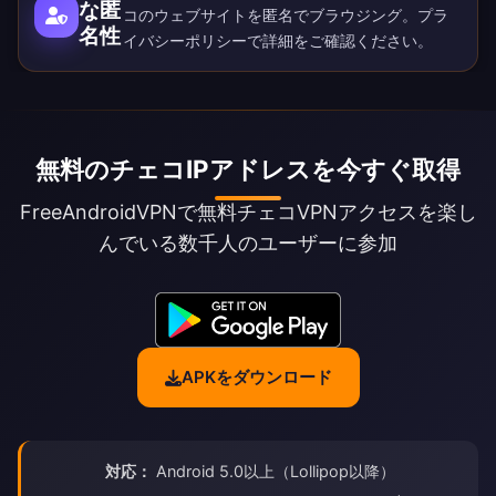
な匿
コのウェブサイトを匿名でブラウジング。
プラ
名性
イバシーポリシー
で詳細をご確認ください。
無料のチェコIPアドレスを今すぐ取得
FreeAndroidVPNで無料チェコVPNアクセスを楽し
んでいる数千人のユーザーに参加
APKをダウンロード
対応：
Android 5.0以上（Lollipop以降）