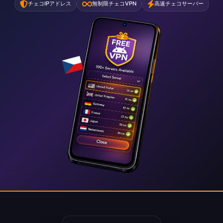
チェコIPアドレス
無制限チェコVPN
高速チェコサーバー