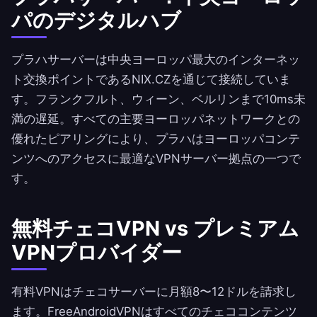
パのデジタルハブ
プラハサーバーは中央ヨーロッパ最大のインターネッ
ト交換ポイントであるNIX.CZを通じて接続していま
す。フランクフルト、ウィーン、ベルリンまで10ms未
満の遅延。すべての主要ヨーロッパネットワークとの
優れたピアリングにより、プラハはヨーロッパコンテ
ンツへのアクセスに最適なVPNサーバー拠点の一つで
す。
無料チェコVPN vs プレミアム
VPNプロバイダー
有料VPNはチェコサーバーに月額8〜12ドルを請求し
ます。
FreeAndroidVPN
はすべてのチェココンテンツ