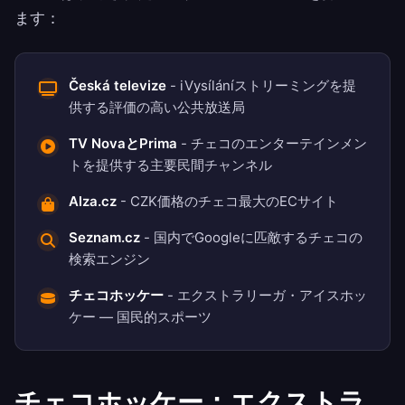
ます：
Česká televize
- iVysíláníストリーミングを提
供する評価の高い公共放送局
TV NovaとPrima
- チェコのエンターテインメン
トを提供する主要民間チャンネル
Alza.cz
- CZK価格のチェコ最大のECサイト
Seznam.cz
- 国内でGoogleに匹敵するチェコの
検索エンジン
チェコホッケー
- エクストラリーガ・アイスホッ
ケー — 国民的スポーツ
チェコホッケー：エクストラ