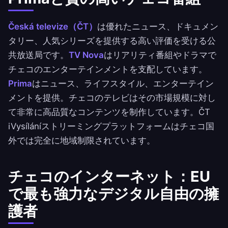
Česká televize（ČT）
は優れたニュース、ドキュメン
タリー、人気シリーズを提供する高い評価を受ける公
共放送局です。
TV Nova
はリアリティ番組やドラマで
チェコのエンターテインメントを支配しています。
Prima
はニュース、ライフスタイル、エンターテイン
メントを提供。チェコのテレビはその市場規模に対し
て非常に高品質なコンテンツを制作しています。ČT
iVysíláníストリーミングプラットフォームはチェコ国
外では完全に地域制限されています。
チェコのインターネット：EU
で最も強力なデジタル自由の擁
護者