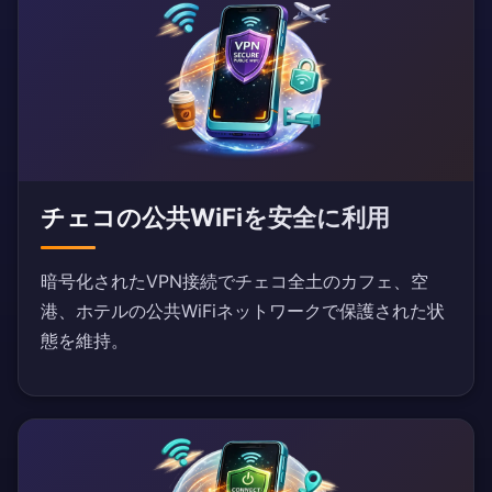
チェコの公共WiFiを安全に利用
暗号化されたVPN接続でチェコ全土のカフェ、空
港、ホテルの公共WiFiネットワークで保護された状
態を維持。