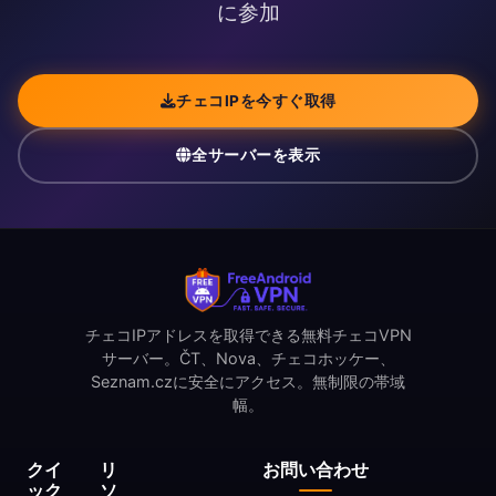
に参加
チェコIPを今すぐ取得
全サーバーを表示
チェコIPアドレスを取得できる無料チェコVPN
サーバー。ČT、Nova、チェコホッケー、
Seznam.czに安全にアクセス。無制限の帯域
幅。
クイ
リ
お問い合わせ
ック
ソ