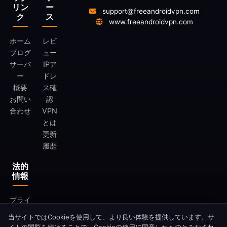
リン
ー
support@freeandroidvpn.com
ク
ス
www.freeandroidvpn.com
ホーム
レビ
ブログ
ュー
サーバ
IPア
ー
ドレ
概要
ス確
お問い
認
合わせ
VPN
とは
更新
履歴
法的
情報
プライ
バシー
当サイトではCookieを使用して、より良い体験を提供しています。サ
ポリシ