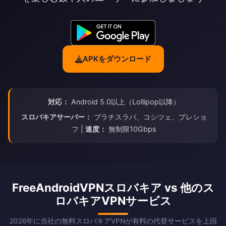
APKをダウンロード
対応：
Android 5.0以上（Lollipop以降）
スロバキアサーバー：
ブラチスラバ、コシツェ、プレショ
フ |
速度：
無制限10Gbps
FreeAndroidVPNスロバキア vs 他のス
ロバキアVPNサービス
2026年に当社の無料スロバキアVPNが有料の代替サービスを上回