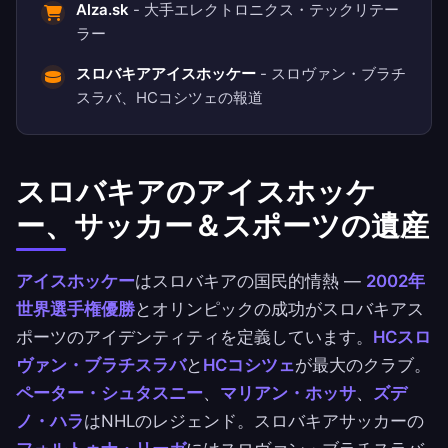
Alza.sk
- 大手エレクトロニクス・テックリテー
ラー
スロバキアアイスホッケー
- スロヴァン・ブラチ
スラバ、HCコシツェの報道
スロバキアのアイスホッケ
ー、サッカー＆スポーツの遺産
アイスホッケー
はスロバキアの国民的情熱 —
2002年
世界選手権優勝
とオリンピックの成功がスロバキアス
ポーツのアイデンティティを定義しています。
HCスロ
ヴァン・ブラチスラバ
と
HCコシツェ
が最大のクラブ。
ペーター・シュタスニー
、
マリアン・ホッサ
、
ズデ
ノ・ハラ
はNHLのレジェンド。スロバキアサッカーの