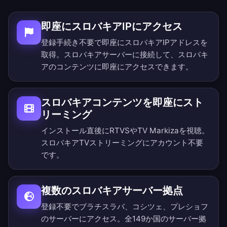
即座にスロバキアIPにアクセス
登録手続き不要で即座にスロバキアIPアドレスを
取得。スロバキアサーバーに接続して、スロバキ
アのコンテンツに即座にアクセスできます。
スロバキアコンテンツを即座にスト
リーミング
インストール直後にRTVSやTV Markizaを視聴。
スロバキアTVストリーミングにアカウント不要
です。
複数のスロバキアサーバー拠点
登録不要でブラチスラバ、コシツェ、プレショフ
のサーバーにアクセス。
全149か国のサーバー拠