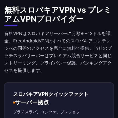
無料スロバキアVPN vs プレミ
アムVPNプロバイダー
有料VPNはスロバキアサーバーに月額8〜12ドルを課
金。
FreeAndroidVPN
はすべてのスロバキアコンテン
ツへの同等のアクセスを完全に無料で提供。当社のブ
ラチスラバサーバーはプレミアム競合サービスと同じ
ストリーミング、プライバシー保護、バンキングアク
セスを提供します。
スロバキアVPNクイックファクト
サーバー拠点
ブラチスラバ、コシツェ、プレショフ