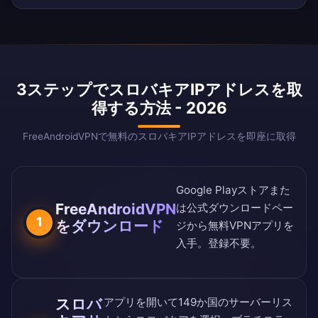
3ステップでスロバキアIPアドレスを取
得する方法 - 2026
FreeAndroidVPNで無料のスロバキアIPアドレスを即座に取得
Google Playストア
また
FreeAndroidVPN
は
公式ダウンロードペー
1
をダウンロード
ジ
から無料VPNアプリを
入手。登録不要。
スロバ
アプリを開いて
149か国のサーバーリス