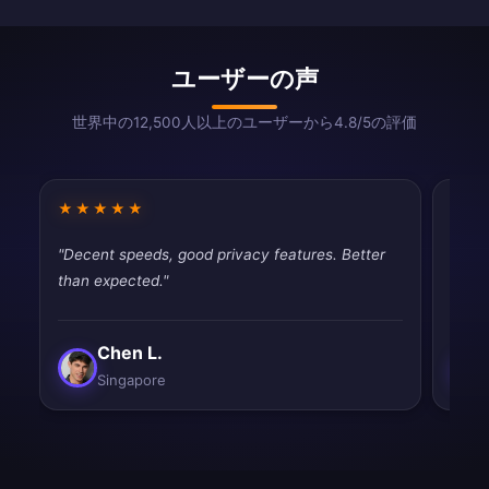
ユーザーの声
世界中の12,500人以上のユーザーから4.8/5の評価
★★★★★
★★
"Decent speeds, good privacy features. Better
"Very
than expected."
perfe
Chen L.
Singapore