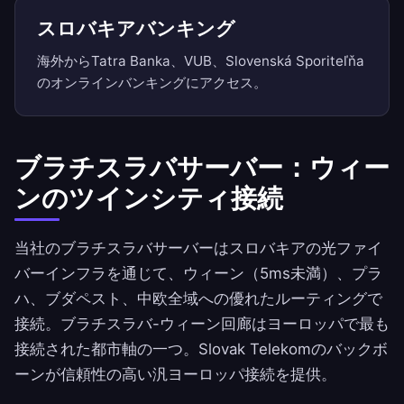
スロバキアバンキング
海外からTatra Banka、VUB、Slovenská Sporiteľňa
のオンラインバンキングにアクセス。
ブラチスラバサーバー：ウィー
ンのツインシティ接続
当社のブラチスラバサーバーはスロバキアの光ファイ
バーインフラを通じて、ウィーン（5ms未満）、プラ
ハ、ブダペスト、中欧全域への優れたルーティングで
接続。ブラチスラバ-ウィーン回廊はヨーロッパで最も
接続された都市軸の一つ。Slovak Telekomのバックボ
ーンが信頼性の高い汎ヨーロッパ接続を提供。