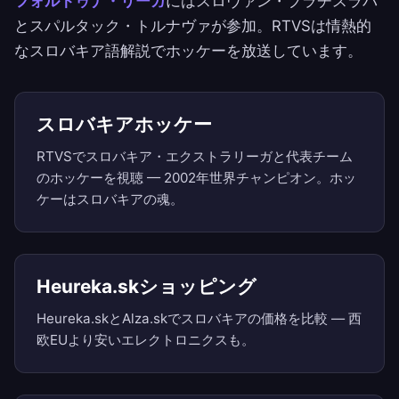
フォルトゥナ・リーガ
にはスロヴァン・ブラチスラバ
とスパルタック・トルナヴァが参加。RTVSは情熱的
なスロバキア語解説でホッケーを放送しています。
スロバキアホッケー
RTVSでスロバキア・エクストラリーガと代表チーム
のホッケーを視聴 — 2002年世界チャンピオン。ホッ
ケーはスロバキアの魂。
Heureka.skショッピング
Heureka.skとAlza.skでスロバキアの価格を比較 — 西
欧EUより安いエレクトロニクスも。