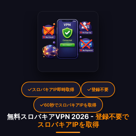
スロバキアIP即時取得
登録不要
60秒でスロバキアIPを取得
無料スロバキアVPN 2026 -
登録不要で
スロバキアIPを取得