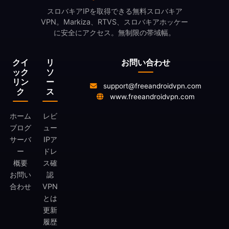
スロバキアIPを取得できる無料スロバキア
VPN。Markiza、RTVS、スロバキアホッケー
に安全にアクセス。無制限の帯域幅。
クイ
リ
お問い合わせ
ック
ソ
リン
ー
support@freeandroidvpn.com
ク
ス
www.freeandroidvpn.com
ホーム
レビ
ブログ
ュー
サーバ
IPア
ー
ドレ
概要
ス確
お問い
認
合わせ
VPN
とは
更新
履歴