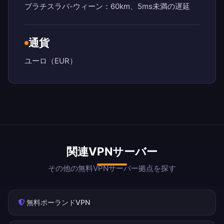
ブラチスラバ-ウィーン：60km、5ms未満の遅延
通貨
ユーロ（EUR）
関連VPNサーバー
その他の無料VPNサーバー拠点を探す
無料ポーランドVPN