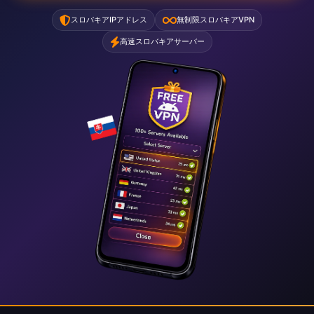
スロバキアIPアドレス
無制限スロバキアVPN
高速スロバキアサーバー