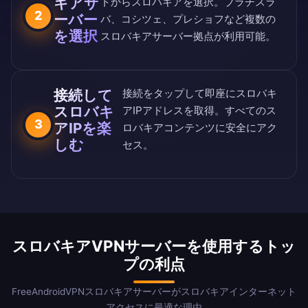
キアサ
ト
からスロバキアを選択。ブラチスラ
2
ーバー
バ、コシツェ、プレショフなど複数の
を選択
スロバキアサーバー拠点が利用可能。
接続して
接続をタップして即座にスロバキ
スロバキ
アIPアドレスを取得。すべてのス
3
アIPを楽
ロバキアコンテンツに安全にアク
しむ
セス。
スロバキアVPNサーバーを使用するトッ
プの利点
FreeAndroidVPNスロバキアサーバーがスロバキアインターネット
アクセスに最適な理由