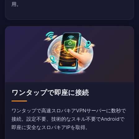
用。
ワンタップで即座に接続
ワンタップで高速スロバキアVPNサーバーに数秒で
接続。設定不要、技術的なスキル不要でAndroidで
即座に安全なスロバキアIPを取得。