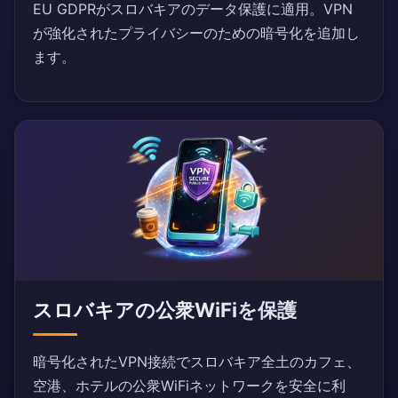
EU GDPRがスロバキアのデータ保護に適用。VPN
が強化されたプライバシーのための暗号化を追加し
ます。
スロバキアの公衆WiFiを保護
暗号化されたVPN接続でスロバキア全土のカフェ、
空港、ホテルの公衆WiFiネットワークを安全に利