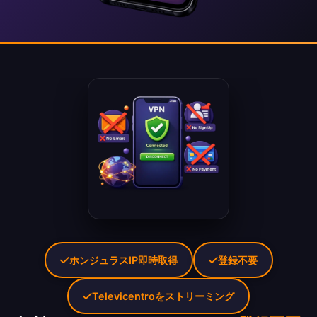
ホンジュラスIP即時取得
登録不要
Televicentroをストリーミング