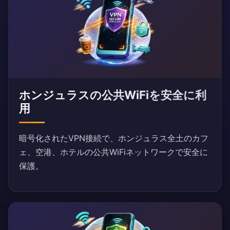
ホンジュラスの公共WiFiを安全に利
用
暗号化されたVPN接続で、ホンジュラス全土のカフ
ェ、空港、ホテルの公共WiFiネットワークで安全に
保護。