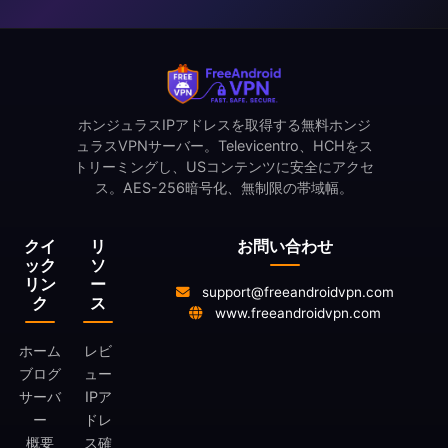
ホンジュラスIPアドレスを取得する無料ホンジ
ュラスVPNサーバー。Televicentro、HCHをス
トリーミングし、USコンテンツに安全にアクセ
ス。AES-256暗号化、無制限の帯域幅。
クイ
リ
お問い合わせ
ック
ソ
リン
ー
support@freeandroidvpn.com
ク
ス
www.freeandroidvpn.com
ホーム
レビ
ブログ
ュー
サーバ
IPア
ー
ドレ
概要
ス確