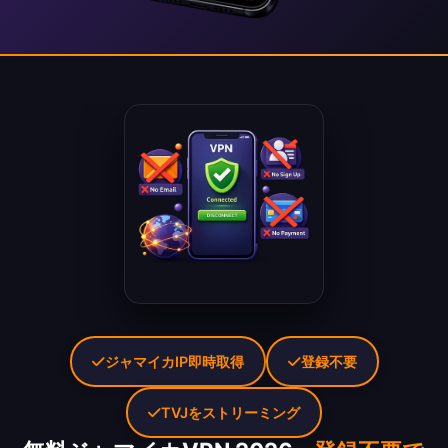
ジャマイカIP即時取得
登録不要
TVJをストリーミング