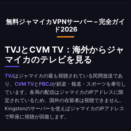
ジャマイカのIPアドレスで利用できます。銀行の
利用規約は必ずご確認ください。
無料ジャマイカVPNサーバー – 完全ガイ
ド2026
TVJとCVM TV：海外からジャ
マイカのテレビを見る
TVJ
はジャマイカの最も視聴されている民間放送であ
り、
CVM TV
と
PBCJ
が娯楽・報道・スポーツを牽引し
ています。各局の配信はジャマイカのIPアドレスに限
定されているため、国外の在留者は視聴できません。
Kingstonのサーバーを使えばジャマイカのIPアドレス
で即座に視聴が回復します。