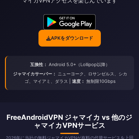
マイカVPNアクセスを楽しんでいます
APKをダウンロード
互換性：
Android 5.0+（Lollipop以降）
ジャマイカサーバー：
ニューヨーク、ロサンゼルス、シカ
ゴ、マイアミ、ダラス |
速度：
無制限10Gbps
FreeAndroidVPN ジャマイカ vs 他のジ
ャマイカVPNサービス
2026年に当社の無料ジャマイカVPNが有料の代替サービスを上回