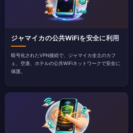
ジャマイカの公共WiFiを安全に利用
暗号化されたVPN接続で、ジャマイカ全土のカフ
ェ、空港、ホテルの公共WiFiネットワークで安全に
保護。