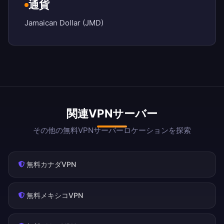
通貨
Jamaican Dollar (JMD)
関連VPNサーバー
その他の無料VPNサーバーロケーションを探索
無料カナダVPN
無料メキシコVPN