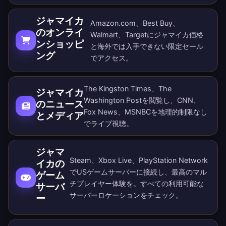
ジャマイカ
Amazon.com、Best Buy、
のオンライ
Walmart、Targetにジャマイカ価格
ンショッピ
と海外では入手できない限定セール
ング
でアクセス。
The Kingston Times、The
ジャマイカ
Washington Postを閲覧し、CNN、
のニュース
Fox News、MSNBCを地理的制限なし
とメディア
でライブ視聴。
ジャマ
Steam、Xbox Live、PlayStation Network
イカの
でUSゲームサーバーに接続し、最高のマル
ゲーム
チプレイヤー体験を。すべての
利用可能な
サーバ
サーバーロケーション
をチェック。
ー