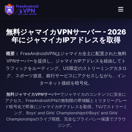
無料ジャマイカVPNサーバー - 2026
年にジャマイカIPアドレスを取得
概要：
FreeAndroidVPNはジャマイカ全土に配置された無料
VPNサーバーを提供し、ジャマイカIPアドレスを経由してト
ラフィックをルーティング。US限定のストリーミングカタロ
グ、スポーツ放送、銀行サービスにアクセスしながら、イン
ターネット接続を暗号化。
無料ジャマイカVPNサーバー
でジャマイカのコンテンツに安全に
アクセス。FreeAndroidVPNの無制限の帯域幅とミリタリーグレー
ド暗号化で即座にジャマイカIPアドレスを取得。TVJでストリーミ
ング、Boys’ and Girls’ ChampionshipsやBoys’ and Girls’
Championshipsのライブ視聴、完全なプライバシー保護でブラウ
ジング。