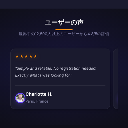
ユーザーの声
世界中の12,500人以上のユーザーから4.8/5の評価
★★★★★
★★
"Simple and reliable. No registration needed.
"Dece
Exactly what I was looking for."
than 
Charlotte H.
Paris, France