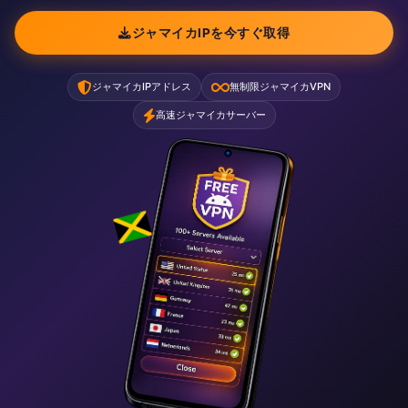
ジャマイカIPを今すぐ取得
ジャマイカIPアドレス
無制限ジャマイカVPN
高速ジャマイカサーバー