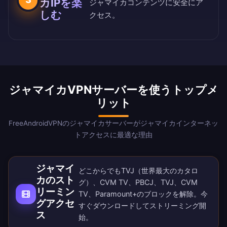
カIPを楽
ジャマイカコンテンツに安全にア
しむ
クセス。
ジャマイカVPNサーバーを使うトップメ
リット
FreeAndroidVPNのジャマイカサーバーがジャマイカインターネッ
トアクセスに最適な理由
ジャマイ
どこからでもTVJ（世界最大のカタロ
カのスト
グ）、CVM TV、PBCJ、TVJ、CVM
リーミン
TV、Paramount+のブロックを解除。
今
グアクセ
すぐダウンロード
してストリーミング開
ス
始。