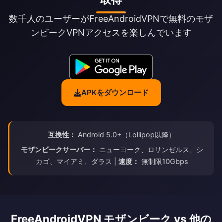
数千人のユーザーがFreeAndroidVPNで無料のモザ
ンビークVPNアクセスを楽しんでいます
APKをダウンロード
互換性：
Android 5.0+（Lollipop以降）
モザンビークサーバー：
ニューヨーク、ロサンゼルス、シ
カゴ、マイアミ、ダラス |
速度：
無制限10Gbps
FreeAndroidVPN モザンビーク vs 他の