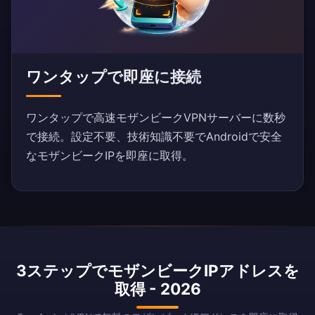
ワンタップで即座に接続
ワンタップで高速モザンビークVPNサーバーに数秒
で接続。設定不要、技術知識不要でAndroidで安全
なモザンビークIPを即座に取得。
3ステップでモザンビークIPアドレスを
取得 - 2026