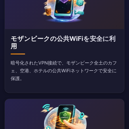
モザンビークの公共WiFiを安全に利
用
暗号化されたVPN接続で、モザンビーク全土のカフ
ェ、空港、ホテルの公共WiFiネットワークで安全に
保護。