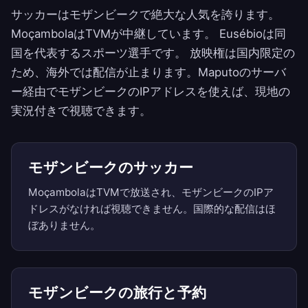
サッカーはモザンビークで絶大な人気を誇ります。
MoçambolaはTVMが中継しています。 Eusébioは同
国を代表するスポーツ選手です。 放映権は国内限定の
ため、海外では配信が止まります。Maputoのサーバ
ー経由でモザンビークのIPアドレスを使えば、現地の
実況付きで視聴できます。
モザンビークのサッカー
MoçambolaはTVMで放送され、モザンビークのIPア
ドレスがなければ視聴できません。国際的な配信はほ
ぼありません。
モザンビークの旅行と予約