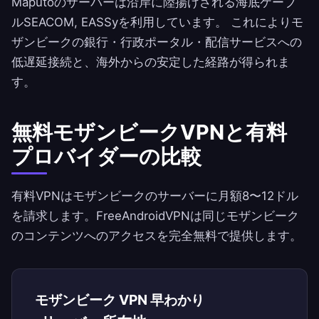
Maputoのサーバーは沿岸に陸揚げされる海底ケーブ
ルSEACOM, EASSyを利用しています。 これによりモ
ザンビークの銀行・行政ポータル・配信サービスへの
低遅延接続と、海外からの安定した経路が得られま
す。
無料モザンビークVPNと有料
プロバイダーの比較
有料VPNはモザンビークのサーバーに月額8〜12ドル
を請求します。
FreeAndroidVPN
は同じモザンビーク
のコンテンツへのアクセスを完全無料で提供します。
モザンビーク VPN 早わかり