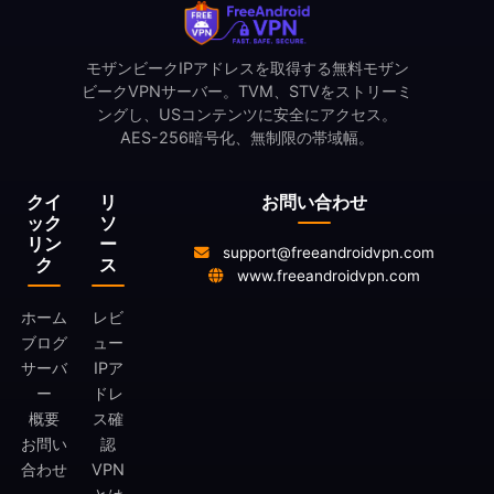
モザンビークIPアドレスを取得する無料モザン
ビークVPNサーバー。TVM、STVをストリーミ
ングし、USコンテンツに安全にアクセス。
AES-256暗号化、無制限の帯域幅。
クイ
リ
お問い合わせ
ック
ソ
リン
ー
support@freeandroidvpn.com
ク
ス
www.freeandroidvpn.com
ホーム
レビ
ブログ
ュー
サーバ
IPア
ー
ドレ
概要
ス確
お問い
認
合わせ
VPN