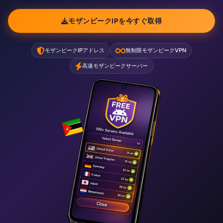
モザンビークIPを今すぐ取得
モザンビークIPアドレス
無制限モザンビークVPN
高速モザンビークサーバー