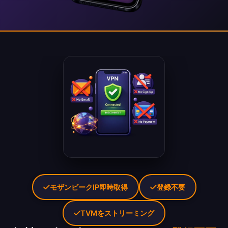
モザンビークIP即時取得
登録不要
TVMをストリーミング