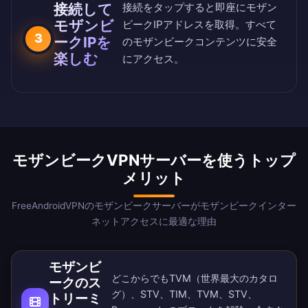
接続して
接続をタップすると即座にモザン
モザンビ
ビークIPアドレスを取得。すべて
3
ークIPを
のモザンビークコンテンツに安全
楽しむ
にアクセス。
モザンビークVPNサーバーを使うトップ
メリット
FreeAndroidVPNのモザンビークサーバーがモザンビークインター
ネットアクセスに最適な理由
モザンビ
どこからでもTVM（世界最大のカタロ
ークのス
グ）、STV、TIM、TVM、STV、
トリーミ