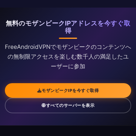
無料のモザンビークIPアドレスを今すぐ取
得
FreeAndroidVPNでモザンビークのコンテンツへ
の無制限アクセスを楽しむ数千人の満足したユ
ーザーに参加
モザンビークIPを今すぐ取得
すべてのサーバーを表示