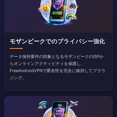
モザンビークでのプライバシー強化
データ保持要件の対象となるモザンビークのISPか
らオンラインアクティビティを保護し、
FreeAndroidVPNで匿名性を完全に維持してブラウ
ジング。