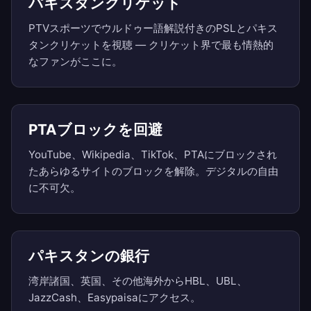
パキスタンクリケット
PTVスポーツでウルドゥー語解説付きのPSLとパキス
タンクリケットを視聴 — クリケット界で最も情熱的
なファンがここに。
PTAブロックを回避
YouTube、Wikipedia、TikTok、PTAにブロックされ
たあらゆるサイトのブロックを解除。デジタルの自由
に不可欠。
パキスタンの銀行
湾岸諸国、英国、その他海外からHBL、UBL、
JazzCash、Easypaisaにアクセス。