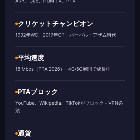
ARY、Geo、HUM TV、PTV
クリケットチャンピオン
1992年WC、2017年CT - バーバル・アザム時代
平均速度
18 Mbps（PTA 2026）- 4G/5G展開で成長中
PTAブロック
YouTube、Wikipedia、TikTokがブロック - VPN必
須
通貨