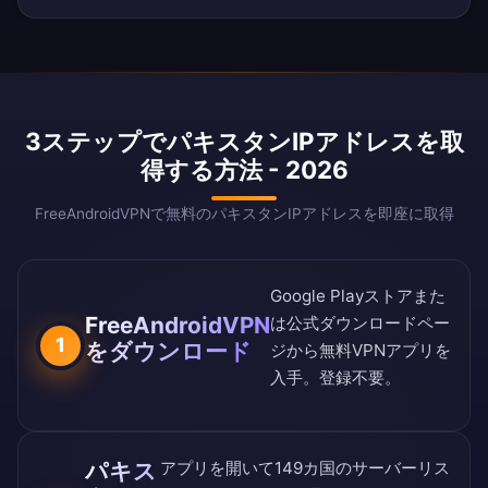
3ステップでパキスタンIPアドレスを取
得する方法 - 2026
FreeAndroidVPNで無料のパキスタンIPアドレスを即座に取得
Google Playストア
また
FreeAndroidVPN
は
公式ダウンロードペー
1
をダウンロード
ジ
から無料VPNアプリを
入手。登録不要。
パキス
アプリを開いて
149カ国のサーバーリス