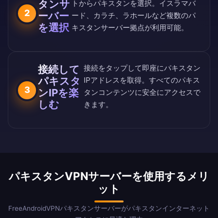
タンサ
ト
からパキスタンを選択。イスラマバ
2
ーバー
ード、カラチ、ラホールなど複数のパ
を選択
キスタンサーバー拠点が利用可能。
接続して
接続をタップして即座にパキスタン
パキスタ
IPアドレスを取得。すべてのパキス
3
ンIPを楽
タンコンテンツに安全にアクセスで
しむ
きます。
パキスタンVPNサーバーを使用するメリ
ット
FreeAndroidVPNパキスタンサーバーがパキスタンインターネット