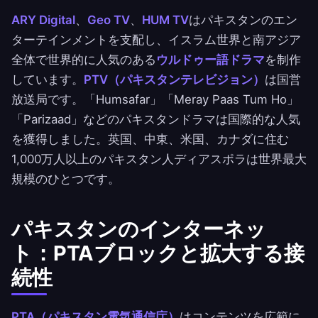
ARY Digital
、
Geo TV
、
HUM TV
はパキスタンのエン
ターテインメントを支配し、イスラム世界と南アジア
全体で世界的に人気のある
ウルドゥー語ドラマ
を制作
しています。
PTV（パキスタンテレビジョン）
は国営
放送局です。「Humsafar」「Meray Paas Tum Ho」
「Parizaad」などのパキスタンドラマは国際的な人気
を獲得しました。英国、中東、米国、カナダに住む
1,000万人以上のパキスタン人ディアスポラは世界最大
規模のひとつです。
パキスタンのインターネッ
ト：PTAブロックと拡大する接
続性
PTA（パキスタン電気通信庁）
はコンテンツを広範に