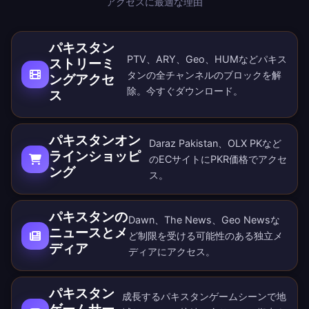
アクセスに最適な理由
パキスタン
PTV、ARY、Geo、HUMなどパキス
ストリーミ
タンの全チャンネルのブロックを解
ングアクセ
除。
今すぐダウンロード
。
ス
パキスタンオン
Daraz Pakistan、OLX PKなど
ラインショッピ
のECサイトにPKR価格でアクセ
ング
ス。
パキスタンの
Dawn、The News、Geo Newsな
ニュースとメ
ど制限を受ける可能性のある独立メ
ディア
ディアにアクセス。
パキスタン
成長するパキスタンゲームシーンで地