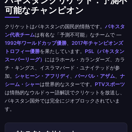
パキスタンクリケット：予測不
可能なチャンピオン
クリケットはパキスタンの国民的情熱です。
パキスタ
ン代表チーム
は有名な「予測不可能」なチームで —
1992年ワールドカップ優勝
、
2017年チャンピオンズ
トロフィー優勝
を果たしています。
PSL（パキスタン
スーパーリーグ）
にはラホール・カランダーズ、カラ
チ・キングス、イスラマバード・ユナイテッドが参
加。
シャヒーン・アフリディ
、
バーバル・アザム
、
ナ
シーム・シャー
は世界的なスターです。
PTVスポーツ
は情熱的なウルドゥー語解説でクリケットを放送し、
パキスタン国外では完全にジオブロックされていま
す。