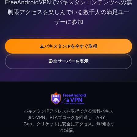
FreeAndroidVPNでパキスタンコンテンツへの無
制限アクセスを楽しんでいる数千人の満足ユー
ザーに参加
パキスタンIPを今すぐ取得
全サーバーを表示
パキスタンIPアドレスを取得できる無料パキス
タンVPN。PTAブロックを回避し、ARY、
Geo、クリケットに安全にアクセス。無制限の
帯域幅。