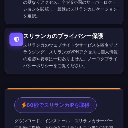
の壁なくアクセス。
全149か国のサーバーロケー
ション
を閲覧し、最速のスリランカロケーション
を選択。
スリランカのプライバシー保護
スリランカのウェブサイトやサービスを匿名でブ
ラウジング。スリランカVPNアクセスに個人情報
の追跡や要求は一切ありません。
ノーログプライ
バシーポリシー
をご覧ください。
60秒でスリランカIPを取得
ダウンロード、インストール、スリランカサーバー
に即座に接続。あなたとスリランカコンテンツの間