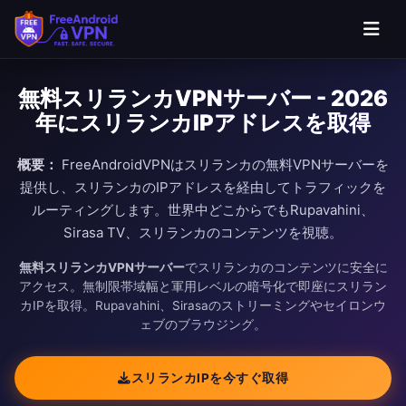
無料スリランカVPNサーバー - 2026
年にスリランカIPアドレスを取得
概要：
FreeAndroidVPNはスリランカの無料VPNサーバーを
提供し、スリランカのIPアドレスを経由してトラフィックを
ルーティングします。世界中どこからでもRupavahini、
Sirasa TV、スリランカのコンテンツを視聴。
無料スリランカVPNサーバー
でスリランカのコンテンツに安全に
アクセス。無制限帯域幅と軍用レベルの暗号化で即座にスリラン
カIPを取得。Rupavahini、Sirasaのストリーミングやセイロンウ
ェブのブラウジング。
スリランカIPを今すぐ取得