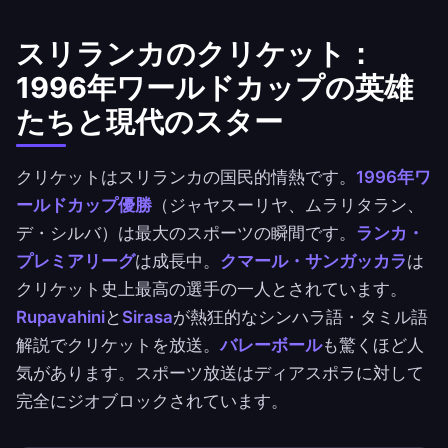
スリランカのクリケット：
1996年ワールドカップの英雄
たちと現代のスター
クリケットはスリランカの国民的情熱です。
1996年ワ
ールドカップ優勝
（ジャヤスーリヤ、ムラリタラン、
デ・シルバ）は最大のスポーツの瞬間です。
ランカ・
プレミアリーグ
は成長中。
クマール・サンガッカラ
は
クリケット史上最高の選手の一人とされています。
Rupavahini
と
Sirasa
が熱狂的なシンハラ語・タミル語
解説でクリケットを放送。
バレーボール
も驚くほど人
気があります。スポーツ放送はディアスポラに対して
完全にジオブロックされています。