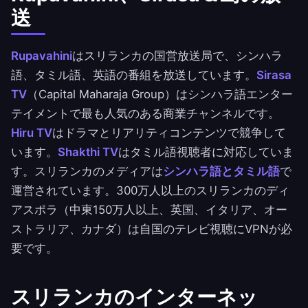
送
Rupavahini
はスリランカの国営放送局で、シンハラ
語、タミル語、英語の番組を放送しています。
Sirasa
TV
（Capital Maharaja Group）はシンハラ語エンター
テイメントで最も人気のある商業チャンネルです。
Hiru TV
はドラマとリアリティコンテンツで競争して
います。
Shakthi TV
はタミル語視聴者に対応していま
す。スリランカのメディアは
シンハラ語とタミル語
で
運営されています。300万人以上のスリランカのディ
アスポラ（中東150万人以上、英国、イタリア、オー
ストラリア、カナダ）は自国のテレビ視聴にVPNが必
要です。
スリランカのインターネッ