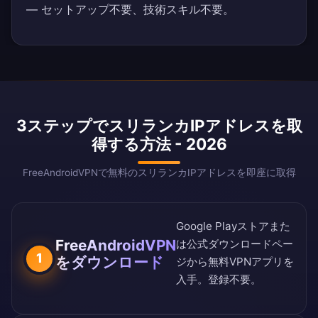
— セットアップ不要、技術スキル不要。
3ステップでスリランカIPアドレスを取
得する方法 - 2026
FreeAndroidVPNで無料のスリランカIPアドレスを即座に取得
Google Playストア
また
FreeAndroidVPN
は
公式ダウンロードペー
1
をダウンロード
ジ
から無料VPNアプリを
入手。登録不要。