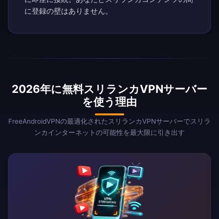
に登録の壁はありません。
2026年に無料スリランカVPNサーバー
を使う理由
FreeAndroidVPNの最適化されたスリランカVPNサーバーでスリラ
ンカインターネットの可能性を最大限に引き出す