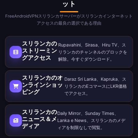
ット
FreeAndroidVPNスリランカサーバーがスリランカインターネット
アクセスの最良の選択である理由
スリランカの
Rupavahini、Sirasa、Hiru TV、ス
ストリーミン
リランカのチャンネルのブロックを
グアクセス
解除。
今すぐダウンロード
。
スリランカのオ
Daraz Sri Lanka、Kapruka、ス
ンラインショッ
リランカのEコマースにLKR価格
ピング
でアクセス。
スリランカの
Daily Mirror、Sunday Times、
ニュース＆メ
Lanka e News、スリランカのメデ
ディア
ィアを制限なしで閲覧。