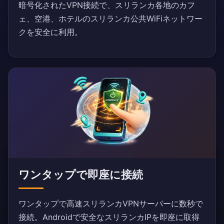
暗号化されたVPN接続で、スリランカ各地のカフ
ェ、空港、ホテルのスリランカ公共WiFiネットワー
クを安全に利用。
ワンタップで即座に接続
ワンタップで高速スリランカVPNサーバーに数秒で
接続。Androidで安全なスリランカIPを即座に取得