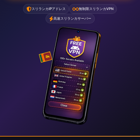
スリランカIPアドレス
無制限スリランカVPN
高速スリランカサーバー